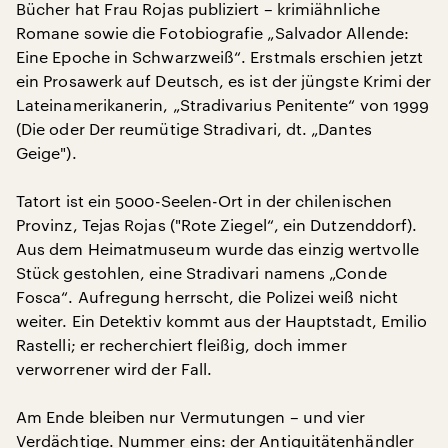
Bücher hat Frau Rojas publiziert – krimiähnliche
Romane sowie die Fotobiografie „Salvador Allende:
Eine Epoche in Schwarzweiß“. Erstmals erschien jetzt
ein Prosawerk auf Deutsch, es ist der jüngste Krimi der
Lateinamerikanerin, „Stradivarius Penitente“ von 1999
(Die oder Der reumütige Stradivari, dt. „Dantes
Geige").
Tatort ist ein 5000-Seelen-Ort in der chilenischen
Provinz, Tejas Rojas ("Rote Ziegel“, ein Dutzenddorf).
Aus dem Heimatmuseum wurde das einzig wertvolle
Stück gestohlen, eine Stradivari namens „Conde
Fosca“. Aufregung herrscht, die Polizei weiß nicht
weiter. Ein Detektiv kommt aus der Hauptstadt, Emilio
Rastelli; er recherchiert fleißig, doch immer
verworrener wird der Fall.
Am Ende bleiben nur Vermutungen – und vier
Verdächtige. Nummer eins: der Antiquitätenhändler