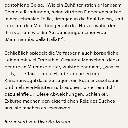
gestohlene Geige: „Wie ein Zuhälter strich er langsam
über die Rundungen, seine zittrigen Finger versanken
in der schmalen Taille, drangen in die Schlitze ein, und
er nahm den Moschusgeruch des Holzes wahr, der
ihm vorkam wie die Ausdünstungen einer Frau.
‚Mamma mia, bella Italia!’").
Schließlich spiegelt die Verfasserin auch körperliche
Leiden mit viel Empathie. Gesunde Menschen, denkt
der greise Muencke bitter, wüßten gar nicht, „was es
hieß, eine Tasse in die Hand zu nehmen und
Kanarienvogel dazu zu sagen, ein Foto anzuschauen
und mehrere Minuten zu brauchen, bis einem ‚Ich’
dazu einfiel...“ Diese Abweichungen, Schlenker,
Exkurse machen den eigentlichen Reiz des Buches
aus; sie machen es lesenswert.
Rezensiert von Uwe Stolzmann