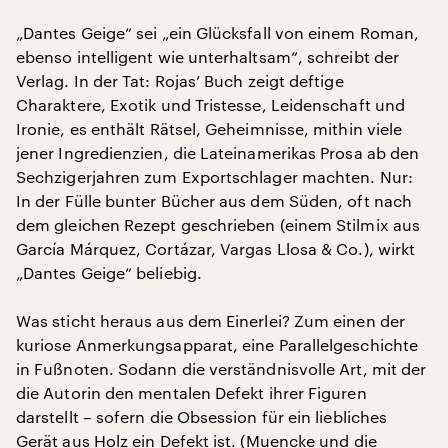
„Dantes Geige“ sei „ein Glücksfall von einem Roman,
ebenso intelligent wie unterhaltsam“, schreibt der
Verlag. In der Tat: Rojas’ Buch zeigt deftige
Charaktere, Exotik und Tristesse, Leidenschaft und
Ironie, es enthält Rätsel, Geheimnisse, mithin viele
jener Ingredienzien, die Lateinamerikas Prosa ab den
Sechzigerjahren zum Exportschlager machten. Nur:
In der Fülle bunter Bücher aus dem Süden, oft nach
dem gleichen Rezept geschrieben (einem Stilmix aus
García Márquez, Cortázar, Vargas Llosa & Co.), wirkt
„Dantes Geige“ beliebig.
Was sticht heraus aus dem Einerlei? Zum einen der
kuriose Anmerkungsapparat, eine Parallelgeschichte
in Fußnoten. Sodann die verständnisvolle Art, mit der
die Autorin den mentalen Defekt ihrer Figuren
darstellt – sofern die Obsession für ein liebliches
Gerät aus Holz ein Defekt ist. (Muencke und die