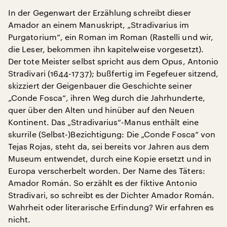
In der Gegenwart der Erzählung schreibt dieser
Amador an einem Manuskript, „Stradivarius im
Purgatorium“, ein Roman im Roman (Rastelli und wir,
die Leser, bekommen ihn kapitelweise vorgesetzt).
Der tote Meister selbst spricht aus dem Opus, Antonio
Stradivari (1644-1737); bußfertig im Fegefeuer sitzend,
skizziert der Geigenbauer die Geschichte seiner
„Conde Fosca“, ihren Weg durch die Jahrhunderte,
quer über den Alten und hinüber auf den Neuen
Kontinent. Das „Stradivarius“-Manus enthält eine
skurrile (Selbst-)Bezichtigung: Die „Conde Fosca“ von
Tejas Rojas, steht da, sei bereits vor Jahren aus dem
Museum entwendet, durch eine Kopie ersetzt und in
Europa verscherbelt worden. Der Name des Täters:
Amador Román. So erzählt es der fiktive Antonio
Stradivari, so schreibt es der Dichter Amador Román.
Wahrheit oder literarische Erfindung? Wir erfahren es
nicht.