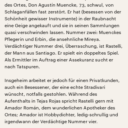
des Ortes, Don Agustín Muencke, 73, schwul, von
Schlaganfällen fast zerstört. Er hat (besessen von der
Schönheit gewisser Instrumente) in der Raubnacht
eine Geige angekauft und sie in seinen Sammlungen
quasi verschwinden lassen. Nummer zwei: Muenckes
Pflegerin und Erbin, die ansehnliche Mireya.
Verdächtiger Nummer drei, Überraschung, ist Rastelli,
der Mann aus Santiago. Er spielt ein doppeltes Spiel.
Als Ermittler im Auftrag einer Assekuranz sucht er
nach Tatspuren.
Insgeheim arbeitet er jedoch für einen Privatkunden,
auch ein Besessener, der eine echte Stradivari
wünscht, notfalls gestohlen. Während des
Aufenthalts in Tejas Rojas spricht Rastelli gern mit
Amador Román, dem wunderlichen Apotheker des
Ortes; Amador ist Hobbydichter, ledig-schrullig und
irgendwann der Verdächtige Nummer vier.