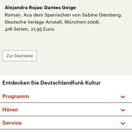
Alejandra Rojas: Dantes Geige
Roman. Aus dem Spanischen von Sabine Giersberg.
Deutsche Verlags-Anstalt, München 2008.
416 Seiten, 21,95 Euro.
Zur Startseite
Entdecken Sie Deutschlandfunk Kultur
Programm
Vorschau und Rückschau
Hören
Sendungen und Podcasts
Livestream
Service
Musikliste
Frequenzen (UKW + DAB+)