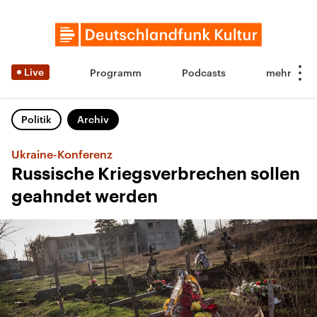
Live
Programm
Podcasts
Politik
Archiv
Ukraine-Konferenz
Russische Kriegsverbrechen sollen
geahndet werden