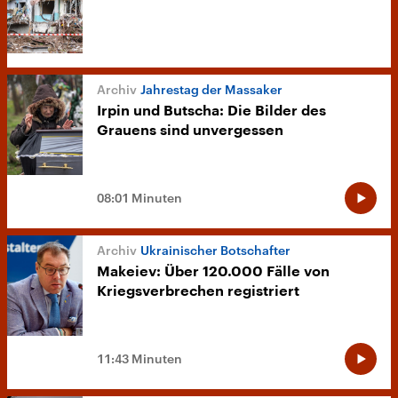
Jahrestag der Massaker
Irpin und Butscha: Die Bilder des
Grauens sind unvergessen
08:01 Minuten
Ukrainischer Botschafter
Makeiev: Über 120.000 Fälle von
Kriegsverbrechen registriert
11:43 Minuten