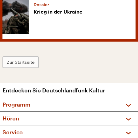
Dossier
Krieg in der Ukraine
Zur Startseite
Entdecken Sie Deutschlandfunk Kultur
Programm
Vorschau und Rückschau
Hören
Sendungen und Podcasts
Livestream
Service
Musikliste