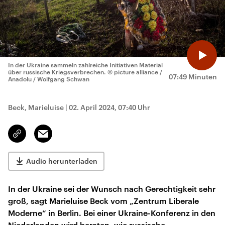
In der Ukraine sammeln zahlreiche Initiativen Material
über russische Kriegsverbrechen.
© picture alliance /
07:49 Minuten
Anadolu / Wolfgang Schwan
Beck, Marieluise
|
02. April 2024, 07:40 Uhr
Email
Link
kopieren/teilen
Audio herunterladen
In der Ukraine sei der Wunsch nach Gerechtigkeit sehr
groß, sagt Marieluise Beck vom „Zentrum Liberale
Moderne“ in Berlin. Bei einer Ukraine-Konferenz in den
Niederlanden wird beraten, wie russische