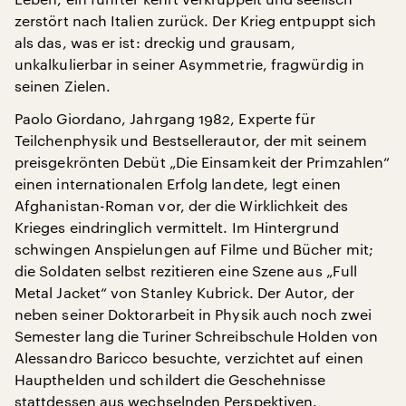
zerstört nach Italien zurück. Der Krieg entpuppt sich
als das, was er ist: dreckig und grausam,
unkalkulierbar in seiner Asymmetrie, fragwürdig in
seinen Zielen.
Paolo Giordano, Jahrgang 1982, Experte für
Teilchenphysik und Bestsellerautor, der mit seinem
preisgekrönten Debüt „Die Einsamkeit der Primzahlen“
einen internationalen Erfolg landete, legt einen
Afghanistan-Roman vor, der die Wirklichkeit des
Krieges eindringlich vermittelt. Im Hintergrund
schwingen Anspielungen auf Filme und Bücher mit;
die Soldaten selbst rezitieren eine Szene aus „Full
Metal Jacket“ von Stanley Kubrick. Der Autor, der
neben seiner Doktorarbeit in Physik auch noch zwei
Semester lang die Turiner Schreibschule Holden von
Alessandro Baricco besuchte, verzichtet auf einen
Haupthelden und schildert die Geschehnisse
stattdessen aus wechselnden Perspektiven.