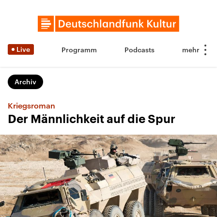
Live
Programm
Podcasts
Archiv
Kriegsroman
Der Männlichkeit auf die Spur