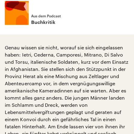
Aus dem Podcast
Buchkritik
Genau wissen sie nicht, worauf sie sich eingelassen
haben: Ietri, Cederna, Camporesi, Mitrano, Di Salvo
und Torsu, italienische Soldaten, kurz vor dem Einsatz
in Afghanistan. Sie stellen sich den Stützpunkt in der
Provinz Herat als eine Mischung aus Zeltlager und
Abenteuercamp vor, in dem vergnügungswillige
amerikanische Kameradinnen auf sie warten. Aber es
kommt alles ganz anders. Die jungen Männer landen
im Schlamm und Dreck, werden von
Lebensmittelvergiftungen geplagt und geraten auf
einem Konvoi durch ein gefährliches Tal in einen
fatalen Hinterhalt. Am Ende lassen vier von ihnen ihr
Leben, ein fünfter kehrt verkrüppelt und seelisch