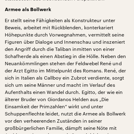
Armee als Bollwerk
Er stellt seine Fähigkeiten als Konstrukteur unter
Beweis, arbeitet mit Rückblenden, konterkariert
Höhepunkte durch Vorwegnahmen, vermittelt seine
Figuren über Dialoge und Innenschau und inszeniert
den Angriff durch die Taliban inmitten von einer
Schafherde als einen Abstieg in die Hölle. Neben den
Neuankömmlingen stehen der Feldwebel René und
der Arzt Egitto im Mittelpunkt des Romans. René, der
sich in Italien als Callboy ein Zubrot verdiente, sorgt
sich um seine Männer und macht im Verlauf des
Aufenthalts einen Wandel durch. Egitto, der wie ein
älterer Bruder von Giordanos Helden aus „Die
Einsamkeit der Primzahlen“ wirkt und unter
Schuppenflechte leidet, nutzt die Armee als Bollwerk
vor den verheerenden Zuständen in seiner
großbürgerlichen Familie, dämpft seine Nöte mit