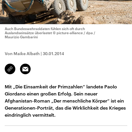
Auch Bundeswehrsoldaten fühlen sich oft durch
Auslandseinsätze überlastet
© picture-alliance / dpa /
Maurizio Gambarini
Von Maike Albath
|
30.01.2014
Email
Link
kopieren/teilen
Mit „Die Einsamkeit der Primzahlen“ landete Paolo
Giordano einen großen Erfolg. Sein neuer
Afghanistan-Roman „Der menschliche Körper“ ist ein
Generationen-Porträt, das die Wirklichkeit des Krieges
eindringlich vermittelt.