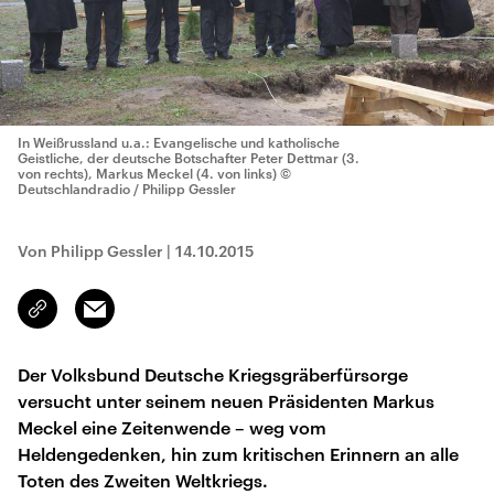
In Weißrussland u.a.: Evangelische und katholische
Geistliche, der deutsche Botschafter Peter Dettmar (3.
von rechts), Markus Meckel (4. von links)
©
Deutschlandradio / Philipp Gessler
Von Philipp Gessler
|
14.10.2015
Email
Link
kopieren/teilen
Der Volksbund Deutsche Kriegsgräberfürsorge
versucht unter seinem neuen Präsidenten Markus
Meckel eine Zeitenwende – weg vom
Heldengedenken, hin zum kritischen Erinnern an alle
Toten des Zweiten Weltkriegs.