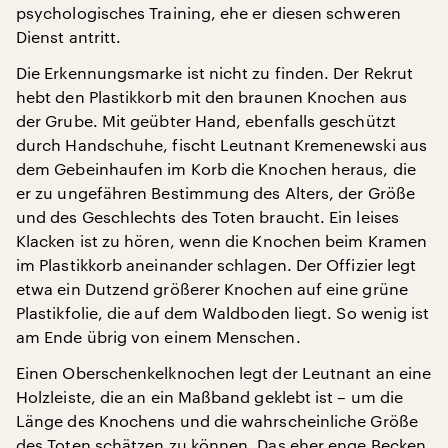
psychologisches Training, ehe er diesen schweren
Dienst antritt.
Die Erkennungsmarke ist nicht zu finden. Der Rekrut
hebt den Plastikkorb mit den braunen Knochen aus
der Grube. Mit geübter Hand, ebenfalls geschützt
durch Handschuhe, fischt Leutnant Kremenewski aus
dem Gebeinhaufen im Korb die Knochen heraus, die
er zu ungefähren Bestimmung des Alters, der Größe
und des Geschlechts des Toten braucht. Ein leises
Klacken ist zu hören, wenn die Knochen beim Kramen
im Plastikkorb aneinander schlagen. Der Offizier legt
etwa ein Dutzend größerer Knochen auf eine grüne
Plastikfolie, die auf dem Waldboden liegt. So wenig ist
am Ende übrig von einem Menschen.
Einen Oberschenkelknochen legt der Leutnant an eine
Holzleiste, die an ein Maßband geklebt ist – um die
Länge des Knochens und die wahrscheinliche Größe
des Toten schätzen zu können. Das eher enge Becken