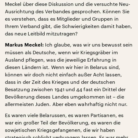
Meckel über diese Diskussion und die versuchte Neu-
Ausrichtung des Verbandes gesprochen. Können Sie
es verstehen, dass es Mitglieder und Gruppen in
Ihrem Verband gibt, die Schwierigkeiten damit haben,
das neue Leitbild mitzutragen?
Ich glaube, was wir uns bewusst sein
Markus Meckel:
müssen als Deutsche, wenn wir Kriegsgräber im
Ausland pflegen, was die jeweilige Erfahrung in
diesen Ländern ist. Wenn wir hier in Belarus sind,
können wir doch nicht einfach außer Acht lassen,
dass in der Zeit des Krieges und der deutschen
Besatzung zwischen 1941 und 44 fast ein Drittel der
Bevölkerung dieses Landes umgekommen ist – die
allermeisten Juden. Aber eben wahrhaftig nicht nur.
Es waren viele Belarussen, es waren Partisanen, es
war ein großer Teil der Bevölkerung, es waren die
sowjetischen Kriegsgefangenen, die wir haben
strategisch schlicht verhungern lassen. Es war mehr