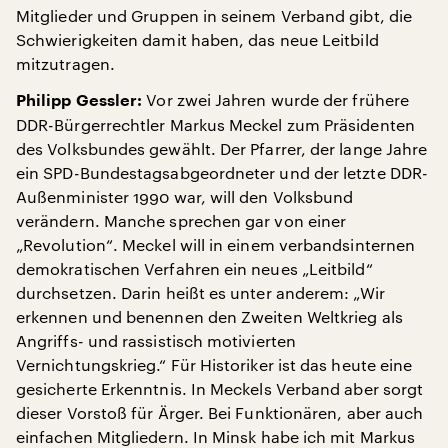
Mitglieder und Gruppen in seinem Verband gibt, die
Schwierigkeiten damit haben, das neue Leitbild
mitzutragen.
Vor zwei Jahren wurde der frühere
Philipp Gessler:
DDR-Bürgerrechtler Markus Meckel zum Präsidenten
des Volksbundes gewählt. Der Pfarrer, der lange Jahre
ein SPD-Bundestagsabgeordneter und der letzte DDR-
Außenminister 1990 war, will den Volksbund
verändern. Manche sprechen gar von einer
„Revolution“. Meckel will in einem verbandsinternen
demokratischen Verfahren ein neues „Leitbild“
durchsetzen. Darin heißt es unter anderem: „Wir
erkennen und benennen den Zweiten Weltkrieg als
Angriffs- und rassistisch motivierten
Vernichtungskrieg.“ Für Historiker ist das heute eine
gesicherte Erkenntnis. In Meckels Verband aber sorgt
dieser Vorstoß für Ärger. Bei Funktionären, aber auch
einfachen Mitgliedern. In Minsk habe ich mit Markus