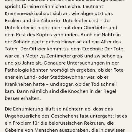
spricht für eine männliche Leiche. Leutnant
Kremenewski schaut sich an, wie abgenutzt das
Becken und die Zähne im Unterkiefer sind – der
Unterkiefer ist nicht mehr mit dem Oberkiefer und
dem Rest des Kopfes verbunden. Auch die Nähte in
der Schädelplatte geben Hinweise auf das Alter des
Toten. Der Offizier kommt zu dem Ergebnis: Der Tote
war ca. 1 Meter 75 Zentimeter groß und zwischen 25
und 30 Jahre alt. Genauere Untersuchungen in der
Pathologie könnten womöglich ergeben, ob der Tote
eher ein Land- oder Stadtbewohner war, ob er
Krankheiten hatte – und sogar, ob der Tod schnell
kam. Dann nämlich sind die Knochen in der Regel
besser erhalten.
Die Exhumierung läuft so nüchtern ab, dass das
Ungeheuerliche des Geschehens fast untergeht: Ist es
ein Problem für die belorussischen Rekruten, die
Gebeine von Menschen auszugraben, die in gewisser