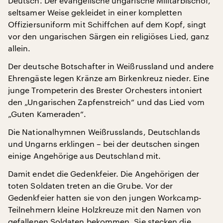
Deutsch. Der evangelische ungarische Militärbischof,
seltsamer Weise gekleidet in einer kompletten
Offiziersuniform mit Schiffchen auf dem Kopf, singt
vor den ungarischen Särgen ein religiöses Lied, ganz
allein.
Der deutsche Botschafter in Weißrussland und andere
Ehrengäste legen Kränze am Birkenkreuz nieder. Eine
junge Trompeterin des Brester Orchesters intoniert
den „Ungarischen Zapfenstreich“ und das Lied vom
„Guten Kameraden“.
Die Nationalhymnen Weißrusslands, Deutschlands
und Ungarns erklingen – bei der deutschen singen
einige Angehörige aus Deutschland mit.
Damit endet die Gedenkfeier. Die Angehörigen der
toten Soldaten treten an die Grube. Vor der
Gedenkfeier hatten sie von den jungen Workcamp-
Teilnehmern kleine Holzkreuze mit den Namen von
gefallenen Soldaten bekommen. Sie stecken die