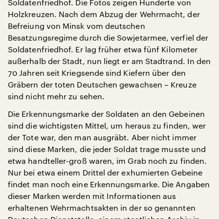
Soldatenfriedhof. Die Fotos zeigen Hunderte von
Holzkreuzen. Nach dem Abzug der Wehrmacht, der
Befreiung von Minsk vom deutschen
Besatzungsregime durch die Sowjetarmee, verfiel der
Soldatenfriedhof. Er lag früher etwa fünf Kilometer
außerhalb der Stadt, nun liegt er am Stadtrand. In den
70 Jahren seit Kriegsende sind Kiefern über den
Gräbern der toten Deutschen gewachsen – Kreuze
sind nicht mehr zu sehen.
Die Erkennungsmarke der Soldaten an den Gebeinen
sind die wichtigsten Mittel, um heraus zu finden, wer
der Tote war, den man ausgräbt. Aber nicht immer
sind diese Marken, die jeder Soldat trage musste und
etwa handteller-groß waren, im Grab noch zu finden.
Nur bei etwa einem Drittel der exhumierten Gebeine
findet man noch eine Erkennungsmarke. Die Angaben
dieser Marken werden mit Informationen aus
erhaltenen Wehrmachtsakten in der so genannten