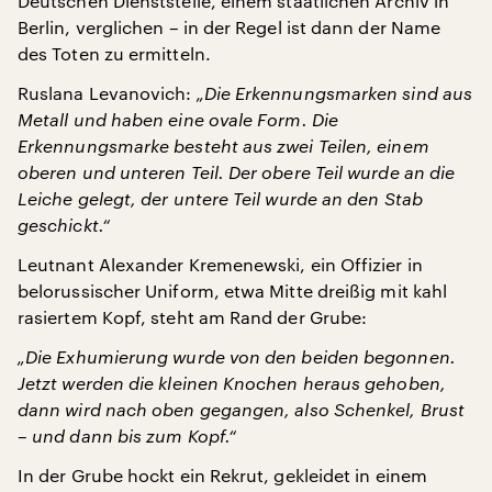
Deutschen Dienststelle, einem staatlichen Archiv in
Berlin, verglichen – in der Regel ist dann der Name
des Toten zu ermitteln.
Ruslana Levanovich:
„Die Erkennungsmarken sind aus
Metall und haben eine ovale Form. Die
Erkennungsmarke besteht aus zwei Teilen, einem
oberen und unteren Teil. Der obere Teil wurde an die
Leiche gelegt, der untere Teil wurde an den Stab
geschickt.“
Leutnant Alexander Kremenewski, ein Offizier in
belorussischer Uniform, etwa Mitte dreißig mit kahl
rasiertem Kopf, steht am Rand der Grube:
„Die Exhumierung wurde von den beiden begonnen.
Jetzt werden die kleinen Knochen heraus gehoben,
dann wird nach oben gegangen, also Schenkel, Brust
– und dann bis zum Kopf.“
In der Grube hockt ein Rekrut, gekleidet in einem