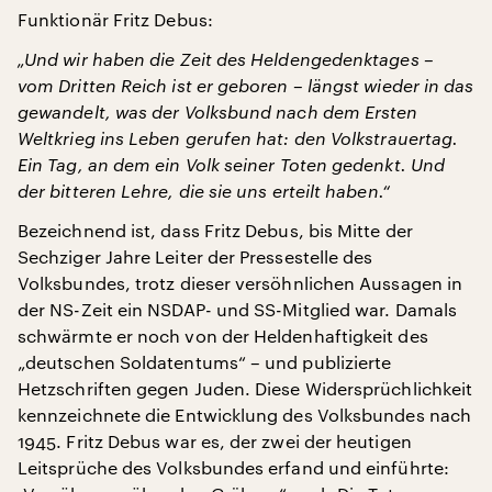
Funktionär Fritz Debus:
„Und wir haben die Zeit des Heldengedenktages –
vom Dritten Reich ist er geboren – längst wieder in das
gewandelt, was der Volksbund nach dem Ersten
Weltkrieg ins Leben gerufen hat: den Volkstrauertag.
Ein Tag, an dem ein Volk seiner Toten gedenkt. Und
der bitteren Lehre, die sie uns erteilt haben.“
Bezeichnend ist, dass Fritz Debus, bis Mitte der
Sechziger Jahre Leiter der Pressestelle des
Volksbundes, trotz dieser versöhnlichen Aussagen in
der NS-Zeit ein NSDAP- und SS-Mitglied war. Damals
schwärmte er noch von der Heldenhaftigkeit des
„deutschen Soldatentums“ – und publizierte
Hetzschriften gegen Juden. Diese Widersprüchlichkeit
kennzeichnete die Entwicklung des Volksbundes nach
1945. Fritz Debus war es, der zwei der heutigen
Leitsprüche des Volksbundes erfand und einführte: