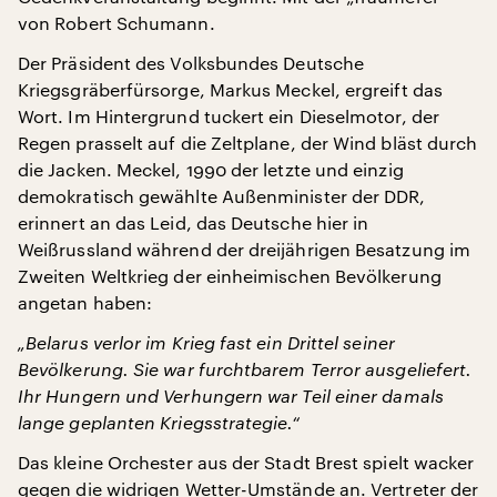
von Robert Schumann.
Der Präsident des Volksbundes Deutsche
Kriegsgräberfürsorge, Markus Meckel, ergreift das
Wort. Im Hintergrund tuckert ein Dieselmotor, der
Regen prasselt auf die Zeltplane, der Wind bläst durch
die Jacken. Meckel, 1990 der letzte und einzig
demokratisch gewählte Außenminister der DDR,
erinnert an das Leid, das Deutsche hier in
Weißrussland während der dreijährigen Besatzung im
Zweiten Weltkrieg der einheimischen Bevölkerung
angetan haben:
„Belarus verlor im Krieg fast ein Drittel seiner
Bevölkerung. Sie war furchtbarem Terror ausgeliefert.
Ihr Hungern und Verhungern war Teil einer damals
lange geplanten Kriegsstrategie.“
Das kleine Orchester aus der Stadt Brest spielt wacker
gegen die widrigen Wetter-Umstände an. Vertreter der