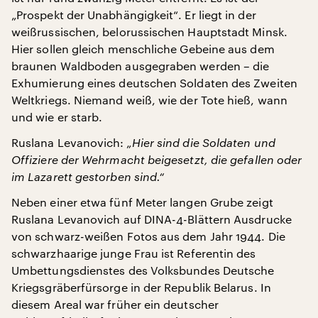
„Prospekt der Unabhängigkeit“. Er liegt in der
weißrussischen, belorussischen Hauptstadt Minsk.
Hier sollen gleich menschliche Gebeine aus dem
braunen Waldboden ausgegraben werden – die
Exhumierung eines deutschen Soldaten des Zweiten
Weltkriegs. Niemand weiß, wie der Tote hieß, wann
und wie er starb.
Ruslana Levanovich:
„Hier sind die Soldaten und
Offiziere der Wehrmacht beigesetzt, die gefallen oder
im Lazarett gestorben sind.“
Neben einer etwa fünf Meter langen Grube zeigt
Ruslana Levanovich auf DINA-4-Blättern Ausdrucke
von schwarz-weißen Fotos aus dem Jahr 1944. Die
schwarzhaarige junge Frau ist Referentin des
Umbettungsdienstes des Volksbundes Deutsche
Kriegsgräberfürsorge in der Republik Belarus. In
diesem Areal war früher ein deutscher