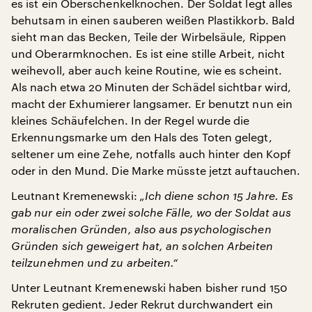
es ist ein Oberschenkelknochen. Der Soldat legt alles
behutsam in einen sauberen weißen Plastikkorb. Bald
sieht man das Becken, Teile der Wirbelsäule, Rippen
und Oberarmknochen. Es ist eine stille Arbeit, nicht
weihevoll, aber auch keine Routine, wie es scheint.
Als nach etwa 20 Minuten der Schädel sichtbar wird,
macht der Exhumierer langsamer. Er benutzt nun ein
kleines Schäufelchen. In der Regel wurde die
Erkennungsmarke um den Hals des Toten gelegt,
seltener um eine Zehe, notfalls auch hinter den Kopf
oder in den Mund. Die Marke müsste jetzt auftauchen.
Leutnant Kremenewski:
„Ich diene schon 15 Jahre. Es
gab nur ein oder zwei solche Fälle, wo der Soldat aus
moralischen Gründen, also aus psychologischen
Gründen sich geweigert hat, an solchen Arbeiten
teilzunehmen und zu arbeiten.“
Unter Leutnant Kremenewski haben bisher rund 150
Rekruten gedient. Jeder Rekrut durchwandert ein