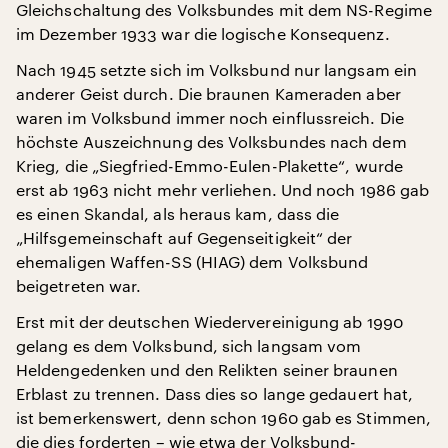
Gleichschaltung des Volksbundes mit dem NS-Regime
im Dezember 1933 war die logische Konsequenz.
Nach 1945 setzte sich im Volksbund nur langsam ein
anderer Geist durch. Die braunen Kameraden aber
waren im Volksbund immer noch einflussreich. Die
höchste Auszeichnung des Volksbundes nach dem
Krieg, die „Siegfried-Emmo-Eulen-Plakette“, wurde
erst ab 1963 nicht mehr verliehen. Und noch 1986 gab
es einen Skandal, als heraus kam, dass die
„Hilfsgemeinschaft auf Gegenseitigkeit“ der
ehemaligen Waffen-SS (HIAG) dem Volksbund
beigetreten war.
Erst mit der deutschen Wiedervereinigung ab 1990
gelang es dem Volksbund, sich langsam vom
Heldengedenken und den Relikten seiner braunen
Erblast zu trennen. Dass dies so lange gedauert hat,
ist bemerkenswert, denn schon 1960 gab es Stimmen,
die dies forderten – wie etwa der Volksbund-