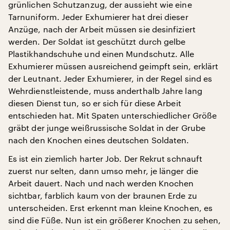
grünlichen Schutzanzug, der aussieht wie eine
Tarnuniform. Jeder Exhumierer hat drei dieser
Anzüge, nach der Arbeit müssen sie desinfiziert
werden. Der Soldat ist geschützt durch gelbe
Plastikhandschuhe und einen Mundschutz. Alle
Exhumierer müssen ausreichend geimpft sein, erklärt
der Leutnant. Jeder Exhumierer, in der Regel sind es
Wehrdienstleistende, muss anderthalb Jahre lang
diesen Dienst tun, so er sich für diese Arbeit
entschieden hat. Mit Spaten unterschiedlicher Größe
gräbt der junge weißrussische Soldat in der Grube
nach den Knochen eines deutschen Soldaten.
Es ist ein ziemlich harter Job. Der Rekrut schnauft
zuerst nur selten, dann umso mehr, je länger die
Arbeit dauert. Nach und nach werden Knochen
sichtbar, farblich kaum von der braunen Erde zu
unterscheiden. Erst erkennt man kleine Knochen, es
sind die Füße. Nun ist ein größerer Knochen zu sehen,