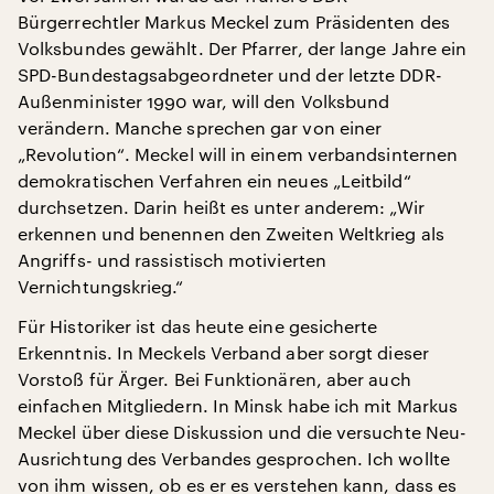
Bürgerrechtler Markus Meckel zum Präsidenten des
Volksbundes gewählt. Der Pfarrer, der lange Jahre ein
SPD-Bundestagsabgeordneter und der letzte DDR-
Außenminister 1990 war, will den Volksbund
verändern. Manche sprechen gar von einer
„Revolution“. Meckel will in einem verbandsinternen
demokratischen Verfahren ein neues „Leitbild“
durchsetzen. Darin heißt es unter anderem: „Wir
erkennen und benennen den Zweiten Weltkrieg als
Angriffs- und rassistisch motivierten
Vernichtungskrieg.“
Für Historiker ist das heute eine gesicherte
Erkenntnis. In Meckels Verband aber sorgt dieser
Vorstoß für Ärger. Bei Funktionären, aber auch
einfachen Mitgliedern. In Minsk habe ich mit Markus
Meckel über diese Diskussion und die versuchte Neu-
Ausrichtung des Verbandes gesprochen. Ich wollte
von ihm wissen, ob es er es verstehen kann, dass es