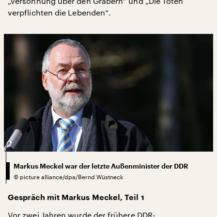
„Versöhnung über den Gräbern“ und „Die Toten
verpflichten die Lebenden“.
Markus Meckel war der letzte Außenminister der DDR
©
picture alliance/dpa/Bernd Wüstneck
Gespräch mit Markus Meckel, Teil 1
Vor zwei Jahren wurde der frühere DDR-