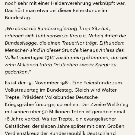
noch sehr mit einer Heldenverehrung verknüpft war.
Das hört man etwa bei dieser Feierstunde im
Bundestag.
„Wo sonst die Bundesregierung ihren Sitz hat,
erheben sich fünf schwarze Kreuze. Neben ihnen die
Bundesflagge, die einen Trauerflor trägt. Elfhundert
Menschen sind in dieser Stunde hier aus Anlass des
Volkstrauertages 1961 zusammen gekommen, um der
zehn Millionen toten Deutschen zweier Kriege zu
gedenken.“
Es ist der 19. November 1961. Eine Feierstunde zum
Volkstrauertag im Bundestag. Gleich wird Walter
Trepte, Präsident Volksbundes Deutsche
Kriegsgräberfürsorge, sprechen. Der Zweite Weltkrieg
mit seinen über 50 Millionen Toten ist gerade einmal
16 Jahre vorbei. Walter Trepte, ein evangelischer
Geistlicher, der sieben Jahre später mit dem Großen
Verdienstkreuz der Bundesrepublik Deutschland