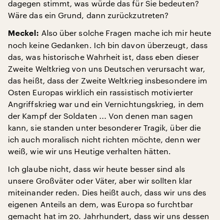
dagegen stimmt, was würde das für Sie bedeuten?
Wäre das ein Grund, dann zurückzutreten?
Also über solche Fragen mache ich mir heute
Meckel:
noch keine Gedanken. Ich bin davon überzeugt, dass
das, was historische Wahrheit ist, dass eben dieser
Zweite Weltkrieg von uns Deutschen verursacht war,
das heißt, dass der Zweite Weltkrieg insbesondere im
Osten Europas wirklich ein rassistisch motivierter
Angriffskrieg war und ein Vernichtungskrieg, in dem
der Kampf der Soldaten ... Von denen man sagen
kann, sie standen unter besonderer Tragik, über die
ich auch moralisch nicht richten möchte, denn wer
weiß, wie wir uns Heutige verhalten hätten.
Ich glaube nicht, dass wir heute besser sind als
unsere Großväter oder Väter, aber wir sollten klar
miteinander reden. Dies heißt auch, dass wir uns des
eigenen Anteils an dem, was Europa so furchtbar
gemacht hat im 20. Jahrhundert, dass wir uns dessen