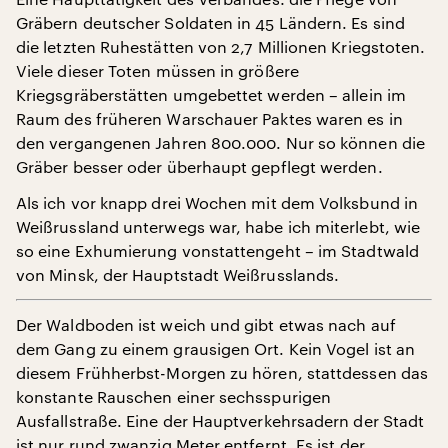
Gräbern deutscher Soldaten in 45 Ländern. Es sind
die letzten Ruhestätten von 2,7 Millionen Kriegstoten.
Viele dieser Toten müssen in größere
Kriegsgräberstätten umgebettet werden – allein im
Raum des früheren Warschauer Paktes waren es in
den vergangenen Jahren 800.000. Nur so können die
Gräber besser oder überhaupt gepflegt werden.
Als ich vor knapp drei Wochen mit dem Volksbund in
Weißrussland unterwegs war, habe ich miterlebt, wie
so eine Exhumierung vonstattengeht – im Stadtwald
von Minsk, der Hauptstadt Weißrusslands.
Der Waldboden ist weich und gibt etwas nach auf
dem Gang zu einem grausigen Ort. Kein Vogel ist an
diesem Frühherbst-Morgen zu hören, stattdessen das
konstante Rauschen einer sechsspurigen
Ausfallstraße. Eine der Hauptverkehrsadern der Stadt
ist nur rund zwanzig Meter entfernt. Es ist der