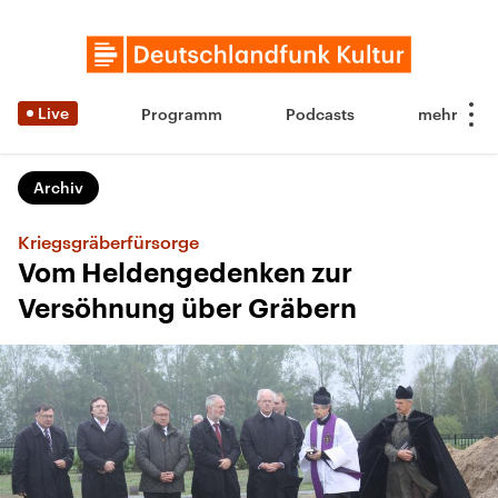
Live
Programm
Podcasts
Archiv
Kriegsgräberfürsorge
Vom Heldengedenken zur
Versöhnung über Gräbern