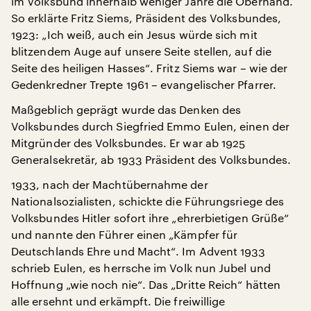
im Volksbund innerhalb weniger Jahre die Oberhand.
So erklärte Fritz Siems, Präsident des Volksbundes,
1923: „Ich weiß, auch ein Jesus würde sich mit
blitzendem Auge auf unsere Seite stellen, auf die
Seite des heiligen Hasses“. Fritz Siems war – wie der
Gedenkredner Trepte 1961 – evangelischer Pfarrer.
Maßgeblich geprägt wurde das Denken des
Volksbundes durch Siegfried Emmo Eulen, einen der
Mitgründer des Volksbundes. Er war ab 1925
Generalsekretär, ab 1933 Präsident des Volksbundes.
1933, nach der Machtübernahme der
Nationalsozialisten, schickte die Führungsriege des
Volksbundes Hitler sofort ihre „ehrerbietigen Grüße“
und nannte den Führer einen „Kämpfer für
Deutschlands Ehre und Macht“. Im Advent 1933
schrieb Eulen, es herrsche im Volk nun Jubel und
Hoffnung „wie noch nie“. Das „Dritte Reich“ hätten
alle ersehnt und erkämpft. Die freiwillige