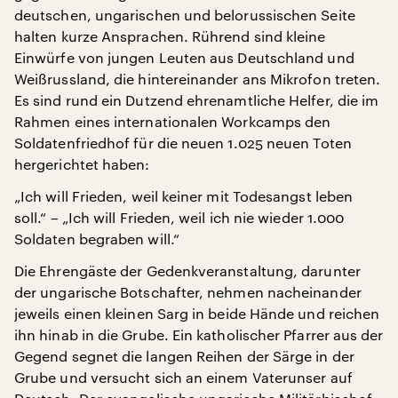
deutschen, ungarischen und belorussischen Seite
halten kurze Ansprachen. Rührend sind kleine
Einwürfe von jungen Leuten aus Deutschland und
Weißrussland, die hintereinander ans Mikrofon treten.
Es sind rund ein Dutzend ehrenamtliche Helfer, die im
Rahmen eines internationalen Workcamps den
Soldatenfriedhof für die neuen 1.025 neuen Toten
hergerichtet haben:
„Ich will Frieden, weil keiner mit Todesangst leben
soll.“ – „Ich will Frieden, weil ich nie wieder 1.000
Soldaten begraben will.“
Die Ehrengäste der Gedenkveranstaltung, darunter
der ungarische Botschafter, nehmen nacheinander
jeweils einen kleinen Sarg in beide Hände und reichen
ihn hinab in die Grube. Ein katholischer Pfarrer aus der
Gegend segnet die langen Reihen der Särge in der
Grube und versucht sich an einem Vaterunser auf