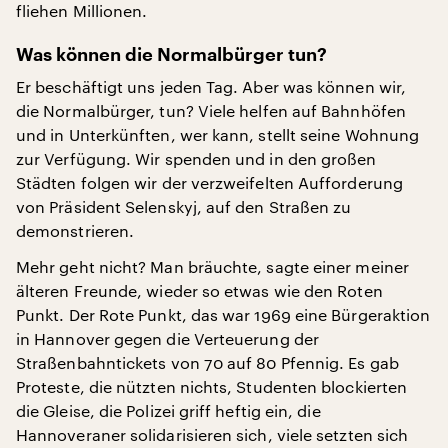
fliehen Millionen.
Was können die Normalbürger tun?
Er beschäftigt uns jeden Tag. Aber was können wir,
die Normalbürger, tun? Viele helfen auf Bahnhöfen
und in Unterkünften, wer kann, stellt seine Wohnung
zur Verfügung. Wir spenden und in den großen
Städten folgen wir der verzweifelten Aufforderung
von Präsident Selenskyj, auf den Straßen zu
demonstrieren.
Mehr geht nicht? Man bräuchte, sagte einer meiner
älteren Freunde, wieder so etwas wie den Roten
Punkt. Der Rote Punkt, das war 1969 eine Bürgeraktion
in Hannover gegen die Verteuerung der
Straßenbahntickets von 70 auf 80 Pfennig. Es gab
Proteste, die nützten nichts, Studenten blockierten
die Gleise, die Polizei griff heftig ein, die
Hannoveraner solidarisieren sich, viele setzten sich