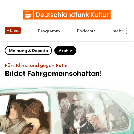
Live
Programm
Podcasts
Meinung & Debatte
Archiv
Fürs Klima und gegen Putin
Bildet Fahrgemeinschaften!