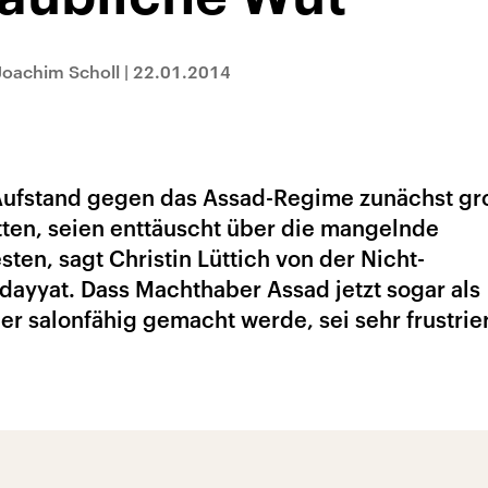
 Joachim Scholl
|
22.01.2014
 Aufstand gegen das Assad-Regime zunächst gr
ten, seien enttäuscht über die mangelnde
en, sagt Christin Lüttich von der Nicht-
dayyat. Dass Machthaber Assad jetzt sogar als
r salonfähig gemacht werde, sei sehr frustrie