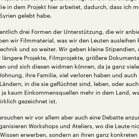
ie in dem Projekt hier arbeitet, dadurch, dass ich 
 Syrien gelebt habe.
entlich drei Formen der Unterstützung, die wir anbi
en wir Filmmaterial, was wir den Leuten ausleihen
echnik und so weiter. Wir geben kleine Stipendien, 
r längere Projekte, Filmprojekte, größere Dokumenta
en und sich diesen widmen können, da ja ganz viele
Wohnung, ihre Familie, viel verloren haben und auch
Ländern, in die sie geflüchtet sind, leben, oder auch
bt ja kaum Einkommensquellen mehr in dem Land, w
rklich gezeichnet ist.
ersuchen wir vor allem aber auch eine Debatte anzu
rganisieren Workshops und Ateliers, wo die Leute ni
 Wissen erwerben, sondern an ihren ganz konkreten