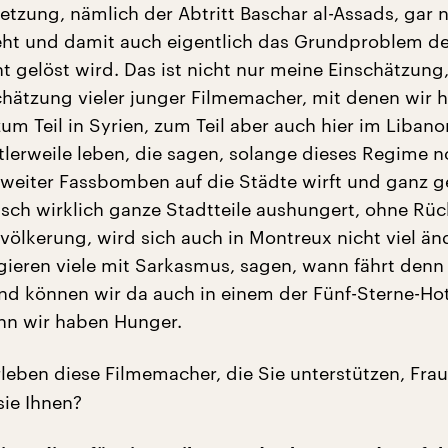
tzung, nämlich der Abtritt Baschar al-Assads, gar n
eht und damit auch eigentlich das Grundproblem d
ht gelöst wird. Das ist nicht nur meine Einschätzung
chätzung vieler junger Filmemacher, mit denen wir h
zum Teil in Syrien, zum Teil aber auch hier im Libano
ttlerweile leben, die sagen, solange dieses Regime 
, weiter Fassbomben auf die Städte wirft und ganz ge
sch wirklich ganze Stadtteile aushungert, ohne Rüc
evölkerung, wird sich auch in Montreux nicht viel än
agieren viele mit Sarkasmus, sagen, wann fährt denn
und können wir da auch in einem der Fünf-Sterne-Hot
nn wir haben Hunger.
leben diese Filmemacher, die Sie unterstützen, Frau
sie Ihnen?