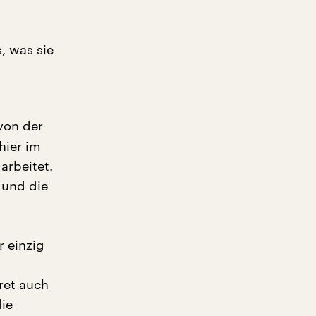
, was sie
 von der
hier im
arbeitet.
 und die
r einzig
ret auch
die