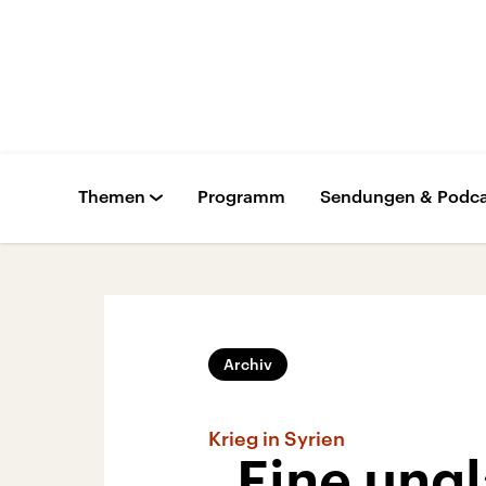
Themen
Programm
Sendungen & Podca
Archiv
Krieg in Syrien
„Eine ung