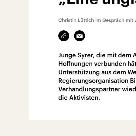
Christin Lüttich im Gespräch mit
Link
Email
kopieren/teilen
Junge Syrer, die mit dem
Hoffnungen verbunden hät
Unterstützung aus dem West
Regierungsorganisation Bi
Verhandlungspartner wiede
die Aktivisten.