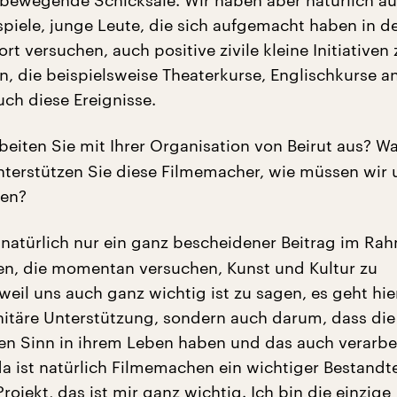
 bewegende Schicksale. Wir haben aber natürlich a
ispiele, junge Leute, die sich aufgemacht haben in d
t versuchen, auch positive zivile kleine Initiativen 
, die beispielsweise Theaterkurse, Englischkurse a
uch diese Ereignisse.
beiten Sie mit Ihrer Organisation von Beirut aus? W
unterstützen Sie diese Filmemacher, wie müssen wir 
len?
 natürlich nur ein ganz bescheidener Beitrag im Ra
ten, die momentan versuchen, Kunst und Kultur zu
weil uns auch ganz wichtig ist zu sagen, es geht hie
täre Unterstützung, sondern auch darum, dass die
n Sinn in ihrem Leben haben und das auch verarbe
 ist natürlich Filmemachen ein wichtiger Bestandteil
Projekt, das ist mir ganz wichtig. Ich bin die einzige