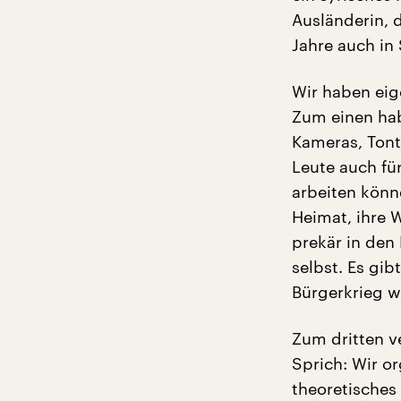
Ausländerin, d
Jahre auch in
Wir haben eig
Zum einen hab
Kameras, Tont
Leute auch fü
arbeiten könn
Heimat, ihre 
prekär in den 
selbst. Es gi
Bürgerkrieg wi
Zum dritten v
Sprich: Wir o
theoretisches