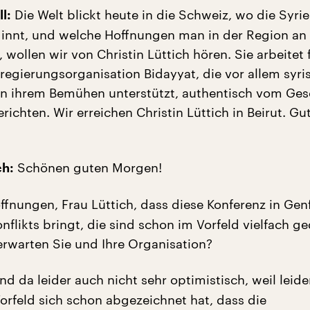
Die Welt blickt heute in die Schweiz, wo die Syrie
l:
innt, und welche Hoffnungen man in der Region an 
, wollen wir von Christin Lüttich hören. Sie arbeitet 
tregierungsorganisation Bidayyat, die vor allem syri
in ihrem Bemühen unterstützt, authentisch vom Ge
erichten. Wir erreichen Christin Lüttich in Beirut. Gu
Schönen guten Morgen!
ch:
ffnungen, Frau Lüttich, dass diese Konferenz in Gen
nflikts bringt, die sind schon im Vorfeld vielfach g
rwarten Sie und Ihre Organisation?
nd da leider auch nicht sehr optimistisch, weil leid
Vorfeld sich schon abgezeichnet hat, dass die