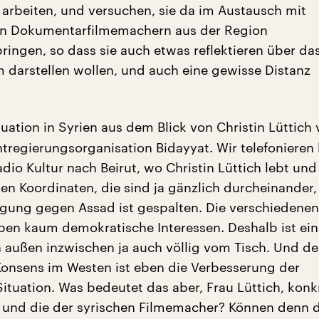
 arbeiten, und versuchen, sie da im Austausch mit
len Dokumentarfilmemachern aus der Region
ngen, so dass sie auch etwas reflektieren über das
m darstellen wollen, und auch eine gewisse Distanz
uation in Syrien aus dem Blick von Christin Lüttich
htregierungsorganisation Bidayyat. Wir telefonieren 
io Kultur nach Beirut, wo Christin Lüttich lebt und 
hen Koordinaten, die sind ja gänzlich durcheinander,
gung gegen Assad ist gespalten. Die verschiedenen
ben kaum demokratische Interessen. Deshalb ist ein
n außen inzwischen ja auch völlig vom Tisch. Und de
onsens im Westen ist eben die Verbesserung der
ituation. Was bedeutet das aber, Frau Lüttich, konk
it und die der syrischen Filmemacher? Können denn 