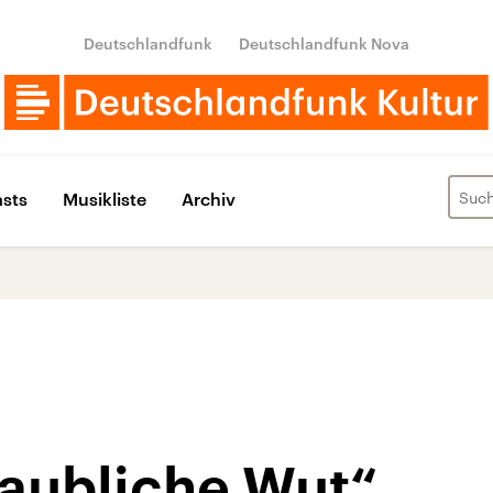
Deutschlandfunk
Deutschlandfunk Nova
sts
Musikliste
Archiv
laubliche Wut“