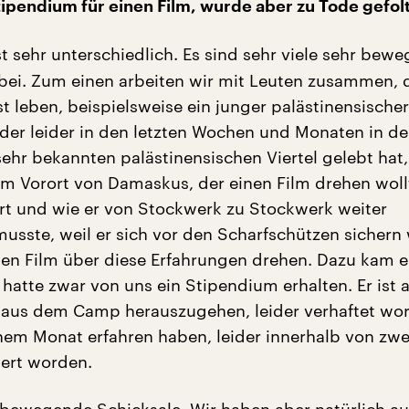
Stipendium für einen Film, wurde aber zu Tode gefol
t sehr unterschiedlich. Es sind sehr viele sehr bew
bei. Zum einen arbeiten wir mit Leuten zusammen, 
st leben, beispielsweise ein junger palästinensischer
der leider in den letzten Wochen und Monaten in d
sehr bekannten palästinensischen Viertel gelebt hat,
m Vorort von Damaskus, der einen Film drehen woll
rt und wie er von Stockwerk zu Stockwerk weiter
usste, weil er sich vor den Scharfschützen sichern 
nen Film über diese Erfahrungen drehen. Dazu kam er
 hatte zwar von uns ein Stipendium erhalten. Er ist 
 aus dem Camp herauszugehen, leider verhaftet wo
inem Monat erfahren haben, leider innerhalb von zw
tert worden.