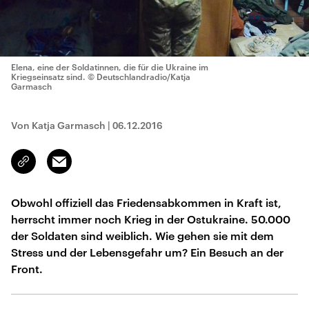
Elena, eine der Soldatinnen, die für die Ukraine im
Kriegseinsatz sind.
© Deutschlandradio/Katja
Garmasch
Von Katja Garmasch
|
06.12.2016
Email
Link
kopieren/teilen
Obwohl offiziell das Friedensabkommen in Kraft ist,
herrscht immer noch Krieg in der Ostukraine. 50.000
der Soldaten sind weiblich. Wie gehen sie mit dem
Stress und der Lebensgefahr um? Ein Besuch an der
Front.