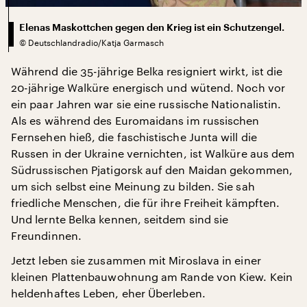
Elenas Maskottchen gegen den Krieg ist ein Schutzengel.
©
Deutschlandradio/Katja Garmasch
Während die 35-jährige Belka resigniert wirkt, ist die
20-jährige Walküre energisch und wütend. Noch vor
ein paar Jahren war sie eine russische Nationalistin.
Als es während des Euromaidans im russischen
Fernsehen hieß, die faschistische Junta will die
Russen in der Ukraine vernichten, ist Walküre aus dem
Südrussischen Pjatigorsk auf den Maidan gekommen,
um sich selbst eine Meinung zu bilden. Sie sah
friedliche Menschen, die für ihre Freiheit kämpften.
Und lernte Belka kennen, seitdem sind sie
Freundinnen.
Jetzt leben sie zusammen mit Miroslava in einer
kleinen Plattenbauwohnung am Rande von Kiew. Kein
heldenhaftes Leben, eher Überleben.