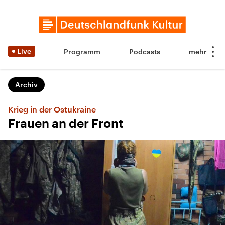
Live
Programm
Podcasts
Archiv
Krieg in der Ostukraine
Frauen an der Front