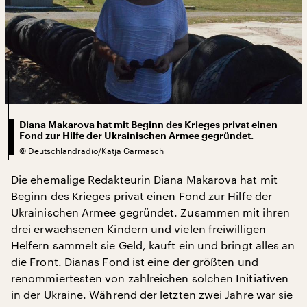
Diana Makarova hat mit Beginn des Krieges privat einen
Fond zur Hilfe der Ukrainischen Armee gegründet.
©
Deutschlandradio/Katja Garmasch
Die ehemalige Redakteurin Diana Makarova hat mit
Beginn des Krieges privat einen Fond zur Hilfe der
Ukrainischen Armee gegründet. Zusammen mit ihren
drei erwachsenen Kindern und vielen freiwilligen
Helfern sammelt sie Geld, kauft ein und bringt alles an
die Front. Dianas Fond ist eine der größten und
renommiertesten von zahlreichen solchen Initiativen
in der Ukraine. Während der letzten zwei Jahre war sie