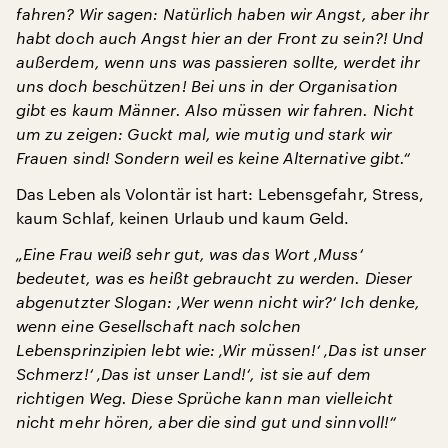
fahren? Wir sagen: Natürlich haben wir Angst, aber ihr
habt doch auch Angst hier an der Front zu sein?! Und
außerdem, wenn uns was passieren sollte, werdet ihr
uns doch beschützen! Bei uns in der Organisation
gibt es kaum Männer. Also müssen wir fahren. Nicht
um zu zeigen: Guckt mal, wie mutig und stark wir
Frauen sind! Sondern weil es keine Alternative gibt.“
Das Leben als Volontär ist hart: Lebensgefahr, Stress,
kaum Schlaf, keinen Urlaub und kaum Geld.
„Eine Frau weiß sehr gut, was das Wort ‚Muss‘
bedeutet, was es heißt gebraucht zu werden. Dieser
abgenutzter Slogan: ‚Wer wenn nicht wir?‘ Ich denke,
wenn eine Gesellschaft nach solchen
Lebensprinzipien lebt wie: ‚Wir müssen!‘ ‚Das ist unser
Schmerz!‘ ‚Das ist unser Land!‘, ist sie auf dem
richtigen Weg. Diese Sprüche kann man vielleicht
nicht mehr hören, aber die sind gut und sinnvoll!“