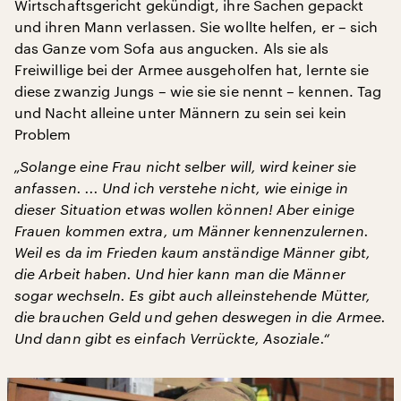
Wirtschaftsgericht gekündigt, ihre Sachen gepackt
und ihren Mann verlassen. Sie wollte helfen, er – sich
das Ganze vom Sofa aus angucken. Als sie als
Freiwillige bei der Armee ausgeholfen hat, lernte sie
diese zwanzig Jungs – wie sie sie nennt – kennen. Tag
und Nacht alleine unter Männern zu sein sei kein
Problem
„Solange eine Frau nicht selber will, wird keiner sie
anfassen. ... Und ich verstehe nicht, wie einige in
dieser Situation etwas wollen können! Aber einige
Frauen kommen extra, um Männer kennenzulernen.
Weil es da im Frieden kaum anständige Männer gibt,
die Arbeit haben. Und hier kann man die Männer
sogar wechseln. Es gibt auch alleinstehende Mütter,
die brauchen Geld und gehen deswegen in die Armee.
Und dann gibt es einfach Verrückte, Asoziale.“