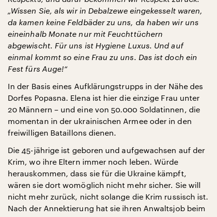
„Wissen Sie, als wir in Debalzewe eingekesselt waren,
da kamen keine Feldbäder zu uns, da haben wir uns
eineinhalb Monate nur mit Feuchttüchern
abgewischt. Für uns ist Hygiene Luxus. Und auf
einmal kommt so eine Frau zu uns. Das ist doch ein
Fest fürs Auge!“
In der Basis eines Aufklärungstrupps in der Nähe des
Dorfes Popasna. Elena ist hier die einzige Frau unter
20 Männern – und eine von 50.000 Soldatinnen, die
momentan in der ukrainischen Armee oder in den
freiwilligen Bataillons dienen.
Die 45-jährige ist geboren und aufgewachsen auf der
Krim, wo ihre Eltern immer noch leben. Würde
herauskommen, dass sie für die Ukraine kämpft,
wären sie dort womöglich nicht mehr sicher. Sie will
nicht mehr zurück, nicht solange die Krim russisch ist.
Nach der Annektierung hat sie ihren Anwaltsjob beim