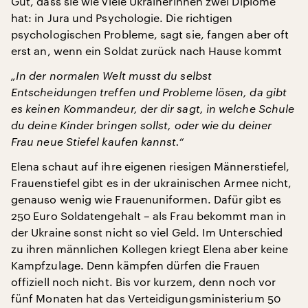
Gut, dass sie wie viele Ukrainerinnen zwei Diplome
hat: in Jura und Psychologie. Die richtigen
psychologischen Probleme, sagt sie, fangen aber oft
erst an, wenn ein Soldat zurück nach Hause kommt
„In der normalen Welt musst du selbst
Entscheidungen treffen und Probleme lösen, da gibt
es keinen Kommandeur, der dir sagt, in welche Schule
du deine Kinder bringen sollst, oder wie du deiner
Frau neue Stiefel kaufen kannst.“
Elena schaut auf ihre eigenen riesigen Männerstiefel,
Frauenstiefel gibt es in der ukrainischen Armee nicht,
genauso wenig wie Frauenuniformen. Dafür gibt es
250 Euro Soldatengehalt – als Frau bekommt man in
der Ukraine sonst nicht so viel Geld. Im Unterschied
zu ihren männlichen Kollegen kriegt Elena aber keine
Kampfzulage. Denn kämpfen dürfen die Frauen
offiziell noch nicht. Bis vor kurzem, denn noch vor
fünf Monaten hat das Verteidigungsministerium 50