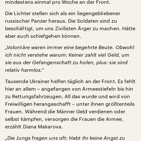
mindestens einmal pro Woche an der Front.
Die Lichter stellen sich als ein liegengebliebener
russischer Panzer heraus. Die Soldaten sind zu
beschäftigt, um uns Zivilisten Ärger zu machen. Hätte
aber auch schiefgehen können.
„Volontäre waren immer eine begehrte Beute. Obwohl
ich nicht verstehe warum: Keiner zahlt viel Geld, um
sie aus der Gefangenschaft zu holen, plus: sie sind
relativ harmlos.“
Tausende Ukrainer helfen täglich an der Front. Es fehlt
hier an allem – angefangen von Armeestiefeln bis hin
zu Rettungsfahrzeugen. All das wurde und wird von
Freiwilligen herangeschafft – unter ihnen größtenteils
Frauen. Während die Männer Geld verdienen oder
selbst kämpfen, versorgen die Frauen die Armee,
erzählt Diana Makarova.
„Die Jungs fragen uns oft: Habt ihr keine Angst zu