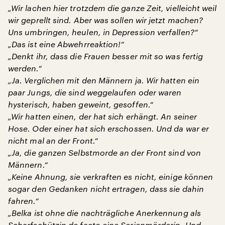
„Wir lachen hier trotzdem die ganze Zeit, vielleicht weil
wir geprellt sind. Aber was sollen wir jetzt machen?
Uns umbringen, heulen, in Depression verfallen?“
„Das ist eine Abwehrreaktion!“
„Denkt ihr, dass die Frauen besser mit so was fertig
werden.“
„Ja. Verglichen mit den Männern ja. Wir hatten ein
paar Jungs, die sind weggelaufen oder waren
hysterisch, haben geweint, gesoffen.“
„Wir hatten einen, der hat sich erhängt. An seiner
Hose. Oder einer hat sich erschossen. Und da war er
nicht mal an der Front.“
„Ja, die ganzen Selbstmorde an der Front sind von
Männern.“
„Keine Ahnung, sie verkraften es nicht, einige können
sogar den Gedanken nicht ertragen, dass sie dahin
fahren.“
„Belka ist ohne die nachträgliche Anerkennung als
Scharfschützin de facto eine Serienmörderin. Und