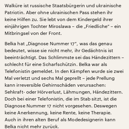
Walküre ist russische Staatsbürgerin und ukrainische
Patriotin. Aber ohne ukrainischen Pass stehen ihr
keine Hilfen zu. Sie lebt von dem Kindergeld ihrer
einjährigen Tochter Miroslawa – die „Friedliche“ – ein
Mitbringsel von der Front.
Belka hat „Diagnose Nummer 17“, was das genau
bedeutet, wisse sie nicht mehr, ihr Gedächtnis ist
beeinträchtigt. Das Schlimmste sei das Händezittern –
schlecht für eine Scharfschützin. Belka war als
Telefonistin gemeldet. In den Kämpfen wurde sie zwei
Mal verletzt und sechs Mal geprellt – jede Prellung
kann irreversible Gehirnschäden verursachen:
Sehkraft- oder Hörverlust, Lähmungen, Händezittern.
Doch bei einer Telefonistin, die im Stab sitzt, ist die
Diagnose Nummer 17 nicht vorgesehen. Deswegen
keine Anerkennung, keine Rente, keine Therapie.
Auch in ihren alten Beruf als Modedesignerin kann
Belka nicht mehr zurück.