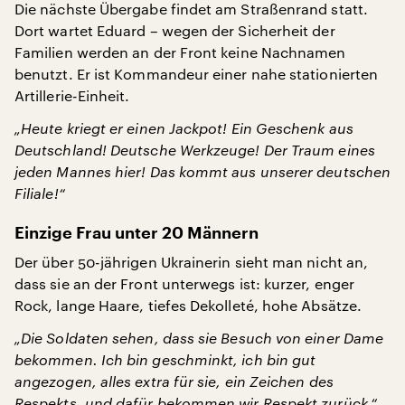
Die nächste Übergabe findet am Straßenrand statt.
Dort wartet Eduard – wegen der Sicherheit der
Familien werden an der Front keine Nachnamen
benutzt. Er ist Kommandeur einer nahe stationierten
Artillerie-Einheit.
„Heute kriegt er einen Jackpot! Ein Geschenk aus
Deutschland! Deutsche Werkzeuge! Der Traum eines
jeden Mannes hier! Das kommt aus unserer deutschen
Filiale!“
Einzige Frau unter 20 Männern
Der über 50-jährigen Ukrainerin sieht man nicht an,
dass sie an der Front unterwegs ist: kurzer, enger
Rock, lange Haare, tiefes Dekolleté, hohe Absätze.
„Die Soldaten sehen, dass sie Besuch von einer Dame
bekommen. Ich bin geschminkt, ich bin gut
angezogen, alles extra für sie, ein Zeichen des
Respekts, und dafür bekommen wir Respekt zurück.“