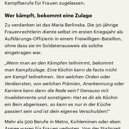
Kampfberufe für Frauen zugelassen.
Wer kämpft, bekommt eine Zulage
Zu verdanken ist das Maria Berlinska. Die 30-jährige
Frauenrechtlerin diente selbst im ersten Kriegsjahr als
Aufklärungs-Offizierin in einem Freiwilligen-Bataillon,
ohne dass sie im Soldatenausweis als solche
eingetragen war.
„Wenn man an den Kämpfen teilnimmt, bekommt
man Kampfzulage. Eine Köchin kann de facto nicht
am Kampf teilnehmen. Von welchen Orden oder
Verdiensten, von welchen Prämien, Anerkennung oder
Karriere kann dann die Rede sein? Genauso mit
Invalidenrente und sonstigem: Hat es dir als Köchin
ein Bein abgerissen, so kann es nur in der Küche
passiert sein und ist dein eigenes Verschulden!“
Mehr als 500 Berufe in Metro, Kohleminen oder eben
Armee waren für Frauen verboten. Von der Stalinzeit