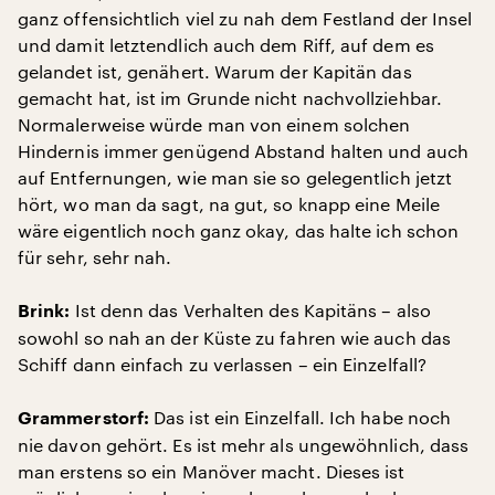
ganz offensichtlich viel zu nah dem Festland der Insel
und damit letztendlich auch dem Riff, auf dem es
gelandet ist, genähert. Warum der Kapitän das
gemacht hat, ist im Grunde nicht nachvollziehbar.
Normalerweise würde man von einem solchen
Hindernis immer genügend Abstand halten und auch
auf Entfernungen, wie man sie so gelegentlich jetzt
hört, wo man da sagt, na gut, so knapp eine Meile
wäre eigentlich noch ganz okay, das halte ich schon
für sehr, sehr nah.
Ist denn das Verhalten des Kapitäns – also
Brink:
sowohl so nah an der Küste zu fahren wie auch das
Schiff dann einfach zu verlassen – ein Einzelfall?
Das ist ein Einzelfall. Ich habe noch
Grammerstorf:
nie davon gehört. Es ist mehr als ungewöhnlich, dass
man erstens so ein Manöver macht. Dieses ist