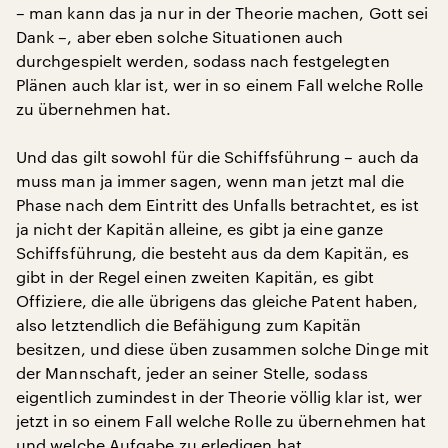
– man kann das ja nur in der Theorie machen, Gott sei
Dank –, aber eben solche Situationen auch
durchgespielt werden, sodass nach festgelegten
Plänen auch klar ist, wer in so einem Fall welche Rolle
zu übernehmen hat.
Und das gilt sowohl für die Schiffsführung – auch da
muss man ja immer sagen, wenn man jetzt mal die
Phase nach dem Eintritt des Unfalls betrachtet, es ist
ja nicht der Kapitän alleine, es gibt ja eine ganze
Schiffsführung, die besteht aus da dem Kapitän, es
gibt in der Regel einen zweiten Kapitän, es gibt
Offiziere, die alle übrigens das gleiche Patent haben,
also letztendlich die Befähigung zum Kapitän
besitzen, und diese üben zusammen solche Dinge mit
der Mannschaft, jeder an seiner Stelle, sodass
eigentlich zumindest in der Theorie völlig klar ist, wer
jetzt in so einem Fall welche Rolle zu übernehmen hat
und welche Aufgabe zu erledigen hat.