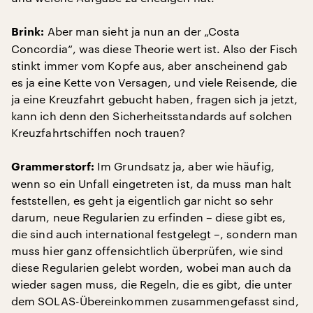
Aber man sieht ja nun an der „Costa
Brink:
Concordia“, was diese Theorie wert ist. Also der Fisch
stinkt immer vom Kopfe aus, aber anscheinend gab
es ja eine Kette von Versagen, und viele Reisende, die
ja eine Kreuzfahrt gebucht haben, fragen sich ja jetzt,
kann ich denn den Sicherheitsstandards auf solchen
Kreuzfahrtschiffen noch trauen?
Im Grundsatz ja, aber wie häufig,
Grammerstorf:
wenn so ein Unfall eingetreten ist, da muss man halt
feststellen, es geht ja eigentlich gar nicht so sehr
darum, neue Regularien zu erfinden – diese gibt es,
die sind auch international festgelegt –, sondern man
muss hier ganz offensichtlich überprüfen, wie sind
diese Regularien gelebt worden, wobei man auch da
wieder sagen muss, die Regeln, die es gibt, die unter
dem SOLAS-Übereinkommen zusammengefasst sind,