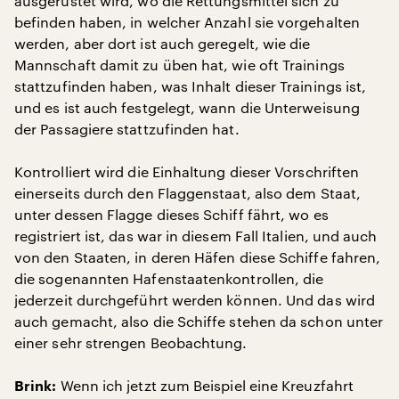
ausgerüstet wird, wo die Rettungsmittel sich zu
befinden haben, in welcher Anzahl sie vorgehalten
werden, aber dort ist auch geregelt, wie die
Mannschaft damit zu üben hat, wie oft Trainings
stattzufinden haben, was Inhalt dieser Trainings ist,
und es ist auch festgelegt, wann die Unterweisung
der Passagiere stattzufinden hat.
Kontrolliert wird die Einhaltung dieser Vorschriften
einerseits durch den Flaggenstaat, also dem Staat,
unter dessen Flagge dieses Schiff fährt, wo es
registriert ist, das war in diesem Fall Italien, und auch
von den Staaten, in deren Häfen diese Schiffe fahren,
die sogenannten Hafenstaatenkontrollen, die
jederzeit durchgeführt werden können. Und das wird
auch gemacht, also die Schiffe stehen da schon unter
einer sehr strengen Beobachtung.
Wenn ich jetzt zum Beispiel eine Kreuzfahrt
Brink: