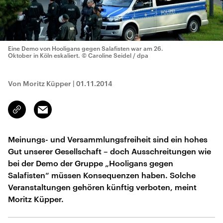
Eine Demo von Hooligans gegen Salafisten war am 26.
Oktober in Köln eskaliert.
© Caroline Seidel / dpa
Von Moritz Küpper
|
01.11.2014
Email
Link
kopieren/teilen
Meinungs- und Versammlungsfreiheit sind ein hohes
Gut unserer Gesellschaft – doch Ausschreitungen wie
bei der Demo der Gruppe „Hooligans gegen
Salafisten“ müssen Konsequenzen haben. Solche
Veranstaltungen gehören künftig verboten, meint
Moritz Küpper.