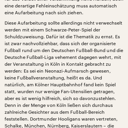
eine derartige Fehleinschätzung muss automatisch
eine Aufarbeitung nach sich ziehen.
Diese Aufarbeitung sollte allerdings nicht verwechselt
werden mit einem Schwarze-Peter-Spiel der
Schuldzuweisung. Dafür ist die Thematik zu ernst. Es
ist zwar nachvollziehbar, dass sich der organisierte
Fußball rund um den Deutschen Fußball-Bund und die
Deutsche Fußball-Liga vehement dagegen wehrt, mit
der Veranstaltung in Köln in Kontakt gebracht zu
werden: Es sei ein Neonazi-Aufmarsch gewesen,
keine Fußballveranstaltung, heißt es da. Und
natürlich, am Kölner Hauptbahnhof fand kein Spiel
statt, wurden nur wenige Fan-Utensilien getragen,
aber es ist wenig hilfreich, sich so davonzustehlen.
Denn in der Menge von Köln ließen sich durchaus
zahlreiche Gesichter aus dem Fußball-Bereich
feststellen. Dortmunder Hooligans waren vertreten,
Schalke, München, Nürnberg, Kaiserslautern – die