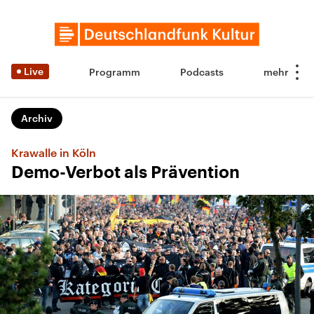
Live
Programm
Podcasts
Archiv
Krawalle in Köln
Demo-Verbot als Prävention