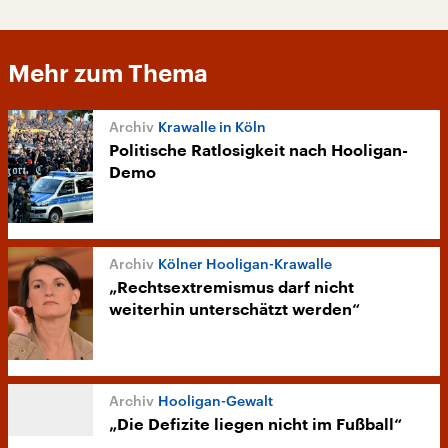
Mehr zum Thema
Krawalle in Köln
Politische Ratlosigkeit nach Hooligan-
Demo
Kölner Hooligan-Krawalle
„Rechtsextremismus darf nicht
weiterhin unterschätzt werden“
Hooligan-Gewalt
„Die Defizite liegen nicht im Fußball“