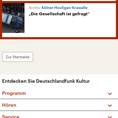
Kölner Hooligan-Krawalle
„Die Gesellschaft ist gefragt“
Zur Startseite
Entdecken Sie Deutschlandfunk Kultur
Programm
Vorschau und Rückschau
Hören
Sendungen und Podcasts
Livestream
Service