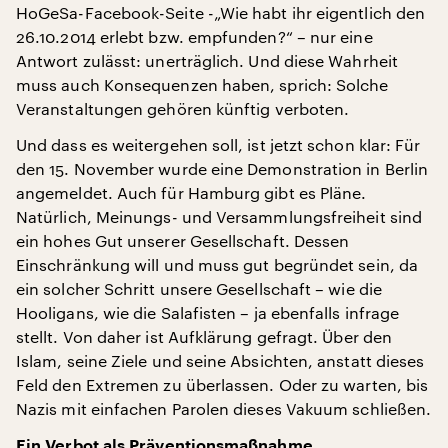
HoGeSa-Facebook-Seite -„Wie habt ihr eigentlich den
26.10.2014 erlebt bzw. empfunden?“ – nur eine
Antwort zulässt: unerträglich. Und diese Wahrheit
muss auch Konsequenzen haben, sprich: Solche
Veranstaltungen gehören künftig verboten.
Und dass es weitergehen soll, ist jetzt schon klar: Für
den 15. November wurde eine Demonstration in Berlin
angemeldet. Auch für Hamburg gibt es Pläne.
Natürlich, Meinungs- und Versammlungsfreiheit sind
ein hohes Gut unserer Gesellschaft. Dessen
Einschränkung will und muss gut begründet sein, da
ein solcher Schritt unsere Gesellschaft – wie die
Hooligans, wie die Salafisten – ja ebenfalls infrage
stellt. Von daher ist Aufklärung gefragt. Über den
Islam, seine Ziele und seine Absichten, anstatt dieses
Feld den Extremen zu überlassen. Oder zu warten, bis
Nazis mit einfachen Parolen dieses Vakuum schließen.
Ein Verbot als Präventionsmaßnahme