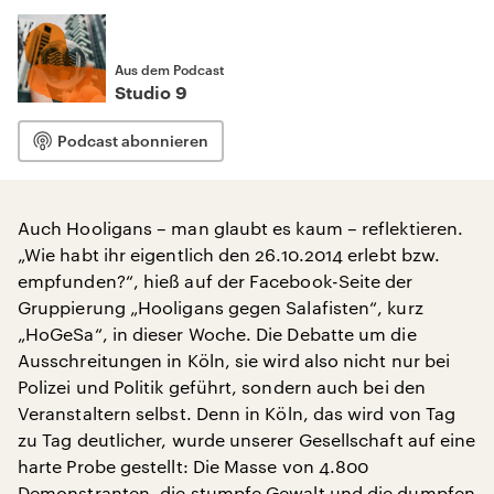
Aus dem Podcast
Studio 9
Podcast abonnieren
Auch Hooligans – man glaubt es kaum – reflektieren.
„Wie habt ihr eigentlich den 26.10.2014 erlebt bzw.
empfunden?“, hieß auf der Facebook-Seite der
Gruppierung „Hooligans gegen Salafisten“, kurz
„HoGeSa“, in dieser Woche. Die Debatte um die
Ausschreitungen in Köln, sie wird also nicht nur bei
Polizei und Politik geführt, sondern auch bei den
Veranstaltern selbst. Denn in Köln, das wird von Tag
zu Tag deutlicher, wurde unserer Gesellschaft auf eine
harte Probe gestellt: Die Masse von 4.800
Demonstranten, die stumpfe Gewalt und die dumpfen