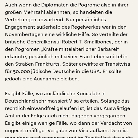
Auch wenn die Diplomaten die Pogrome also in ihrer
großen Mehrzahl ablehnten, so handelten die
Vertretungen abwartend. Nur persönliches
Engagement außerhalb des Regelwerkes war in den
Novembertagen eine wirkliche Hilfe. So verteilte der
britische Generalkonsul Robert T. Smallbones, der in
den Pogromen „Kräfte mittelalterlicher Barbarei“
erkannte, persönlich mit seiner Frau Lebensmittel in
den Straßen Frankfurts. Später erwirkte er Transitvisa
für 50.000 jüdische Deutsche in die USA. Er sollte
jedoch eine Ausnahme bleiben.
Es gibt Fälle, wo ausländische Konsulate in
Deutschland sehr massiert Visa erteilen. Solange das
rechtlich einwandfrei gelaufen ist, ist das Auswärtige
Amt in der Folge auch nicht dagegen vorgegangen.
Es gibt einige wenige Fälle, wo dann der Verdacht von
ungesetzmäßiger Vergabe von Visa aufkam. Dem ist
man dann nachgegangen und im Zweifel hat dann die