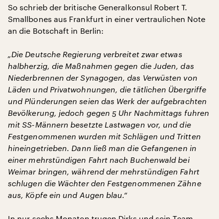
So schrieb der britische Generalkonsul Robert T.
Smallbones aus Frankfurt in einer vertraulichen Note
an die Botschaft in Berlin:
„Die Deutsche Regierung verbreitet zwar etwas
halbherzig, die Maßnahmen gegen die Juden, das
Niederbrennen der Synagogen, das Verwüsten von
Läden und Privatwohnungen, die tätlichen Übergriffe
und Plünderungen seien das Werk der aufgebrachten
Bevölkerung, jedoch gegen 5 Uhr Nachmittags fuhren
mit SS-Männern besetzte Lastwagen vor, und die
Festgenommenen wurden mit Schlägen und Tritten
hineingetrieben. Dann ließ man die Gefangenen in
einer mehrstündigen Fahrt nach Buchenwald bei
Weimar bringen, während der mehrstündigen Fahrt
schlugen die Wächter den Festgenommenen Zähne
aus, Köpfe ein und Augen blau.“
In nur sechs Monaten trugen Dirks und sein Team