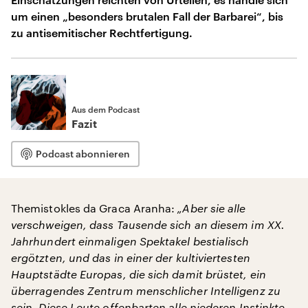
um einen „besonders brutalen Fall der Barbarei“, bis
zu antisemitischer Rechtfertigung.
Aus dem Podcast
Fazit
Podcast abonnieren
Themistokles da Graca Aranha:
„Aber sie alle
verschweigen, dass Tausende sich an diesem im XX.
Jahrhundert einmaligen Spektakel bestialisch
ergötzten, und das in einer der kultiviertesten
Hauptstädte Europas, die sich damit brüstet, ein
überragendes Zentrum menschlicher Intelligenz zu
sein. Diese Leute offenbarten alle niederen Instinkte