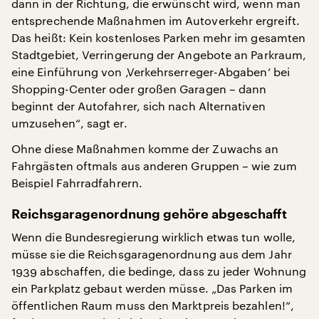
dann in der Richtung, die erwünscht wird, wenn man
entsprechende Maßnahmen im Autoverkehr ergreift.
Das heißt: Kein kostenloses Parken mehr im gesamten
Stadtgebiet, Verringerung der Angebote an Parkraum,
eine Einführung von ‚Verkehrserreger-Abgaben‘ bei
Shopping-Center oder großen Garagen – dann
beginnt der Autofahrer, sich nach Alternativen
umzusehen“, sagt er.
Ohne diese Maßnahmen komme der Zuwachs an
Fahrgästen oftmals aus anderen Gruppen – wie zum
Beispiel Fahrradfahrern.
Reichsgaragenordnung gehöre abgeschafft
Wenn die Bundesregierung wirklich etwas tun wolle,
müsse sie die Reichsgaragenordnung aus dem Jahr
1939 abschaffen, die bedinge, dass zu jeder Wohnung
ein Parkplatz gebaut werden müsse. „Das Parken im
öffentlichen Raum muss den Marktpreis bezahlen!“,