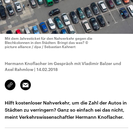
Mit dem Jahresticket für den Nahverkehr gegen die
Blechkolonnen in den Städten: Bringt das was?
©
picture alliance / dpa / Sebastian Kahnert
Hermann Knoflacher im Gespräch mit Vladimir Balzer und
Axel Rahmlow
|
14.02.2018
Email
Link
kopieren/teilen
Hilft kostenloser Nahverkehr, um die Zahl der Autos in
Städten zu verringern? Ganz so einfach sei das nicht,
meint Verkehrswissenschaftler Hermann Knoflacher.