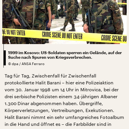
1999 im Kosovo: US-Soldaten sperren ein Gelände, auf der
Suche nach Spuren von Kriegsverbrechen.
©
dpa / ANSA Ferraro
Tag für Tag, Zwischenfall für Zwischenfall
protokollierte Halit Barani – hier eine Polizeiaktion
vom 30. Januar 1998 um 14 Uhr in Mitrovica, bei der
drei serbische Polizisten einem 34-jährigen Albaner
1.300 Dinar abgenommen haben. Übergriffe,
Körperverletzungen, Vertreibungen, Exekutionen.
Halit Barani nimmt ein sehr umfangreiches Fotoalbum
in die Hand und öffnet es – die Farbbilder sind in