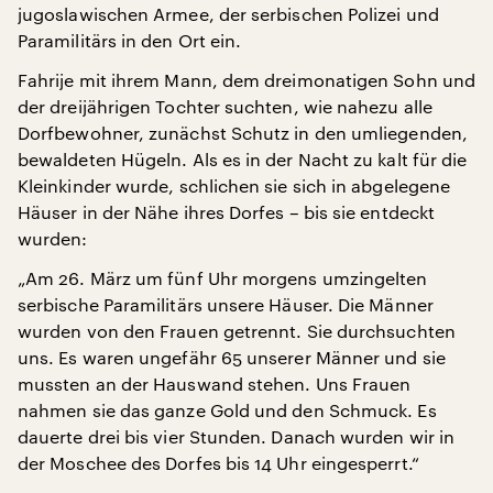
jugoslawischen Armee, der serbischen Polizei und
Paramilitärs in den Ort ein.
Fahrije mit ihrem Mann, dem dreimonatigen Sohn und
der dreijährigen Tochter suchten, wie nahezu alle
Dorfbewohner, zunächst Schutz in den umliegenden,
bewaldeten Hügeln. Als es in der Nacht zu kalt für die
Kleinkinder wurde, schlichen sie sich in abgelegene
Häuser in der Nähe ihres Dorfes – bis sie entdeckt
wurden:
„Am 26. März um fünf Uhr morgens umzingelten
serbische Paramilitärs unsere Häuser. Die Männer
wurden von den Frauen getrennt. Sie durchsuchten
uns. Es waren ungefähr 65 unserer Männer und sie
mussten an der Hauswand stehen. Uns Frauen
nahmen sie das ganze Gold und den Schmuck. Es
dauerte drei bis vier Stunden. Danach wurden wir in
der Moschee des Dorfes bis 14 Uhr eingesperrt.“