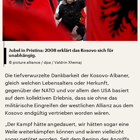
Jubel in Pristina: 2008 erklärt das Kosovo sich für
unabhängig.
©
picture alliance / dpa / Valdrin Xhemaj
Die tiefverwurzelte Dankbarkeit der Kosovo-Albaner,
gleich welchen Lebensalters oder Herkunft,
gegenüber der NATO und vor allem den USA basiert
auf dem kollektiven Erlebnis, dass sie ohne das
militärische Eingreifen der westlichen Allianz aus dem
Kosovo endgültig vertrieben worden wären.
„Der Kampf hätte angedauert, wir hätten sogar eine
Weile weiterkämpfen können und wären vielleicht
sogar getötet worden. Seit dem Beginn des Angriffs