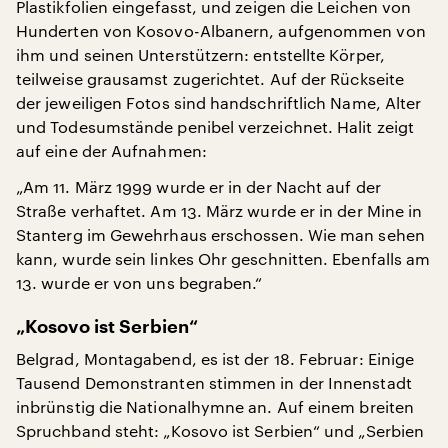
Plastikfolien eingefasst, und zeigen die Leichen von
Hunderten von Kosovo-Albanern, aufgenommen von
ihm und seinen Unterstützern: entstellte Körper,
teilweise grausamst zugerichtet. Auf der Rückseite
der jeweiligen Fotos sind handschriftlich Name, Alter
und Todesumstände penibel verzeichnet. Halit zeigt
auf eine der Aufnahmen:
„Am 11. März 1999 wurde er in der Nacht auf der
Straße verhaftet. Am 13. März wurde er in der Mine in
Stanterg im Gewehrhaus erschossen. Wie man sehen
kann, wurde sein linkes Ohr geschnitten. Ebenfalls am
13. wurde er von uns begraben.“
„Kosovo ist Serbien“
Belgrad, Montagabend, es ist der 18. Februar: Einige
Tausend Demonstranten stimmen in der Innenstadt
inbrünstig die Nationalhymne an. Auf einem breiten
Spruchband steht: „Kosovo ist Serbien“ und „Serbien