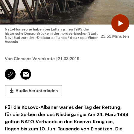
Nato-Flugzeuge haben bei Luftangriffen 1999 die
historische Donau-Brücke in der nordserbischen Stadt
25:59 Minuten
Novi Sad zerstört.
© picture alliance / dpa / epa Victor
Vasenin
Von Clemens Verenkotte
|
21.03.2019
Email
Link
kopieren/teilen
Audio herunterladen
Für die Kosovo-Albaner war es der Tag der Rettung,
für die Serben der des Niedergangs: Am 24. März 1999
griffen NATO-Verbände in den Kosovo-Krieg ein,
flogen bis zum 10. Juni Tausende von Einsätzen. Die