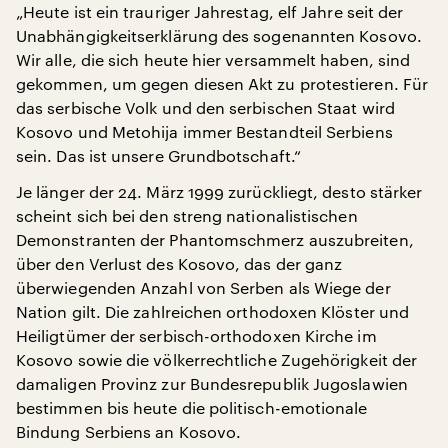
„Heute ist ein trauriger Jahrestag, elf Jahre seit der
Unabhängigkeitserklärung des sogenannten Kosovo.
Wir alle, die sich heute hier versammelt haben, sind
gekommen, um gegen diesen Akt zu protestieren. Für
das serbische Volk und den serbischen Staat wird
Kosovo und Metohija immer Bestandteil Serbiens
sein. Das ist unsere Grundbotschaft.“
Je länger der 24. März 1999 zurückliegt, desto stärker
scheint sich bei den streng nationalistischen
Demonstranten der Phantomschmerz auszubreiten,
über den Verlust des Kosovo, das der ganz
überwiegenden Anzahl von Serben als Wiege der
Nation gilt. Die zahlreichen orthodoxen Klöster und
Heiligtümer der serbisch-orthodoxen Kirche im
Kosovo sowie die völkerrechtliche Zugehörigkeit der
damaligen Provinz zur Bundesrepublik Jugoslawien
bestimmen bis heute die politisch-emotionale
Bindung Serbiens an Kosovo.