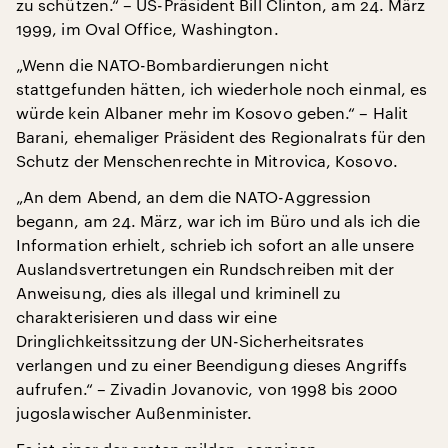
zu schützen.“ – US-Präsident Bill Clinton, am 24. März
1999, im Oval Office, Washington.
„Wenn die NATO-Bombardierungen nicht
stattgefunden hätten, ich wiederhole noch einmal, es
würde kein Albaner mehr im Kosovo geben.“ – Halit
Barani, ehemaliger Präsident des Regionalrats für den
Schutz der Menschenrechte in Mitrovica, Kosovo.
„An dem Abend, an dem die NATO-Aggression
begann, am 24. März, war ich im Büro und als ich die
Information erhielt, schrieb ich sofort an alle unsere
Auslandsvertretungen ein Rundschreiben mit der
Anweisung, dies als illegal und kriminell zu
charakterisieren und dass wir eine
Dringlichkeitssitzung der UN-Sicherheitsrates
verlangen und zu einer Beendigung dieses Angriffs
aufrufen.“ – Zivadin Jovanovic, von 1998 bis 2000
jugoslawischer Außenminister.