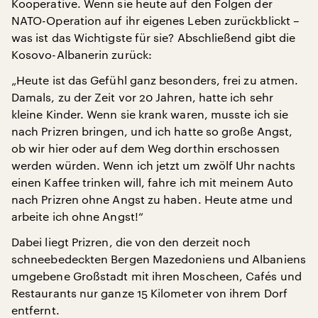
Kooperative. Wenn sie heute auf den Folgen der
NATO-Operation auf ihr eigenes Leben zurückblickt –
was ist das Wichtigste für sie? Abschließend gibt die
Kosovo-Albanerin zurück:
„Heute ist das Gefühl ganz besonders, frei zu atmen.
Damals, zu der Zeit vor 20 Jahren, hatte ich sehr
kleine Kinder. Wenn sie krank waren, musste ich sie
nach Prizren bringen, und ich hatte so große Angst,
ob wir hier oder auf dem Weg dorthin erschossen
werden würden. Wenn ich jetzt um zwölf Uhr nachts
einen Kaffee trinken will, fahre ich mit meinem Auto
nach Prizren ohne Angst zu haben. Heute atme und
arbeite ich ohne Angst!“
Dabei liegt Prizren, die von den derzeit noch
schneebedeckten Bergen Mazedoniens und Albaniens
umgebene Großstadt mit ihren Moscheen, Cafés und
Restaurants nur ganze 15 Kilometer von ihrem Dorf
entfernt.