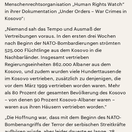
Menschenrechtsorganisation „Human Rights Watch“
in ihrer Dokumentation „Under Orders – War Crimes in
Kosovo“:
„Niemand sah das Tempo und Ausmaß der
Vertreibungen voraus. In den ersten drei Wochen
nach Beginn der NATO-Bombardierungen strömten
525.000 Flüchtlinge aus dem Kosovo in die
Nachbarländer. Insgesamt vertrieben
Regierungseinheiten 862.000 Albaner aus dem
Kosovo, und zudem wurden viele Hunderttausende
im Kosovo vertrieben, zusätzlich zu denjenigen, die
vor dem März 1999 vertrieben worden waren. Mehr
als 80 Prozent der gesamten Bevölkerung des Kosovo
– von denen 90 Prozent Kosovo-Albaner waren –
waren aus ihren Häusern vertrieben worden.“
„Die Hoffnung war, dass mit dem Beginn des NATO-
Bombenangriffs der Terror der serbischen Streitkräfte
aufhören würde, aber leider dauerte es lange, 78