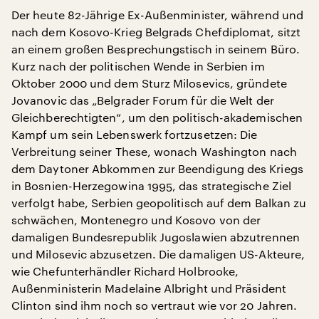
Der heute 82-Jährige Ex-Außenminister, während und
nach dem Kosovo-Krieg Belgrads Chefdiplomat, sitzt
an einem großen Besprechungstisch in seinem Büro.
Kurz nach der politischen Wende in Serbien im
Oktober 2000 und dem Sturz Milosevics, gründete
Jovanovic das „Belgrader Forum für die Welt der
Gleichberechtigten“, um den politisch-akademischen
Kampf um sein Lebenswerk fortzusetzen: Die
Verbreitung seiner These, wonach Washington nach
dem Daytoner Abkommen zur Beendigung des Kriegs
in Bosnien-Herzegowina 1995, das strategische Ziel
verfolgt habe, Serbien geopolitisch auf dem Balkan zu
schwächen, Montenegro und Kosovo von der
damaligen Bundesrepublik Jugoslawien abzutrennen
und Milosevic abzusetzen. Die damaligen US-Akteure,
wie Chefunterhändler Richard Holbrooke,
Außenministerin Madelaine Albright und Präsident
Clinton sind ihm noch so vertraut wie vor 20 Jahren.