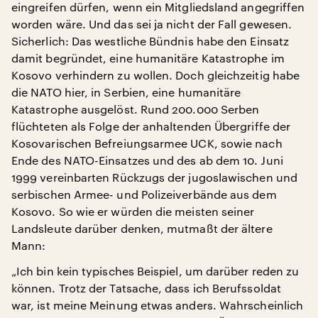
eingreifen dürfen, wenn ein Mitgliedsland angegriffen
worden wäre. Und das sei ja nicht der Fall gewesen.
Sicherlich: Das westliche Bündnis habe den Einsatz
damit begründet, eine humanitäre Katastrophe im
Kosovo verhindern zu wollen. Doch gleichzeitig habe
die NATO hier, in Serbien, eine humanitäre
Katastrophe ausgelöst. Rund 200.000 Serben
flüchteten als Folge der anhaltenden Übergriffe der
Kosovarischen Befreiungsarmee UCK, sowie nach
Ende des NATO-Einsatzes und des ab dem 10. Juni
1999 vereinbarten Rückzugs der jugoslawischen und
serbischen Armee- und Polizeiverbände aus dem
Kosovo. So wie er würden die meisten seiner
Landsleute darüber denken, mutmaßt der ältere
Mann:
„Ich bin kein typisches Beispiel, um darüber reden zu
können. Trotz der Tatsache, dass ich Berufssoldat
war, ist meine Meinung etwas anders. Wahrscheinlich