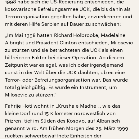
1998 habe sich die US-Regierung entschieden, die
kosovarische Befreiungsarmee UCK, die bis dahin als
Terrororganisation gegolten habe, anzuerkennen und
mit deren Hilfe Serbien auf Dauer zu schwächen:
„Im Mai 1998 hatten Richard Holbrooke, Madelaine
Albright und Präsident Clinton entschieden, Milosevic
zu stürzen und sie betrachteten die UCK als einen
hilfreichen Faktor bei dieser Operation. Ab diesem
Zeitpunkt war es egal, was ich oder irgendjemand
sonst in der Welt über die UCK dachten, ob es eine
Terror- oder Befreiungsorganisation war. Das wurde
total gleichgültig. Es wurde ein Instrument, um
Milosevic zu stürzen.“
Fahrije Hoti wohnt in „Krusha e Madhe „, wie das
kleine Dorf rund 15 Kilometer nordwestlich von
Prizren, tief im Süden des Kosovo, auf Albanisch
genannt wird. Am frühen Morgen des 25. März 1999
rückten schwerbewaffnete Einheiten der