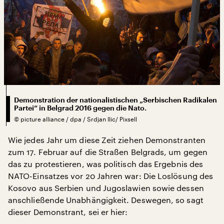
Demonstration der nationalistischen „Serbischen Radikalen
Partei“ in Belgrad 2016 gegen die Nato.
©
picture alliance / dpa / Srdjan Ilic/ Pixsell
Wie jedes Jahr um diese Zeit ziehen Demonstranten
zum 17. Februar auf die Straßen Belgrads, um gegen
das zu protestieren, was politisch das Ergebnis des
NATO-Einsatzes vor 20 Jahren war: Die Loslösung des
Kosovo aus Serbien und Jugoslawien sowie dessen
anschließende Unabhängigkeit. Deswegen, so sagt
dieser Demonstrant, sei er hier: