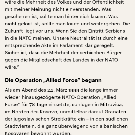
wäre die Mehrheit des Volkes und der Öffentlichkeit
mit meiner Meinung nicht einverstanden. Was
geschehen ist, sollte man hinter sich lassen. Was
nicht gelöst ist, sollte man lösen und weitergehen. Die
Zukunft liegt vor uns. Wenn Sie den Eintritt Serbiens
in die NATO meinen: Unsere Neutralität ist durch eine
entsprechende Akte im Parlament klar geregelt.
Sicher ist, dass die Mehrheit der serbischen Bürger
gegen die Mitgliedschaft des Landes in der NATO
wäre.“
Die Operation „Allied Force“ begann
Als am Abend des 24. März 1999 die lange immer
wieder hinausgezögerte NATO-Operation „Allied
Force“ für 78 Tage einsetzte, schlugen in Mitrovica,
im Norden des Kosovo, unmittelbar darauf Granaten
der jugoslawischen Streitkräfte ein – in den südlichen
Stadtvierteln, die ganz überwiegend von albanischen
Kosovaren bewohnt wurden.