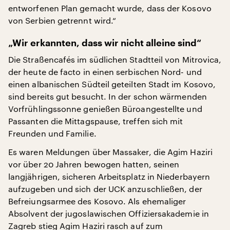
entworfenen Plan gemacht wurde, dass der Kosovo
von Serbien getrennt wird.“
„Wir erkannten, dass wir nicht alleine sind“
Die Straßencafés im südlichen Stadtteil von Mitrovica,
der heute de facto in einen serbischen Nord- und
einen albanischen Südteil geteilten Stadt im Kosovo,
sind bereits gut besucht. In der schon wärmenden
Vorfrühlingssonne genießen Büroangestellte und
Passanten die Mittagspause, treffen sich mit
Freunden und Familie.
Es waren Meldungen über Massaker, die Agim Haziri
vor über 20 Jahren bewogen hatten, seinen
langjährigen, sicheren Arbeitsplatz in Niederbayern
aufzugeben und sich der UCK anzuschließen, der
Befreiungsarmee des Kosovo. Als ehemaliger
Absolvent der jugoslawischen Offiziersakademie in
Zagreb stieg Agim Haziri rasch auf zum