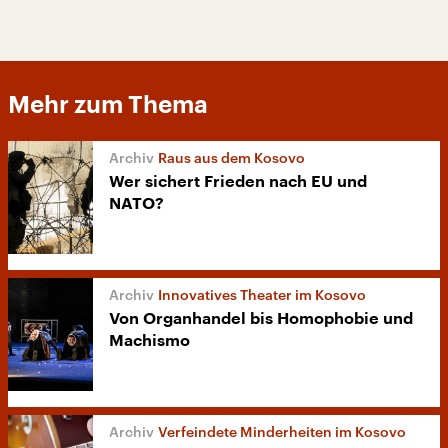
Mehr zum Thema
Raus aus dem Kosovo
Wer sichert Frieden nach EU und
NATO?
Innovatives Theater im Kosovo
Von Organhandel bis Homophobie und
Machismo
Verfeindete Minderheiten im Kosovo