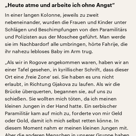
„Heute atme und arbeite ich ohne Angst“
In einer langen Kolonne, jeweils zu zweit
nebeneinander, wurden die Frauen und Kinder unter
Schlägen und Beschimpfungen von den Paramilitärs
und Polizisten aus der Moschee geführt. Man werde
sie im Nachbardorf alle umbringen, hörte Fahrije, die
ihr nahezu lebloses Baby im Arm trug.
„Als wir in Rogove angekommen waren, haben wir an
einer Tafel gesehen, in kyrillischer Schrift, dass dieser
Ort eine ‚freie Zone‘ sei. Sie haben es uns nicht
erlaubt, in Richtung Gjakova zu laufen. Als wir die
Brücke überquerten, begannen sie, auf uns zu
schießen. Sie wollten mich töten, da ich meinen
kleinen Jungen in der Hand hatte. Ein serbischer
Paramilitär kam auf mich zu, forderte von mir Geld
oder Gold, damit ich mich selbst retten könne. In
diesem Moment nahm er meinen kleinen Jungen mit.
Aber die anderen Menschen in unserer Gruppe haben