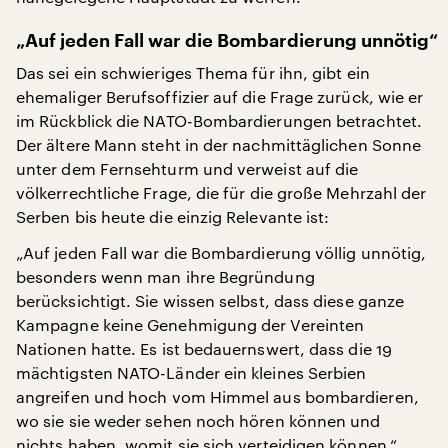
„Auf jeden Fall war die Bombardierung unnötig“
Das sei ein schwieriges Thema für ihn, gibt ein
ehemaliger Berufsoffizier auf die Frage zurück, wie er
im Rückblick die NATO-Bombardierungen betrachtet.
Der ältere Mann steht in der nachmittäglichen Sonne
unter dem Fernsehturm und verweist auf die
völkerrechtliche Frage, die für die große Mehrzahl der
Serben bis heute die einzig Relevante ist:
„Auf jeden Fall war die Bombardierung völlig unnötig,
besonders wenn man ihre Begründung
berücksichtigt. Sie wissen selbst, dass diese ganze
Kampagne keine Genehmigung der Vereinten
Nationen hatte. Es ist bedauernswert, dass die 19
mächtigsten NATO-Länder ein kleines Serbien
angreifen und hoch vom Himmel aus bombardieren,
wo sie sie weder sehen noch hören können und
nichts haben, womit sie sich verteidigen können.“