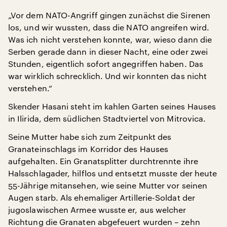
„Vor dem NATO-Angriff gingen zunächst die Sirenen
los, und wir wussten, dass die NATO angreifen wird.
Was ich nicht verstehen konnte, war, wieso dann die
Serben gerade dann in dieser Nacht, eine oder zwei
Stunden, eigentlich sofort angegriffen haben. Das
war wirklich schrecklich. Und wir konnten das nicht
verstehen.“
Skender Hasani steht im kahlen Garten seines Hauses
in Ilirida, dem südlichen Stadtviertel von Mitrovica.
Seine Mutter habe sich zum Zeitpunkt des
Granateinschlags im Korridor des Hauses
aufgehalten. Ein Granatsplitter durchtrennte ihre
Halsschlagader, hilflos und entsetzt musste der heute
55-Jährige mitansehen, wie seine Mutter vor seinen
Augen starb. Als ehemaliger Artillerie-Soldat der
jugoslawischen Armee wusste er, aus welcher
Richtung die Granaten abgefeuert wurden – zehn