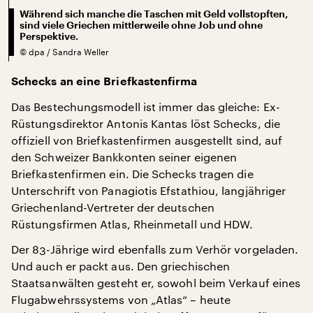
Während sich manche die Taschen mit Geld vollstopften,
sind viele Griechen mittlerweile ohne Job und ohne
Perspektive.
©
dpa / Sandra Weller
Schecks an eine Briefkastenfirma
Das Bestechungsmodell ist immer das gleiche: Ex-
Rüstungsdirektor Antonis Kantas löst Schecks, die
offiziell von Briefkastenfirmen ausgestellt sind, auf
den Schweizer Bankkonten seiner eigenen
Briefkastenfirmen ein. Die Schecks tragen die
Unterschrift von Panagiotis Efstathiou, langjähriger
Griechenland-Vertreter der deutschen
Rüstungsfirmen Atlas, Rheinmetall und HDW.
Der 83-Jährige wird ebenfalls zum Verhör vorgeladen.
Und auch er packt aus. Den griechischen
Staatsanwälten gesteht er, sowohl beim Verkauf eines
Flugabwehrssystems von „Atlas“ – heute