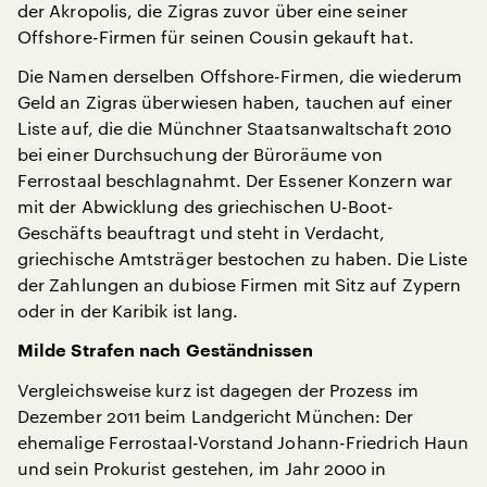
der Akropolis, die Zigras zuvor über eine seiner
Offshore-Firmen für seinen Cousin gekauft hat.
Die Namen derselben Offshore-Firmen, die wiederum
Geld an Zigras überwiesen haben, tauchen auf einer
Liste auf, die die Münchner Staatsanwaltschaft 2010
bei einer Durchsuchung der Büroräume von
Ferrostaal beschlagnahmt. Der Essener Konzern war
mit der Abwicklung des griechischen U-Boot-
Geschäfts beauftragt und steht in Verdacht,
griechische Amtsträger bestochen zu haben. Die Liste
der Zahlungen an dubiose Firmen mit Sitz auf Zypern
oder in der Karibik ist lang.
Milde Strafen nach Geständnissen
Vergleichsweise kurz ist dagegen der Prozess im
Dezember 2011 beim Landgericht München: Der
ehemalige Ferrostaal-Vorstand Johann-Friedrich Haun
und sein Prokurist gestehen, im Jahr 2000 in