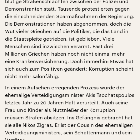
blutige Straßenschlachten zwischen der Polizei und
Demonstranten statt. Tausende protestierten gegen
die einschneidenden Sparmaßnahmen der Regierung.
Die Demonstrationen haben abgenommen, doch die
Wut vieler Griechen auf die Politiker, die das Land in
die Staatspleite getrieben, ist geblieben. Viele
Menschen sind inzwischen verarmt. Fast drei
Millionen Griechen haben noch nicht einmal mehr
eine Krankenversicherung. Doch immerhin: Etwas hat
sich auch zum Positiven geändert: Korruption scheint
nicht mehr salonfähig.
In einem Aufsehen erregenden Prozess wurde der
ehemalige Verteidigungsminister Akis Tsochatspoulos
letztes Jahr zu 20 Jahren Haft verurteilt. Auch seine
Frau und Kinder als Nutznießer der Korruption
müssen Strafen absitzen. Ins Gefängnis gebracht hat
sie alle Nikos Zigras. Er ist der Cousin des ehemaligen
Verteidigungsministers, sein Schattenmann und sein
Verräter.