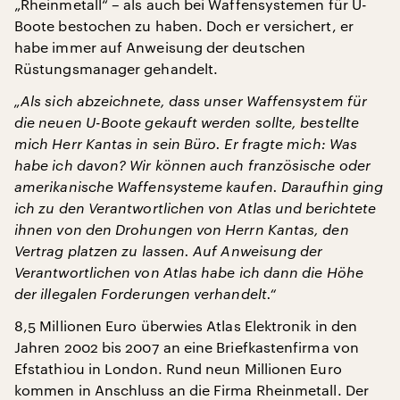
„Rheinmetall“ – als auch bei Waffensystemen für U-
Boote bestochen zu haben. Doch er versichert, er
habe immer auf Anweisung der deutschen
Rüstungsmanager gehandelt.
„Als sich abzeichnete, dass unser Waffensystem für
die neuen U-Boote gekauft werden sollte, bestellte
mich Herr Kantas in sein Büro. Er fragte mich: Was
habe ich davon? Wir können auch französische oder
amerikanische Waffensysteme kaufen. Daraufhin ging
ich zu den Verantwortlichen von Atlas und berichtete
ihnen von den Drohungen von Herrn Kantas, den
Vertrag platzen zu lassen. Auf Anweisung der
Verantwortlichen von Atlas habe ich dann die Höhe
der illegalen Forderungen verhandelt.“
8,5 Millionen Euro überwies Atlas Elektronik in den
Jahren 2002 bis 2007 an eine Briefkastenfirma von
Efstathiou in London. Rund neun Millionen Euro
kommen in Anschluss an die Firma Rheinmetall. Der