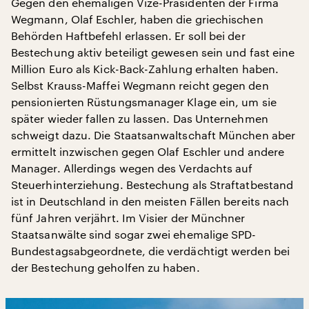
Gegen den ehemaligen Vize-Präsidenten der Firma
Wegmann, Olaf Eschler, haben die griechischen
Behörden Haftbefehl erlassen. Er soll bei der
Bestechung aktiv beteiligt gewesen sein und fast eine
Million Euro als Kick-Back-Zahlung erhalten haben.
Selbst Krauss-Maffei Wegmann reicht gegen den
pensionierten Rüstungsmanager Klage ein, um sie
später wieder fallen zu lassen. Das Unternehmen
schweigt dazu. Die Staatsanwaltschaft München aber
ermittelt inzwischen gegen Olaf Eschler und andere
Manager. Allerdings wegen des Verdachts auf
Steuerhinterziehung. Bestechung als Straftatbestand
ist in Deutschland in den meisten Fällen bereits nach
fünf Jahren verjährt. Im Visier der Münchner
Staatsanwälte sind sogar zwei ehemalige SPD-
Bundestagsabgeordnete, die verdächtigt werden bei
der Bestechung geholfen zu haben.