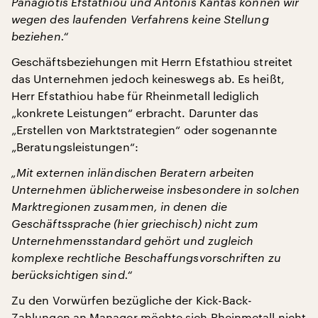
Panagiotis Efstathiou und Antonis Kantas können wir
wegen des laufenden Verfahrens keine Stellung
beziehen.“
Geschäftsbeziehungen mit Herrn Efstathiou streitet
das Unternehmen jedoch keineswegs ab. Es heißt,
Herr Efstathiou habe für Rheinmetall lediglich
„konkrete Leistungen“ erbracht. Darunter das
„Erstellen von Marktstrategien“ oder sogenannte
„Beratungsleistungen“:
„Mit externen inländischen Beratern arbeiten
Unternehmen üblicherweise insbesondere in solchen
Marktregionen zusammen, in denen die
Geschäftssprache (hier griechisch) nicht zum
Unternehmensstandard gehört und zugleich
komplexe rechtliche Beschaffungsvorschriften zu
berücksichtigen sind.“
Zu den Vorwürfen bezügliche der Kick-Back-
Zahlungen an Manager möchte sich Rheinmetall nicht