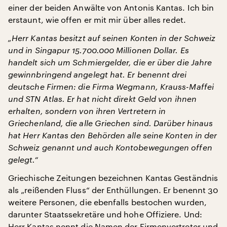
einer der beiden Anwälte von Antonis Kantas. Ich bin
erstaunt, wie offen er mit mir über alles redet.
„Herr Kantas besitzt auf seinen Konten in der Schweiz
und in Singapur 15.700.000 Millionen Dollar. Es
handelt sich um Schmiergelder, die er über die Jahre
gewinnbringend angelegt hat. Er benennt drei
deutsche Firmen: die Firma Wegmann, Krauss-Maffei
und STN Atlas. Er hat nicht direkt Geld von ihnen
erhalten, sondern von ihren Vertretern in
Griechenland, die alle Griechen sind. Darüber hinaus
hat Herr Kantas den Behörden alle seine Konten in der
Schweiz genannt und auch Kontobewegungen offen
gelegt.“
Griechische Zeitungen bezeichnen Kantas Geständnis
als „reißenden Fluss“ der Enthüllungen. Er benennt 30
weitere Personen, die ebenfalls bestochen wurden,
darunter Staatssekretäre und hohe Offiziere. Und:
Herr Kantas nennt die Namen der Firmenvertreter und