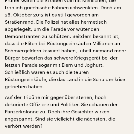
Früher waren die Straßen voll mit Menschen, die
fröhlich griechische Fahnen schwenkten. Doch am
28. Oktober 2013 ist es still geworden am
Straßenrand. Die Polizei hat alles hermetisch
abgeriegelt, um die Parade vor wütenden
Demonstranten zu schützen. Seitdem bekannt ist,
dass die Eliten bei Rüstungseinkäufen Millionen an
Schmiergeldern kassiert haben, jubelt niemand mehr.
Bürger bewarfen das schwere Kriegsgerät bei der
letzten Parade sogar mit Eiern und Joghurt.
Schließlich waren es auch die teuren
Rüstungseinkäufe, die das Land in die Schuldenkrise
getrieben haben.
Auf der Tribüne mir gegenüber stehen, hoch
dekorierte Offiziere und Politiker. Sie schauen der
Panzerkolonne zu. Doch ihre Gesichter wirken
angespannt. Sind sie vielleicht die nächsten, die
verhört werden?