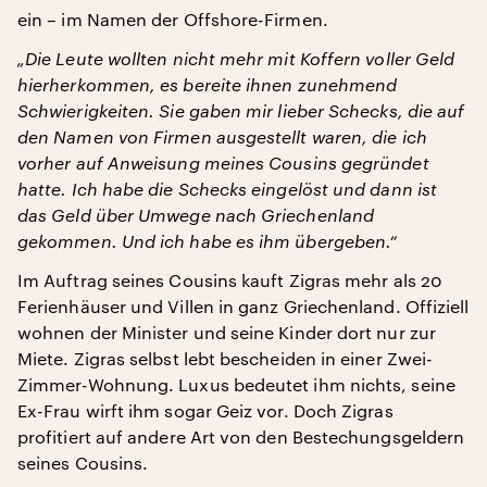
ein – im Namen der Offshore-Firmen.
„Die Leute wollten nicht mehr mit Koffern voller Geld
hierherkommen, es bereite ihnen zunehmend
Schwierigkeiten. Sie gaben mir lieber Schecks, die auf
den Namen von Firmen ausgestellt waren, die ich
vorher auf Anweisung meines Cousins gegründet
hatte. Ich habe die Schecks eingelöst und dann ist
das Geld über Umwege nach Griechenland
gekommen. Und ich habe es ihm übergeben.“
Im Auftrag seines Cousins kauft Zigras mehr als 20
Ferienhäuser und Villen in ganz Griechenland. Offiziell
wohnen der Minister und seine Kinder dort nur zur
Miete. Zigras selbst lebt bescheiden in einer Zwei-
Zimmer-Wohnung. Luxus bedeutet ihm nichts, seine
Ex-Frau wirft ihm sogar Geiz vor. Doch Zigras
profitiert auf andere Art von den Bestechungsgeldern
seines Cousins.