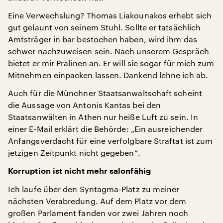
Eine Verwechslung? Thomas Liakounakos erhebt sich
gut gelaunt von seinem Stuhl. Sollte er tatsächlich
Amtsträger in bar bestochen haben, wird ihm das
schwer nachzuweisen sein. Nach unserem Gespräch
bietet er mir Pralinen an. Er will sie sogar für mich zum
Mitnehmen einpacken lassen. Dankend lehne ich ab.
Auch für die Münchner Staatsanwaltschaft scheint
die Aussage von Antonis Kantas bei den
Staatsanwälten in Athen nur heiße Luft zu sein. In
einer E-Mail erklärt die Behörde: „Ein ausreichender
Anfangsverdacht für eine verfolgbare Straftat ist zum
jetzigen Zeitpunkt nicht gegeben“.
Korruption ist nicht mehr salonfähig
Ich laufe über den Syntagma-Platz zu meiner
nächsten Verabredung. Auf dem Platz vor dem
großen Parlament fanden vor zwei Jahren noch