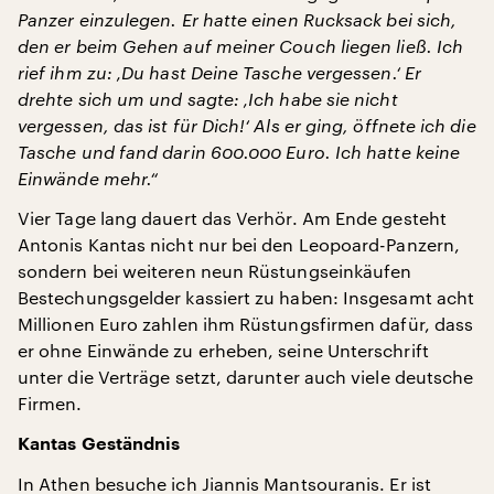
Panzer einzulegen. Er hatte einen Rucksack bei sich,
den er beim Gehen auf meiner Couch liegen ließ. Ich
rief ihm zu: ‚Du hast Deine Tasche vergessen.‘ Er
drehte sich um und sagte: ‚Ich habe sie nicht
vergessen, das ist für Dich!‘ Als er ging, öffnete ich die
Tasche und fand darin 600.000 Euro. Ich hatte keine
Einwände mehr.“
Vier Tage lang dauert das Verhör. Am Ende gesteht
Antonis Kantas nicht nur bei den Leopoard-Panzern,
sondern bei weiteren neun Rüstungseinkäufen
Bestechungsgelder kassiert zu haben: Insgesamt acht
Millionen Euro zahlen ihm Rüstungsfirmen dafür, dass
er ohne Einwände zu erheben, seine Unterschrift
unter die Verträge setzt, darunter auch viele deutsche
Firmen.
Kantas Geständnis
In Athen besuche ich Jiannis Mantsouranis. Er ist