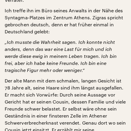
Ich treffe ihn im Büro seines Anwalts in der Nähe des
Syntagma-Platzes im Zentrum Athens. Zigras spricht
gebrochen deutsch, denn er hat früher einmal in
Deutschland gelebt:
„Ich musste die Wahrheit sagen. Ich konnte nicht
anders, denn das war eine Last für mich und ich
werde diese ewig in meinem Leben tragen. Ich bin
frei, aber ich habe keine Freunde. Ich bin eine
tragische Figur mehr oder weniger.“
Der alte Mann mit dem schmalen, langen Gesicht ist
78 Jahre alt, seine Haare sind ihm längst ausgefallen.
Er macht sich Vorwürfe: Durch seine Aussage vor
Gericht hat er seinen Cousin, dessen Familie und viele
Freunde schwer belastet. Er selbst wäre ohne sein
Geständnis in einer finsteren Zelle im Athener
Schwerverbrecherknast verendet. Genau dort wo sein
Cousin jetzt einsitzt. Er erzählt mir seine