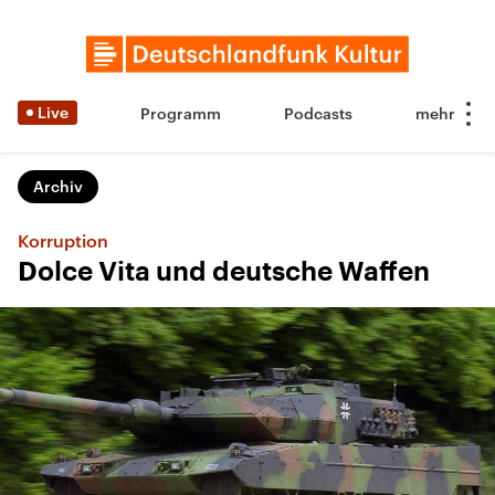
Live
Programm
Podcasts
Archiv
Korruption
Dolce Vita und deutsche Waffen