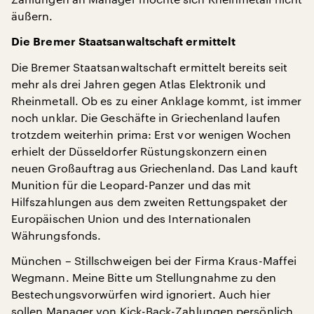
äußern.
Die Bremer Staatsanwaltschaft ermittelt
Die Bremer Staatsanwaltschaft ermittelt bereits seit
mehr als drei Jahren gegen Atlas Elektronik und
Rheinmetall. Ob es zu einer Anklage kommt, ist immer
noch unklar. Die Geschäfte in Griechenland laufen
trotzdem weiterhin prima: Erst vor wenigen Wochen
erhielt der Düsseldorfer Rüstungskonzern einen
neuen Großauftrag aus Griechenland. Das Land kauft
Munition für die Leopard-Panzer und das mit
Hilfszahlungen aus dem zweiten Rettungspaket der
Europäischen Union und des Internationalen
Währungsfonds.
München – Stillschweigen bei der Firma Kraus-Maffei
Wegmann. Meine Bitte um Stellungnahme zu den
Bestechungsvorwürfen wird ignoriert. Auch hier
sollen Manager von Kick-Back-Zahlungen persönlich