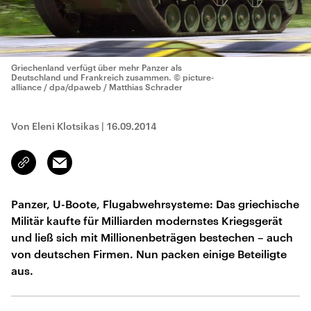
Griechenland verfügt über mehr Panzer als
Deutschland und Frankreich zusammen.
© picture-
alliance / dpa/dpaweb / Matthias Schrader
Von Eleni Klotsikas
|
16.09.2014
Email
Link
kopieren/teilen
Panzer, U-Boote, Flugabwehrsysteme: Das griechische
Militär kaufte für Milliarden modernstes Kriegsgerät
und ließ sich mit Millionenbeträgen bestechen – auch
von deutschen Firmen. Nun packen einige Beteiligte
aus.