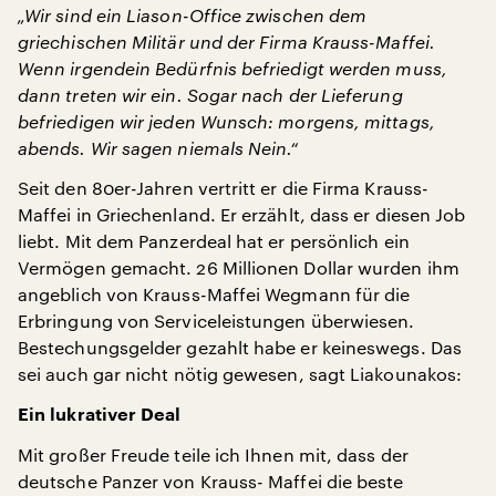
„Wir sind ein Liason-Office zwischen dem
griechischen Militär und der Firma Krauss-Maffei.
Wenn irgendein Bedürfnis befriedigt werden muss,
dann treten wir ein. Sogar nach der Lieferung
befriedigen wir jeden Wunsch: morgens, mittags,
abends. Wir sagen niemals Nein.“
Seit den 80er-Jahren vertritt er die Firma Krauss-
Maffei in Griechenland. Er erzählt, dass er diesen Job
liebt. Mit dem Panzerdeal hat er persönlich ein
Vermögen gemacht. 26 Millionen Dollar wurden ihm
angeblich von Krauss-Maffei Wegmann für die
Erbringung von Serviceleistungen überwiesen.
Bestechungsgelder gezahlt habe er keineswegs. Das
sei auch gar nicht nötig gewesen, sagt Liakounakos:
Ein lukrativer Deal
Mit großer Freude teile ich Ihnen mit, dass der
deutsche Panzer von Krauss- Maffei die beste