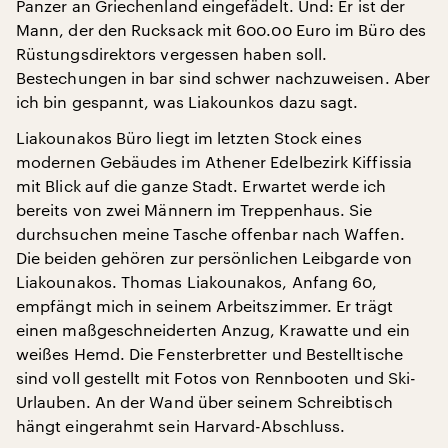
Panzer an Griechenland eingefädelt. Und: Er ist der
Mann, der den Rucksack mit 600.00 Euro im Büro des
Rüstungsdirektors vergessen haben soll.
Bestechungen in bar sind schwer nachzuweisen. Aber
ich bin gespannt, was Liakounkos dazu sagt.
Liakounakos Büro liegt im letzten Stock eines
modernen Gebäudes im Athener Edelbezirk Kiffissia
mit Blick auf die ganze Stadt. Erwartet werde ich
bereits von zwei Männern im Treppenhaus. Sie
durchsuchen meine Tasche offenbar nach Waffen.
Die beiden gehören zur persönlichen Leibgarde von
Liakounakos. Thomas Liakounakos, Anfang 60,
empfängt mich in seinem Arbeitszimmer. Er trägt
einen maßgeschneiderten Anzug, Krawatte und ein
weißes Hemd. Die Fensterbretter und Bestelltische
sind voll gestellt mit Fotos von Rennbooten und Ski-
Urlauben. An der Wand über seinem Schreibtisch
hängt eingerahmt sein Harvard-Abschluss.