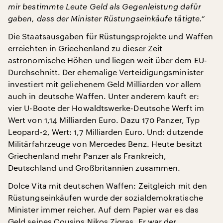
mir bestimmte Leute Geld als Gegenleistung dafür
gaben, dass der Minister Rüstungseinkäufe tätigte.“
Die Staatsausgaben für Rüstungsprojekte und Waffen
erreichten in Griechenland zu dieser Zeit
astronomische Höhen und liegen weit über dem EU-
Durchschnitt. Der ehemalige Verteidigungsminister
investiert mit geliehenem Geld Milliarden vor allem
auch in deutsche Waffen. Unter anderem kauft er:
vier U-Boote der Howaldtswerke-Deutsche Werft im
Wert von 1,14 Milliarden Euro. Dazu 170 Panzer, Typ
Leopard-2, Wert: 1,7 Milliarden Euro. Und: dutzende
Militärfahrzeuge von Mercedes Benz. Heute besitzt
Griechenland mehr Panzer als Frankreich,
Deutschland und Großbritannien zusammen.
Dolce Vita mit deutschen Waffen: Zeitgleich mit den
Rüstungseinkäufen wurde der sozialdemokratische
Minister immer reicher. Auf dem Papier war es das
Geld seines Cousins Nikos Zigras. Er war der