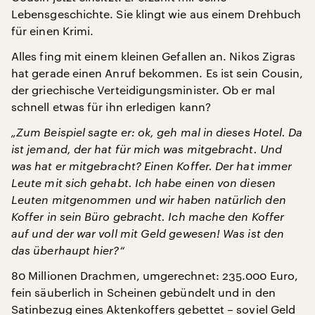
Lebensgeschichte. Sie klingt wie aus einem Drehbuch
für einen Krimi.
Alles fing mit einem kleinen Gefallen an. Nikos Zigras
hat gerade einen Anruf bekommen. Es ist sein Cousin,
der griechische Verteidigungsminister. Ob er mal
schnell etwas für ihn erledigen kann?
„Zum Beispiel sagte er: ok, geh mal in dieses Hotel. Da
ist jemand, der hat für mich was mitgebracht. Und
was hat er mitgebracht? Einen Koffer. Der hat immer
Leute mit sich gehabt. Ich habe einen von diesen
Leuten mitgenommen und wir haben natürlich den
Koffer in sein Büro gebracht. Ich mache den Koffer
auf und der war voll mit Geld gewesen! Was ist den
das überhaupt hier?“
80 Millionen Drachmen, umgerechnet: 235.000 Euro,
fein säuberlich in Scheinen gebündelt und in den
Satinbezug eines Aktenkoffers gebettet – soviel Geld