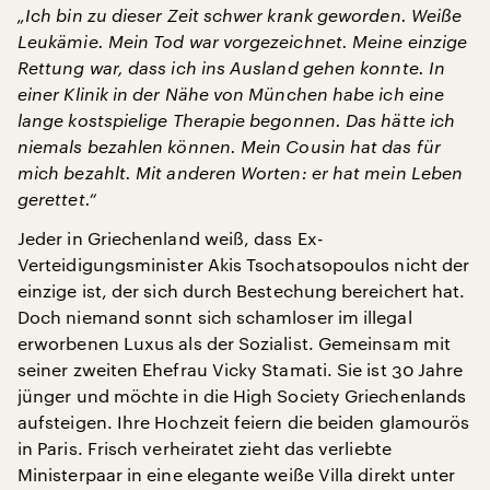
„Ich bin zu dieser Zeit schwer krank geworden. Weiße
Leukämie. Mein Tod war vorgezeichnet. Meine einzige
Rettung war, dass ich ins Ausland gehen konnte. In
einer Klinik in der Nähe von München habe ich eine
lange kostspielige Therapie begonnen. Das hätte ich
niemals bezahlen können. Mein Cousin hat das für
mich bezahlt. Mit anderen Worten: er hat mein Leben
gerettet.“
Jeder in Griechenland weiß, dass Ex-
Verteidigungsminister Akis Tsochatsopoulos nicht der
einzige ist, der sich durch Bestechung bereichert hat.
Doch niemand sonnt sich schamloser im illegal
erworbenen Luxus als der Sozialist. Gemeinsam mit
seiner zweiten Ehefrau Vicky Stamati. Sie ist 30 Jahre
jünger und möchte in die High Society Griechenlands
aufsteigen. Ihre Hochzeit feiern die beiden glamourös
in Paris. Frisch verheiratet zieht das verliebte
Ministerpaar in eine elegante weiße Villa direkt unter