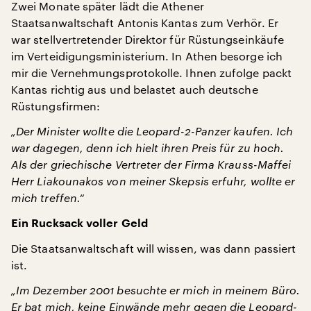
Zwei Monate später lädt die Athener
Staatsanwaltschaft Antonis Kantas zum Verhör. Er
war stellvertretender Direktor für Rüstungseinkäufe
im Verteidigungsministerium. In Athen besorge ich
mir die Vernehmungsprotokolle. Ihnen zufolge packt
Kantas richtig aus und belastet auch deutsche
Rüstungsfirmen:
„Der Minister wollte die Leopard-2-Panzer kaufen. Ich
war dagegen, denn ich hielt ihren Preis für zu hoch.
Als der griechische Vertreter der Firma Krauss-Maffei
Herr Liakounakos von meiner Skepsis erfuhr, wollte er
mich treffen.“
Ein Rucksack voller Geld
Die Staatsanwaltschaft will wissen, was dann passiert
ist.
„Im Dezember 2001 besuchte er mich in meinem Büro.
Er bat mich, keine Einwände mehr gegen die Leopard-