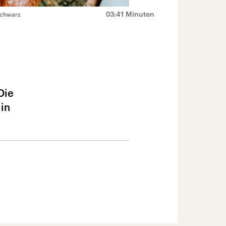
03:41 Minuten
Schwarz
Die
 in