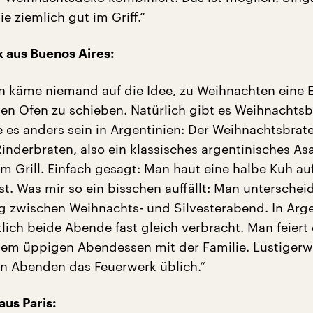
e ziemlich gut im Griff.“
 aus Buenos Aires:
en käme niemand auf die Idee, zu Weihnachten eine 
den Ofen zu schieben. Natürlich gibt es Weihnachtsb
e es anders sein in Argentinien: Der Weihnachtsbrate
Rinderbraten, also ein klassisches argentinisches As
om Grill. Einfach gesagt: Man haut eine halbe Kuh au
ist. Was mir so ein bisschen auffällt: Man unterschei
tig zwischen Weihnachts- und Silvesterabend. In Arg
ich beide Abende fast gleich verbracht. Man feiert 
nem üppigen Abendessen mit der Familie. Lustigerwe
n Abenden das Feuerwerk üblich.“
aus Paris: