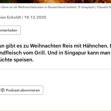
e Gans ist als Weihnachtsbraten in Deutschland beliebt.
© Unsplash / Claudio 
ias Eckoldt
|
18.12.2020
unterladen
un gibt es zu Weihnachten Reis mit Hähnchen. 
ndfleisch vom Grill. Und in Singapur kann man
chte speisen.
Podcast abonnieren