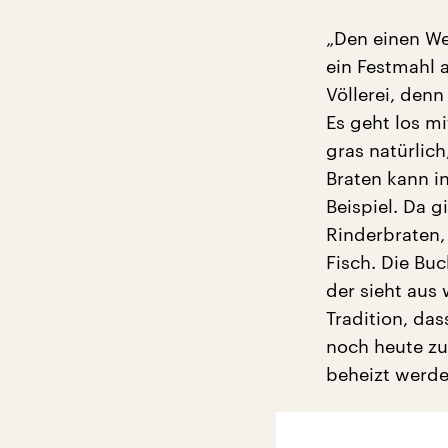
„Den einen Wei
ein Festmahl 
Völlerei, denn
Es geht los mi
gras natürlic
Braten kann i
Beispiel. Da 
Rinderbraten,
Fisch. Die Buc
der sieht aus
Tradition, das
noch heute zu
beheizt werde