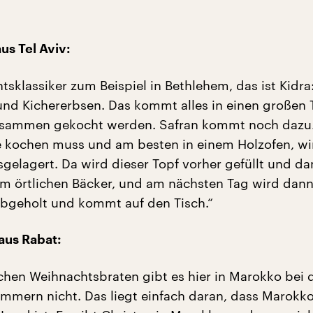
s Tel Aviv:
sklassiker zum Beispiel in Bethlehem, das ist Kidra:
nd Kichererbsen. Das kommt alles in einen großen 
sammen gekocht werden. Safran kommt noch dazu
e kochen muss und am besten in einem Holzofen, wi
gelagert. Da wird dieser Topf vorher gefüllt und d
 örtlichen Bäcker, und am nächsten Tag wird dann
 abgeholt und kommt auf den Tisch.“
aus Rabat:
schen Weihnachtsbraten gibt es hier in Marokko bei 
mmern nicht. Das liegt einfach daran, dass Marokko