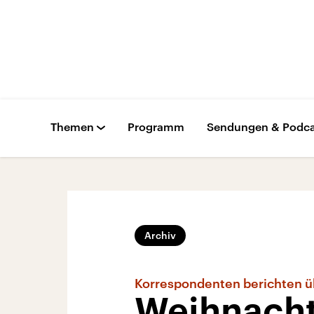
Themen
Programm
Sendungen & Podca
Archiv
Korrespondenten berichten ü
Weihnacht