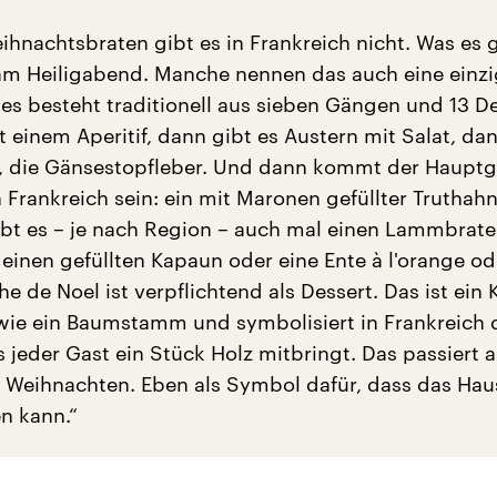
hnachtsbraten gibt es in Frankreich nicht. Was es gi
am Heiligabend. Manche nennen das auch eine einz
 es besteht traditionell aus sieben Gängen und 13 De
t einem Aperitif, dann gibt es Austern mit Salat, da
h, die Gänsestopfleber. Und dann kommt der Hauptg
n Frankreich sein: ein mit Maronen gefüllter Truthah
gibt es – je nach Region – auch mal einen Lammbrate
 einen gefüllten Kapaun oder eine Ente à l'orange od
he de Noel ist verpflichtend als Dessert. Das ist ein
 wie ein Baumstamm und symbolisiert in Frankreich 
s jeder Gast ein Stück Holz mitbringt. Das passiert 
 Weihnachten. Eben als Symbol dafür, dass das Hau
n kann.“