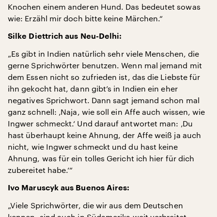
Knochen einem anderen Hund. Das bedeutet sowas
wie: Erzähl mir doch bitte keine Märchen.“
Silke Diettrich aus Neu-Delhi:
„Es gibt in Indien natürlich sehr viele Menschen, die
gerne Sprichwörter benutzen. Wenn mal jemand mit
dem Essen nicht so zufrieden ist, das die Liebste für
ihn gekocht hat, dann gibt’s in Indien ein eher
negatives Sprichwort. Dann sagt jemand schon mal
ganz schnell: ‚Naja, wie soll ein Affe auch wissen, wie
Ingwer schmeckt.‘ Und darauf antwortet man: ‚Du
hast überhaupt keine Ahnung, der Affe weiß ja auch
nicht, wie Ingwer schmeckt und du hast keine
Ahnung, was für ein tolles Gericht ich hier für dich
zubereitet habe.‘“
Ivo Maruscyk aus Buenos Aires:
„Viele Sprichwörter, die wir aus dem Deutschen
kennen, sind auch in Südamerika weit verbreitet.