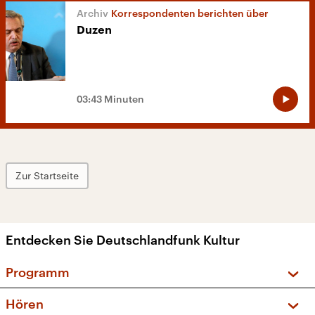
Korrespondenten berichten über
Duzen
03:43 Minuten
Zur Startseite
Entdecken Sie Deutschlandfunk Kultur
Programm
Vorschau und Rückschau
Hören