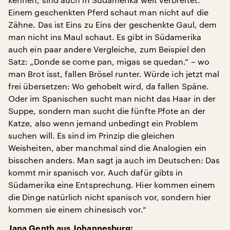
Einem geschenkten Pferd schaut man nicht auf die
Zähne. Das ist Eins zu Eins der geschenkte Gaul, dem
man nicht ins Maul schaut. Es gibt in Südamerika
auch ein paar andere Vergleiche, zum Beispiel den
Satz: „Donde se come pan, migas se quedan.“ – wo
man Brot isst, fallen Brösel runter. Würde ich jetzt mal
frei übersetzen: Wo gehobelt wird, da fallen Späne.
Oder im Spanischen sucht man nicht das Haar in der
Suppe, sondern man sucht die fünfte Pfote an der
Katze, also wenn jemand unbedingt ein Problem
suchen will. Es sind im Prinzip die gleichen
Weisheiten, aber manchmal sind die Analogien ein
bisschen anders. Man sagt ja auch im Deutschen: Das
kommt mir spanisch vor. Auch dafür gibts in
Südamerika eine Entsprechung. Hier kommen einem
die Dinge natürlich nicht spanisch vor, sondern hier
kommen sie einem chinesisch vor.“
Jana Genth aus Johannesburg: