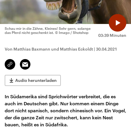
Schau mir in die Zähne, Kleines! Sehr gern, solange
das Pferd nicht geschenkt ist.
© Imago / Shotshop
03:39 Minuten
Von Matthias Baxmann und Matthias Eckoldt
|
30.04.2021
Email
Link
kopieren/teilen
Audio herunterladen
In Südamerika sind Sprichwörter verbreitet, die es
auch im Deutschen gibt. Nur kommen einem Dinge
dort nicht spanisch, sondern chinesisch vor. Ein Vogel,
der die ganze Zeit nur zwitschert, kann kein Nest
bauen, heißt es in Südafrika.