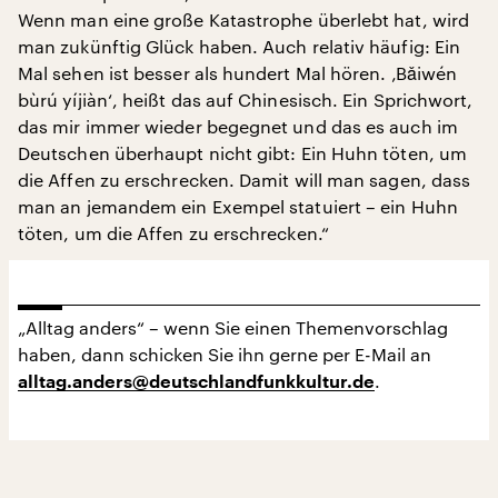
Wenn man eine große Katastrophe überlebt hat, wird
man zukünftig Glück haben. Auch relativ häufig: Ein
Mal sehen ist besser als hundert Mal hören. ‚Bǎiwén
bùrú yíjiàn‘, heißt das auf Chinesisch. Ein Sprichwort,
das mir immer wieder begegnet und das es auch im
Deutschen überhaupt nicht gibt: Ein Huhn töten, um
die Affen zu erschrecken. Damit will man sagen, dass
man an jemandem ein Exempel statuiert – ein Huhn
töten, um die Affen zu erschrecken.“
„Alltag anders“ – wenn Sie einen Themenvorschlag
haben, dann schicken Sie ihn gerne per E-Mail an
.
alltag.anders@deutschlandfunkkultur.de