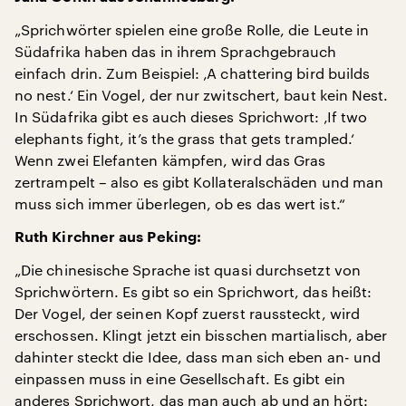
„Sprichwörter spielen eine große Rolle, die Leute in
Südafrika haben das in ihrem Sprachgebrauch
einfach drin. Zum Beispiel: ‚A chattering bird builds
no nest.‘ Ein Vogel, der nur zwitschert, baut kein Nest.
In Südafrika gibt es auch dieses Sprichwort: ‚If two
elephants fight, it’s the grass that gets trampled.‘
Wenn zwei Elefanten kämpfen, wird das Gras
zertrampelt – also es gibt Kollateralschäden und man
muss sich immer überlegen, ob es das wert ist.“
Ruth Kirchner aus Peking:
„Die chinesische Sprache ist quasi durchsetzt von
Sprichwörtern. Es gibt so ein Sprichwort, das heißt:
Der Vogel, der seinen Kopf zuerst raussteckt, wird
erschossen. Klingt jetzt ein bisschen martialisch, aber
dahinter steckt die Idee, dass man sich eben an- und
einpassen muss in eine Gesellschaft. Es gibt ein
anderes Sprichwort, das man auch ab und an hört: