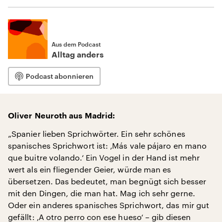
Aus dem Podcast
Alltag anders
Podcast abonnieren
Oliver Neuroth aus Madrid:
„Spanier lieben Sprichwörter. Ein sehr schönes
spanisches Sprichwort ist: ‚Más vale pájaro en mano
que buitre volando.‘ Ein Vogel in der Hand ist mehr
wert als ein fliegender Geier, würde man es
übersetzen. Das bedeutet, man begnügt sich besser
mit den Dingen, die man hat. Mag ich sehr gerne.
Oder ein anderes spanisches Sprichwort, das mir gut
gefällt: ‚A otro perro con ese hueso‘ – gib diesen