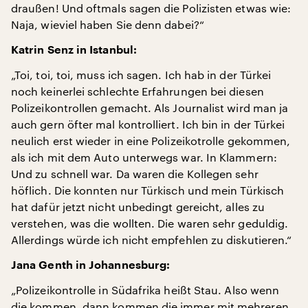
draußen! Und oftmals sagen die Polizisten etwas wie:
Naja, wieviel haben Sie denn dabei?“
Katrin Senz in Istanbul:
„Toi, toi, toi, muss ich sagen. Ich hab in der Türkei
noch keinerlei schlechte Erfahrungen bei diesen
Polizeikontrollen gemacht. Als Journalist wird man ja
auch gern öfter mal kontrolliert. Ich bin in der Türkei
neulich erst wieder in eine Polizeikotrolle gekommen,
als ich mit dem Auto unterwegs war. In Klammern:
Und zu schnell war. Da waren die Kollegen sehr
höflich. Die konnten nur Türkisch und mein Türkisch
hat dafür jetzt nicht unbedingt gereicht, alles zu
verstehen, was die wollten. Die waren sehr geduldig.
Allerdings würde ich nicht empfehlen zu diskutieren.“
Jana Genth in Johannesburg:
„Polizeikontrolle in Südafrika heißt Stau. Also wenn
die kommen, dann kommen die immer mit mehreren