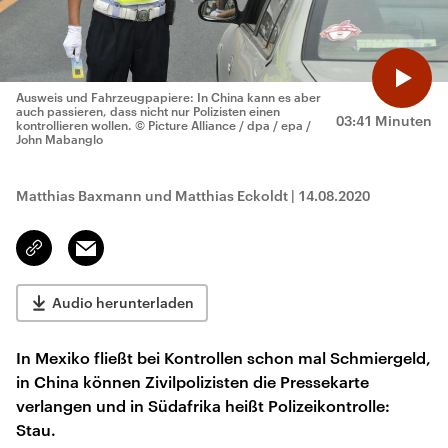
Ausweis und Fahrzeugpapiere: In China kann es aber
auch passieren, dass nicht nur Polizisten einen
03:41 Minuten
kontrollieren wollen.
© Picture Alliance / dpa / epa /
John Mabanglo
Matthias Baxmann und Matthias Eckoldt
|
14.08.2020
Email
Link
kopieren/teilen
Audio herunterladen
In Mexiko fließt bei Kontrollen schon mal Schmiergeld,
in China können Zivilpolizisten die Pressekarte
verlangen und in Südafrika heißt Polizeikontrolle:
Stau.