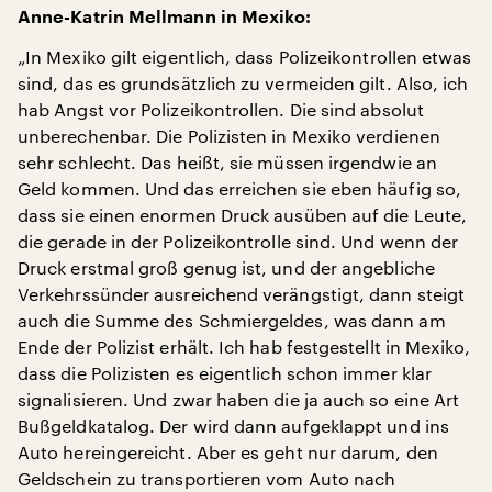
Anne-Katrin Mellmann in Mexiko:
„In Mexiko gilt eigentlich, dass Polizeikontrollen etwas
sind, das es grundsätzlich zu vermeiden gilt. Also, ich
hab Angst vor Polizeikontrollen. Die sind absolut
unberechenbar. Die Polizisten in Mexiko verdienen
sehr schlecht. Das heißt, sie müssen irgendwie an
Geld kommen. Und das erreichen sie eben häufig so,
dass sie einen enormen Druck ausüben auf die Leute,
die gerade in der Polizeikontrolle sind. Und wenn der
Druck erstmal groß genug ist, und der angebliche
Verkehrssünder ausreichend verängstigt, dann steigt
auch die Summe des Schmiergeldes, was dann am
Ende der Polizist erhält. Ich hab festgestellt in Mexiko,
dass die Polizisten es eigentlich schon immer klar
signalisieren. Und zwar haben die ja auch so eine Art
Bußgeldkatalog. Der wird dann aufgeklappt und ins
Auto hereingereicht. Aber es geht nur darum, den
Geldschein zu transportieren vom Auto nach