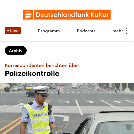
Live
Programm
Podcasts
Archiv
Korrespondenten berichten über
Polizeikontrolle