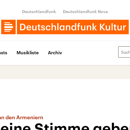
Deutschlandfunk
Deutschlandfunk Nova
sts
Musikliste
Archiv
an den Armeniern
 eine Stimme gebe