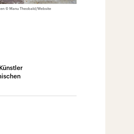
ben
© Manu Theobald/Website
Künstler
nischen