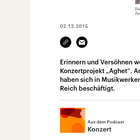
Di
Ze
02.12.2015
Link
Email
kopieren/teilen
Erinnern und Versöhnen wo
Konzertprojekt „Aghet“. A
haben sich in Musikwerke
Reich beschäftigt.
Aus dem Podcast
Konzert