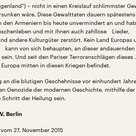
genland") – nicht in einen Kreislauf schlimmster Ge
rsunken wäre. Diese Gewalttaten dauern spätestens
n den Armeniern bis heute unvermindert an und ha
schenleben und mit ihnen auch zahllose Lieder,
nd andere Kulturgüter zerstört. Kein Land Europas 
 kann von sich behaupten, an dieser andauernden
sein. Und seit den Pariser Terroranschlägen dieses J
h Europa mitten in diesen Kriegen befindet.
g an die blutigen Geschehnisse vor einhundert Jahre
ten Genozide der modernen Geschichte, mithilfe der
 Schritt der Heilung sein.
V, Berlin
 vom 27. November 2015