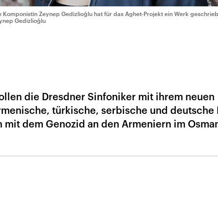
e Komponistin Zeynep Gedizlioğlu hat für das Aghet-Projekt ein Werk geschrie
ynep Gedizlioğlu
llen die Dresdner Sinfoniker mit ihrem neuen
rmenische, türkische, serbische und deutsche 
n mit dem Genozid an den Armeniern im Osma