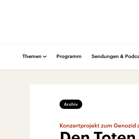
Themen
Programm
Sendungen & Podca
Archiv
Konzertprojekt zum Genozid 
Den Toten