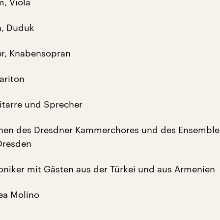
, Viola
an, Duduk
ner, Knabensopran
ariton
itarre und Sprecher
innen des Dresdner Kammerchores und des Ensemble
Dresden
oniker mit Gästen aus der Türkei und aus Armenien
ea Molino