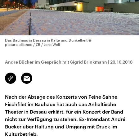
Das Bauhaus in Dessau in Kälte und Dunkelheit
©
picture alliance / ZB / Jens Wolf
André Bücker im Gespräch mit Sigrid Brinkmann
|
20.10.2018
Email
Link
kopieren/teilen
Nach der Absage des Konzerts von Feine Sahne
Fischfilet im Bauhaus hat auch das Anhaltische
Theater in Dessau erklärt, für ein Konzert der Band
nicht zur Verfügung zu stehen. Ex-Intendant André
Bücker über Haltung und Umgang mit Druck im
Kulturbetrieb.