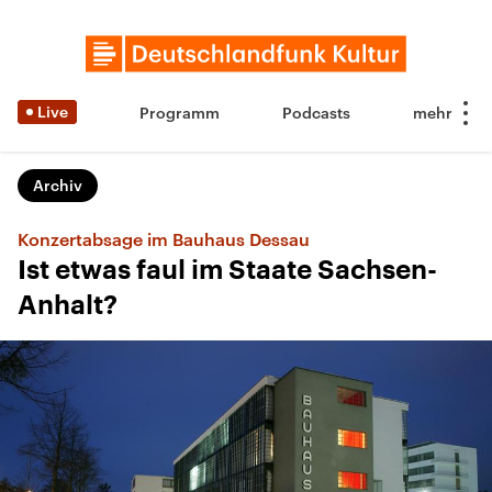
Live
Programm
Podcasts
Archiv
Konzertabsage im Bauhaus Dessau
Ist etwas faul im Staate Sachsen-
Anhalt?