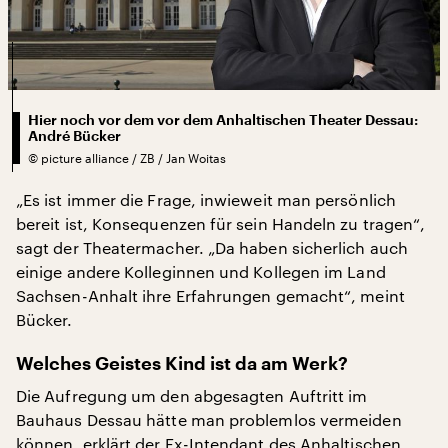
Hier noch vor dem vor dem Anhaltischen Theater Dessau:
André Bücker
©
picture alliance / ZB / Jan Woitas
„Es ist immer die Frage, inwieweit man persönlich
bereit ist, Konsequenzen für sein Handeln zu tragen“,
sagt der Theatermacher. „Da haben sicherlich auch
einige andere Kolleginnen und Kollegen im Land
Sachsen-Anhalt ihre Erfahrungen gemacht“, meint
Bücker.
Welches Geistes Kind ist da am Werk?
Die Aufregung um den abgesagten Auftritt im
Bauhaus Dessau hätte man problemlos vermeiden
können, erklärt der Ex-Intendant des Anhaltischen