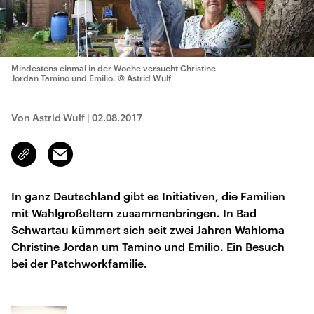
Mindestens einmal in der Woche versucht Christine
Jordan Tamino und Emilio.
© Astrid Wulf
Von Astrid Wulf
|
02.08.2017
Email
Link
kopieren/teilen
In ganz Deutschland gibt es Initiativen, die Familien
mit Wahlgroßeltern zusammenbringen. In Bad
Schwartau kümmert sich seit zwei Jahren Wahloma
Christine Jordan um Tamino und Emilio. Ein Besuch
bei der Patchworkfamilie.