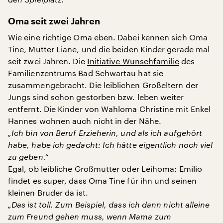
Oma seit zwei Jahren
Wie eine richtige Oma eben. Dabei kennen sich Oma
Tine, Mutter Liane, und die beiden Kinder gerade mal
seit zwei Jahren. Die
Initiative Wunschfamilie
des
Familienzentrums Bad Schwartau hat sie
zusammengebracht. Die leiblichen Großeltern der
Jungs sind schon gestorben bzw. leben weiter
entfernt. Die Kinder von Wahloma Christine mit Enkel
Hannes wohnen auch nicht in der Nähe.
„Ich bin von Beruf Erzieherin, und als ich aufgehört
habe, habe ich gedacht: Ich hätte eigentlich noch viel
zu geben.“
Egal, ob leibliche Großmutter oder Leihoma: Emilio
findet es super, dass Oma Tine für ihn und seinen
kleinen Bruder da ist.
„Das ist toll. Zum Beispiel, dass ich dann nicht alleine
zum Freund gehen muss, wenn Mama zum