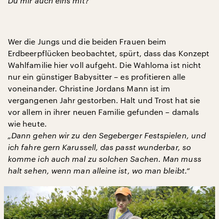
Du mir auch eins mit?“
Wer die Jungs und die beiden Frauen beim
Erdbeerpflücken beobachtet, spürt, dass das Konzept
Wahlfamilie hier voll aufgeht. Die Wahloma ist nicht
nur ein günstiger Babysitter – es profitieren alle
voneinander. Christine Jordans Mann ist im
vergangenen Jahr gestorben. Halt und Trost hat sie
vor allem in ihrer neuen Familie gefunden – damals
wie heute.
„Dann gehen wir zu den Segeberger Festspielen, und
ich fahre gern Karussell, das passt wunderbar, so
komme ich auch mal zu solchen Sachen. Man muss
halt sehen, wenn man alleine ist, wo man bleibt.“