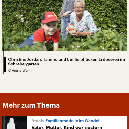
Christine Jordan, Tamino und Emilio pflücken Erdbeeren im
Schrebergarten.
©
Astrid Wulf
Mehr zum Thema
Familienmodelle im Wandel
Vater, Mutter, Kind war gestern