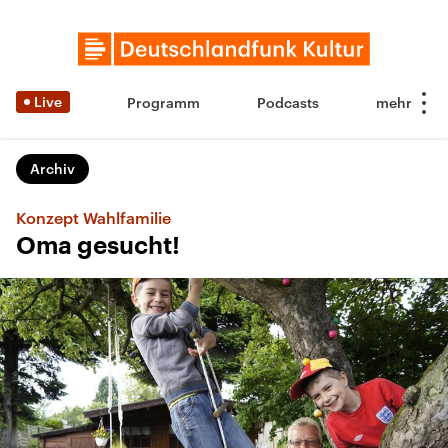
Live
Programm
Podcasts
Archiv
Konzept Wahlfamilie
Oma gesucht!