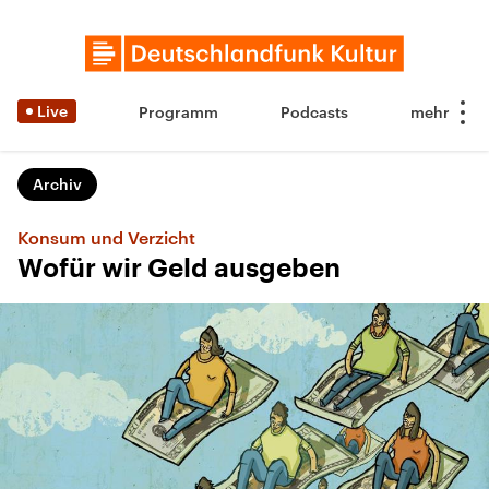
Live
Programm
Podcasts
Archiv
Konsum und Verzicht
Wofür wir Geld ausgeben