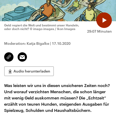
Geld regiert die Welt und bestimmt unser Handeln,
oder doch nicht?
© imago images / Ikon Images
29:07 Minuten
Moderation: Katja Bigalke
|
17.10.2020
Email
Link
kopieren/teilen
Audio herunterladen
Was leisten wir uns in diesen unsicheren Zeiten noch?
Und worauf verzichten Menschen, die schon länger
mit wenig Geld auskommen müssen? Die „Echtzeit“
erzählt von teuren Hunden, steigenden Ausgaben für
Spielzeug, Schulden und Haushaltsbüchern.