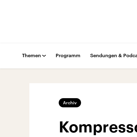
Themen
Programm
Sendungen & Podca
Archiv
Kompress