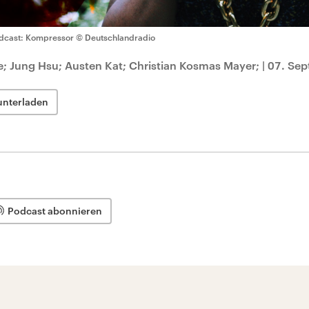
dcast: Kompressor
© Deutschlandradio
; Jung Hsu; Austen Kat; Christian Kosmas Mayer;
|
07. Sep
unterladen
Podcast abonnieren