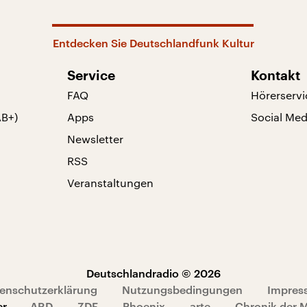
Entdecken Sie Deutschlandfunk Kultur
Service
Kontakt
FAQ
Hörerservi
AB+)
Apps
Social Med
Newsletter
RSS
Veranstaltungen
Deutschlandradio © 2026
enschutzerklärung
Nutzungsbedingungen
Impres
er
ARD
ZDF
Phoenix
arte
Chronik der 