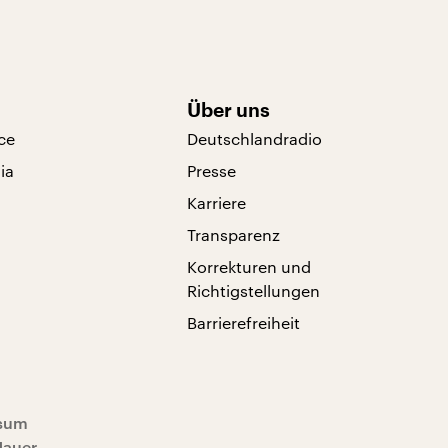
Über uns
ce
Deutschlandradio
ia
Presse
Karriere
Transparenz
Korrekturen und
Richtigstellungen
Barrierefreiheit
sum
Mauer