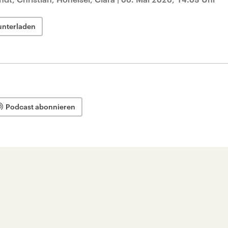
unterladen
Podcast abonnieren