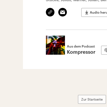
Link
Email
Audio her
kopieren/teilen
Aus dem Podcast
Kompressor
Zur Startseite