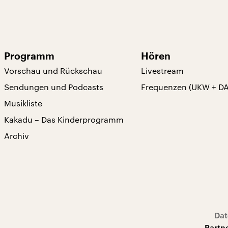
Programm
Hören
Vorschau und Rückschau
Livestream
Sendungen und Podcasts
Frequenzen (UKW + D
Musikliste
Kakadu – Das Kinderprogramm
Archiv
Dat
Partn