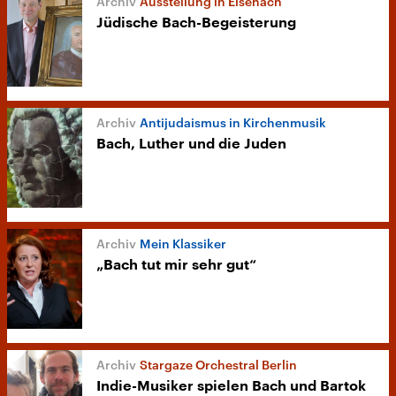
Ausstellung in Eisenach
Jüdische Bach-Begeisterung
Antijudaismus in Kirchenmusik
Bach, Luther und die Juden
Mein Klassiker
„Bach tut mir sehr gut“
Stargaze Orchestral Berlin
Indie-Musiker spielen Bach und Bartok