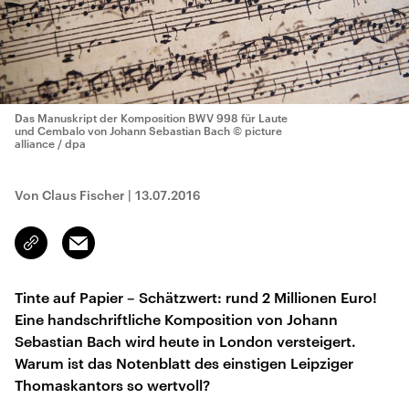
Das Manuskript der Komposition BWV 998 für Laute
und Cembalo von Johann Sebastian Bach
© picture
alliance / dpa
Von Claus Fischer
|
13.07.2016
Email
Link
kopieren/teilen
Tinte auf Papier – Schätzwert: rund 2 Millionen Euro!
Eine handschriftliche Komposition von Johann
Sebastian Bach wird heute in London versteigert.
Warum ist das Notenblatt des einstigen Leipziger
Thomaskantors so wertvoll?