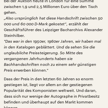
bei der Auktion heute in London für eine Summe
zwischen 1,9 und 2,5 Millionen Euro über den Tisch
gehen.
„Also ursprünglich hat diese Handschrift zwischen 50
000 und 60 000 D-Mark gekostet“
, erzählt der
Geschäftsführer des Leipziger Bacharchivs Alexander
Steinhilber.
"
Das war in den 1950er, 1960er Jahren, wir haben mal
in den Katalogen geblättert. Und da sehen Sie die
unglaubliche Preissteigerung. So Mitte des
vergangenen Jahrhunderts haben sie
Bachhandschriften noch zu einem sehr günstigen
Preis erwerben können.“
Dass der Preis in den letzten 60 Jahren so enorm
gestiegen ist, liegt vor allem an der gestiegenen
Popularität des Komponisten weltweit. Und daran,
dass sich nur wenige der Autographe in Privatbesitz
befinden und überhaupt auf den Markt kommen
können.