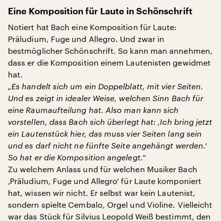
Eine Komposition für Laute in Schönschrift
Notiert hat Bach eine Komposition für Laute:
Präludium, Fuge und Allegro. Und zwar in
bestmöglicher Schönschrift. So kann man annehmen,
dass er die Komposition einem Lautenisten gewidmet
hat.
„Es handelt sich um ein Doppelblatt, mit vier Seiten.
Und es zeigt in idealer Weise, welchen Sinn Bach für
eine Raumaufteilung hat. Also man kann sich
vorstellen, dass Bach sich überlegt hat: ‚Ich bring jetzt
ein Lautenstück hier, das muss vier Seiten lang sein
und es darf nicht ne fünfte Seite angehängt werden.‘
So hat er die Komposition angelegt.“
Zu welchem Anlass und für welchen Musiker Bach
‚Präludium, Fuge und Allegro‘ für Laute komponiert
hat, wissen wir nicht. Er selbst war kein Lautenist,
sondern spielte Cembalo, Orgel und Violine. Vielleicht
war das Stück für Silvius Leopold Weiß bestimmt, den