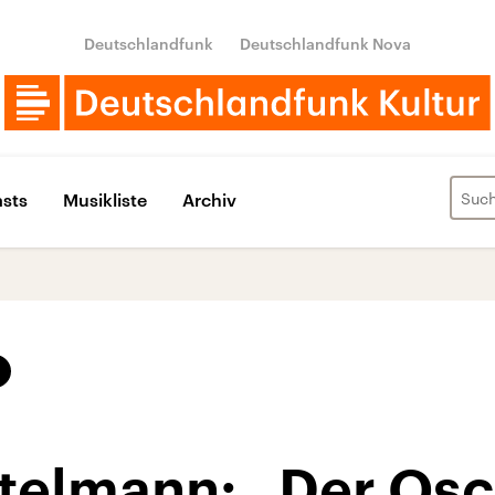
Deutschlandfunk
Deutschlandfunk Nova
sts
Musikliste
Archiv
rtelmann: „Der Osc