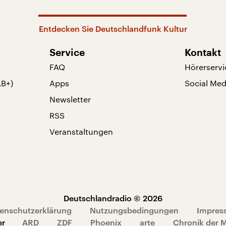
Entdecken Sie Deutschlandfunk Kultur
Service
Kontakt
FAQ
Hörerservi
AB+)
Apps
Social Med
Newsletter
RSS
Veranstaltungen
Deutschlandradio © 2026
enschutzerklärung
Nutzungsbedingungen
Impres
er
ARD
ZDF
Phoenix
arte
Chronik der 