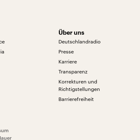
Über uns
ce
Deutschlandradio
ia
Presse
Karriere
Transparenz
Korrekturen und
Richtigstellungen
Barrierefreiheit
sum
Mauer