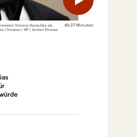
40:27 Minuten
ponisten Vinzenz Hauschka ab,
ss / Invision / AP / Jordan Strauss
ias
ür
 würde