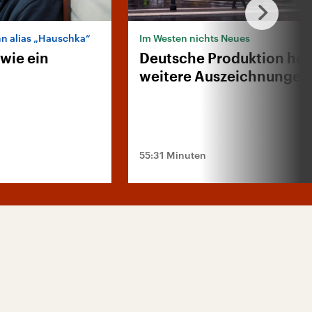
nn alias „Hauschka“
Im Westen nichts Neues
 wie ein
Deutsche Produktion hoff
weitere Auszeichnungen
55:31 Minuten