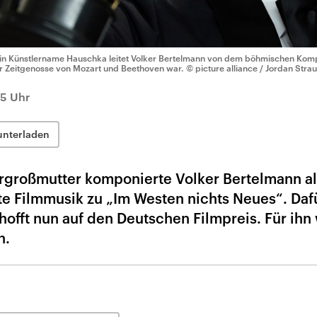
in Künstlername Hauschka leitet Volker Bertelmann von dem böhmischen Kom
r Zeitgenosse von Mozart und Beethoven war.
© picture alliance / Jordan Strau
05 Uhr
unterladen
großmutter komponierte Volker Bertelmann al
e Filmmusik zu „Im Westen nichts Neues“. Daf
hofft nun auf den Deutschen Filmpreis. Für ihn
n.