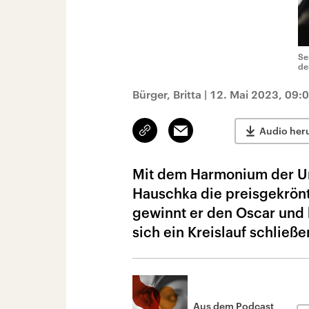
Se
de
Bürger, Britta
|
12. Mai 2023, 09:
Link
Email
Audio her
kopieren/teilen
Mit dem Harmonium der Ur
Hauschka die preisgekrönt
gewinnt er den Oscar und 
sich ein Kreislauf schließe
Aus dem Podcast