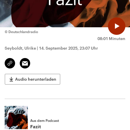
© Deutschlandradio
08:01 Minuten
Seyboldt, Ulrike
|
14. September 2025, 23:07 Uhr
Email
Link
kopieren/teilen
Audio herunterladen
Aus dem Podcast
Fazit