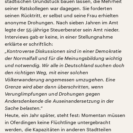
städtischen Grundstück bauen lassen, die Mehrheit
seiner Ratskollegen war dagegen. Sie forderten
seinen Rücktritt, er selbst und seine Frau erhielten
anonyme Drohungen. Nach sieben Jahren im Amt
legte der 55-jährige Steuerberater sein Amt nieder.
Interviews gab er keine, in einer Stellungnahme
erklärte er schriftlich:
„Kontroverse Diskussionen sind in einer Demokratie
der Normalfall und für die Meinungsbildung wichtig
und notwendig. Wir alle in Deutschland suchen doch
den richtigen Weg, mit einer solchen
Völkerwanderung angemessen umzugehen. Eine
Grenze wird aber dann überschritten, wenn
Verunglimpfungen und Drohungen gegen
Andersdenkende die Auseinandersetzung in der
Sache belasten.“
Heute, ein Jahr später, steht fest: Momentan müssen
in Oferdingen keine Flüchtlinge untergebracht
werden, die Kapazitäten in anderen Stadtteilen