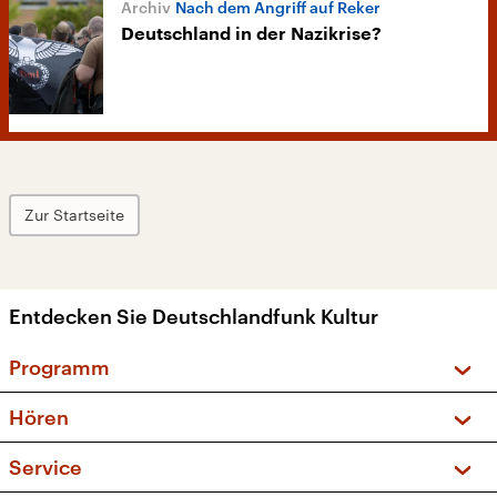
Nach dem Angriff auf Reker
Deutschland in der Nazikrise?
Zur Startseite
Entdecken Sie Deutschlandfunk Kultur
Programm
Vorschau und Rückschau
Hören
Sendungen und Podcasts
Livestream
Service
Musikliste
Frequenzen (UKW + DAB+)