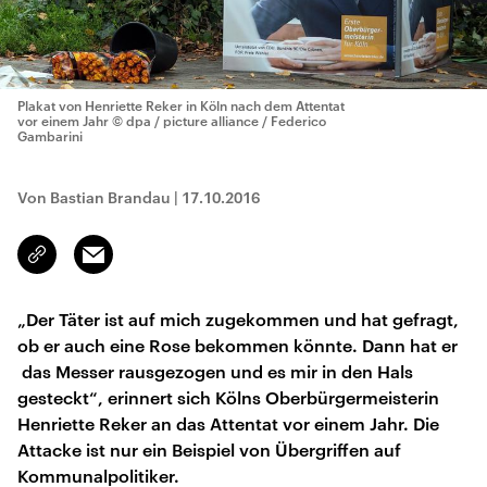
Plakat von Henriette Reker in Köln nach dem Attentat
vor einem Jahr
© dpa / picture alliance / Federico
Gambarini
Von Bastian Brandau
|
17.10.2016
Email
Link
kopieren/teilen
„Der Täter ist auf mich zugekommen und hat gefragt,
ob er auch eine Rose bekommen könnte. Dann hat er
das Messer rausgezogen und es mir in den Hals
gesteckt“, erinnert sich Kölns Oberbürgermeisterin
Henriette Reker an das Attentat vor einem Jahr. Die
Attacke ist nur ein Beispiel von Übergriffen auf
Kommunalpolitiker.