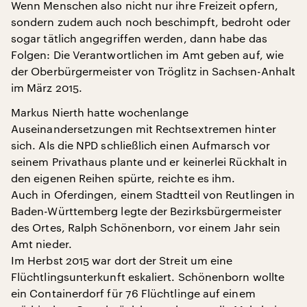
Wenn Menschen also nicht nur ihre Freizeit opfern,
sondern zudem auch noch beschimpft, bedroht oder
sogar tätlich angegriffen werden, dann habe das
Folgen: Die Verantwortlichen im Amt geben auf, wie
der Oberbürgermeister von Tröglitz in Sachsen-Anhalt
im März 2015.
Markus Nierth hatte wochenlange
Auseinandersetzungen mit Rechtsextremen hinter
sich. Als die NPD schließlich einen Aufmarsch vor
seinem Privathaus plante und er keinerlei Rückhalt in
den eigenen Reihen spürte, reichte es ihm.
Auch in Oferdingen, einem Stadtteil von Reutlingen in
Baden-Württemberg legte der Bezirksbürgermeister
des Ortes, Ralph Schönenborn, vor einem Jahr sein
Amt nieder.
Im Herbst 2015 war dort der Streit um eine
Flüchtlingsunterkunft eskaliert. Schönenborn wollte
ein Containerdorf für 76 Flüchtlinge auf einem