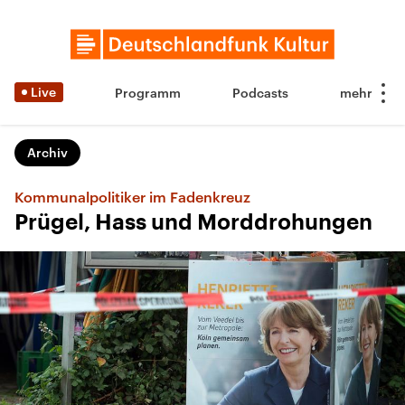
Live
Programm
Podcasts
Archiv
Kommunalpolitiker im Fadenkreuz
Prügel, Hass und Morddrohungen