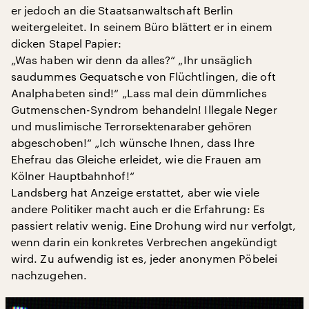
er jedoch an die Staatsanwaltschaft Berlin
weitergeleitet. In seinem Büro blättert er in einem
dicken Stapel Papier:
„Was haben wir denn da alles?“ „Ihr unsäglich
saudummes Gequatsche von Flüchtlingen, die oft
Analphabeten sind!“ „Lass mal dein dümmliches
Gutmenschen-Syndrom behandeln! Illegale Neger
und muslimische Terrorsektenaraber gehören
abgeschoben!“ „Ich wünsche Ihnen, dass Ihre
Ehefrau das Gleiche erleidet, wie die Frauen am
Kölner Hauptbahnhof!“
Landsberg hat Anzeige erstattet, aber wie viele
andere Politiker macht auch er die Erfahrung: Es
passiert relativ wenig. Eine Drohung wird nur verfolgt,
wenn darin ein konkretes Verbrechen angekündigt
wird. Zu aufwendig ist es, jeder anonymen Pöbelei
nachzugehen.