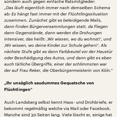
sondern auch gegen einfache Ratsmitglieder:
„Das läuft eigentlich immer nach demselben Schema
ab: Es hängt fast immer mit der Flüchtlingssituation
zusammen. Zunächst gibt es beleidigende Mails,
dann finden Bürgerversammlungen statt, da fliegen
dann Gegenstände, dann werden die Drohungen
intensiver, das heißt: ‚Wir wissen, wo du wohnst!‘, und
‚Wir wissen, wo deine Kinder zur Schule gehen!‘. Als
nächste Stufe gibt es dann Farbbeutel vor der Haustür
oder Beschädigung des Autos, und dann gibt es eben
auch tätliche Übergriffe, einer der schlimmsten war
der auf Frau Reker, die Oberbürgermeisterin von Köln.“
„Ihr unsäglich saudummes Gequatsche von
Flüchtlingen“
Auch Landsberg selbst kennt Hass- und Drohbriefe, er
bekommt regelmäßig welche via Mail oder Facebook.
Manche sind 30 Seiten lang. Viele löscht er, einige hat