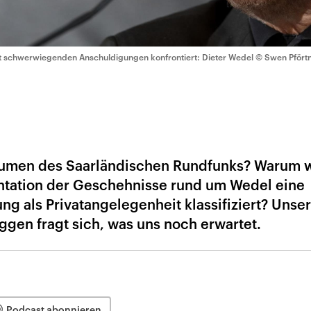
t schwerwiegenden Anschuldigungen konfrontiert: Dieter Wedel
© Swen Pförtn
räumen des Saarländischen Rundfunks? Warum 
tation der Geschehnisse rund um Wedel eine
g als Privatangelegenheit klassifiziert? Unse
ggen fragt sich, was uns noch erwartet.
Podcast abonnieren