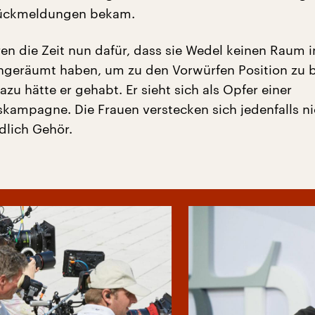
Rückmeldungen bekam.
eren die Zeit nun dafür, dass sie Wedel keinen Raum i
ngeräumt haben, um zu den Vorwürfen Position zu 
zu hätte er gehabt. Er sieht sich als Opfer einer
ampagne. Die Frauen verstecken sich jedenfalls n
dlich Gehör.