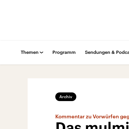
Themen
Programm
Sendungen & Podca
Archiv
Kommentar zu Vorwürfen ge
Das mulmi