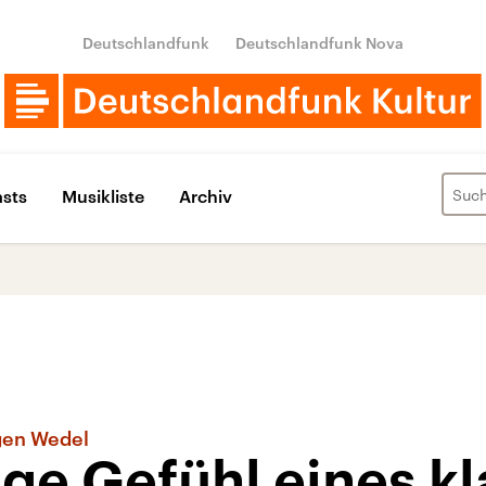
Deutschlandfunk
Deutschlandfunk Nova
sts
Musikliste
Archiv
gen Wedel
ge Gefühl eines kl