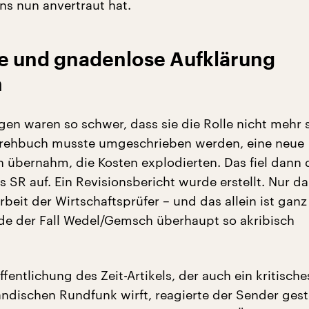
s nun anvertraut hat.
e und gnadenlose Aufklärung
n
gen waren so schwer, dass sie die Rolle nicht mehr 
Drehbuch musste umgeschrieben werden, eine neue
n übernahm, die Kosten explodierten. Das fiel dann
 SR auf. Ein Revisionsbericht wurde erstellt. Nur d
rbeit der Wirtschaftsprüfer – und das allein ist gan
de der Fall Wedel/Gemsch überhaupt so akribisch
.
fentlichung des Zeit-Artikels, der auch ein kritische
ändischen Rundfunk wirft, reagierte der Sender ges