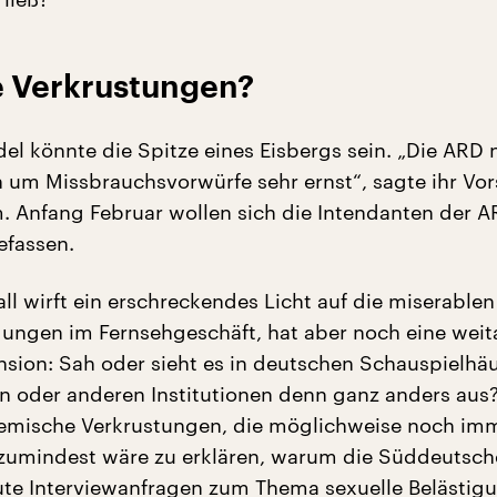
 Verkrustungen?
el könnte die Spitze eines Eisbergs sein. „Die ARD
n um Missbrauchsvorwürfe sehr ernst“, sagte ihr Vor
m. Anfang Februar wollen sich die Intendanten der A
fassen.
all wirft ein erschreckendes Licht auf die miserablen
ungen im Fernsehgeschäft, hat aber noch eine weit
sion: Sah oder sieht es in deutschen Schauspielhäu
 oder anderen Institutionen denn ganz anders aus
temische Verkrustungen, die möglichweise noch im
zumindest wäre zu erklären, warum die Süddeutsch
ute Interviewanfragen zum Thema sexuelle Belästig