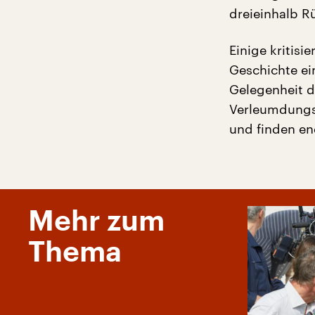
dreieinhalb 
Einige kritisi
Geschichte ei
Gelegenheit da
Verleumdungsk
und finden en
Mehr zum
Thema