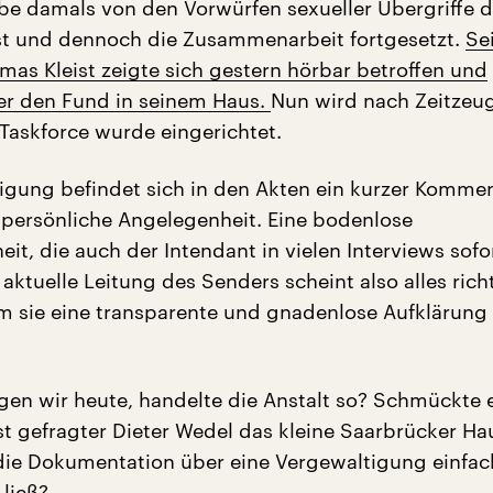
be damals von den Vorwürfen sexueller Übergriffe 
t und dennoch die Zusammenarbeit fortgesetzt.
Se
mas Kleist zeigte sich gestern hörbar betroffen und
er den Fund in seinem Haus.
Nun wird nach Zeitzeu
 Taskforce wurde eingerichtet.
igung befindet sich in den Akten ein kurzer Kommen
ne persönliche Angelegenheit. Eine bodenlose
t, die auch der Intendant in vielen Interviews sofo
ie aktuelle Leitung des Senders scheint also alles rich
 sie eine transparente und gnadenlose Aufklärung
gen wir heute, handelte die Anstalt so? Schmückte 
t gefragter Dieter Wedel das kleine Saarbrücker Ha
 die Dokumentation über eine Vergewaltigung einfac
ließ?