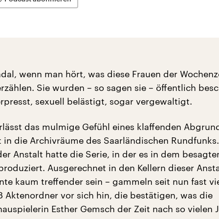
andal, wenn man hört, was diese Frauen der Wochenz
erzählen. Sie wurden – so sagen sie – öffentlich bes
presst, sexuell belästigt, sogar vergewaltigt.
erlässt das mulmige Gefühl eines klaffenden Abgrun
t in die Archivräume des Saarländischen Rundfunks.
er Anstalt hatte die Serie, in der es in dem besagten
roduziert. Ausgerechnet in den Kellern dieser Ansta
te kaum treffender sein – gammeln seit nun fast vi
 Aktenordner vor sich hin, die bestätigen, was die
auspielerin Esther Gemsch der Zeit nach so vielen 