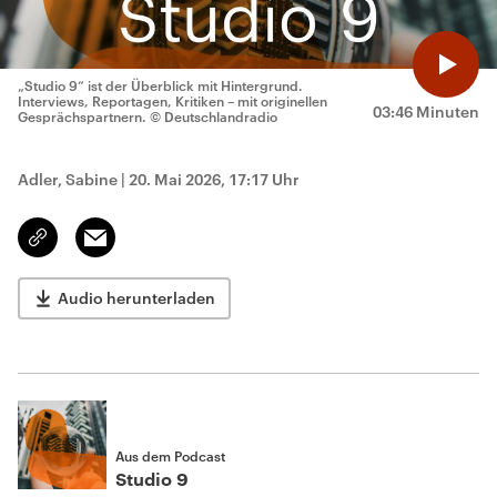
„Studio 9“ ist der Überblick mit Hintergrund.
Interviews, Reportagen, Kritiken – mit originellen
03:46 Minuten
Gesprächspartnern.
© Deutschlandradio
Adler, Sabine
|
20. Mai 2026, 17:17 Uhr
Email
Link
kopieren/teilen
Audio herunterladen
Aus dem Podcast
Studio 9