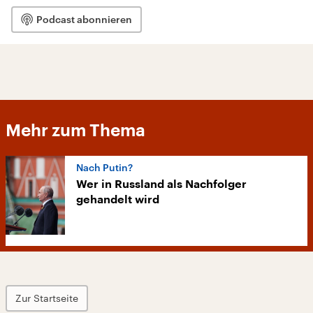
Podcast abonnieren
Mehr zum Thema
Nach Putin?
Wer in Russland als Nachfolger
gehandelt wird
Zur Startseite