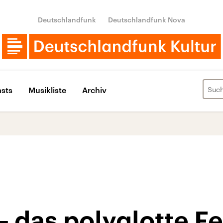
Deutschlandfunk
Deutschlandfunk Nova
sts
Musikliste
Archiv
– das polyglotte Fe