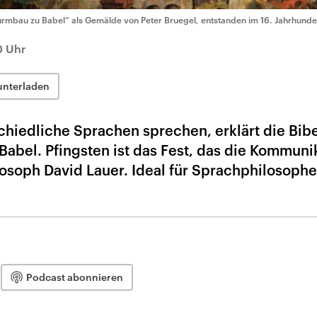
urmbau zu Babel“ als Gemälde von Peter Bruegel, entstanden im 16. Jahrhunde
0 Uhr
unterladen
hiedliche Sprachen sprechen, erklärt die Bibe
Babel. Pfingsten ist das Fest, das die Kommuni
losoph David Lauer. Ideal für Sprachphilosoph
Podcast abonnieren