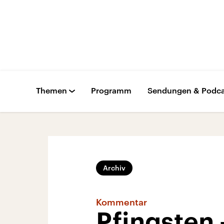
Themen
Programm
Sendungen & Podca
Archiv
Kommentar
Pfingsten 