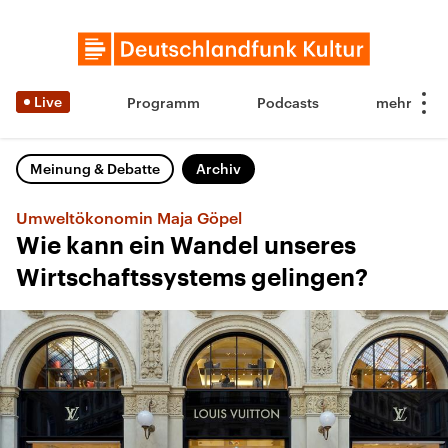
Live
Programm
Podcasts
Meinung & Debatte
Archiv
Umweltökonomin Maja Göpel
Wie kann ein Wandel unseres
Wirtschaftssystems gelingen?