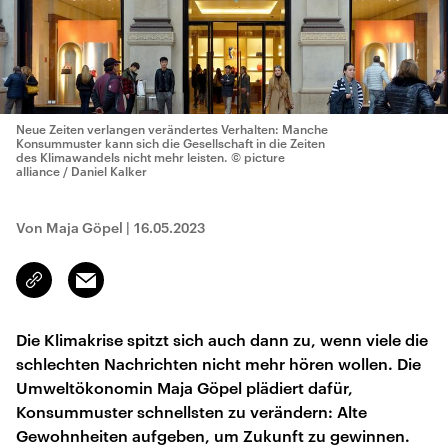
Neue Zeiten verlangen verändertes Verhalten: Manche
Konsummuster kann sich die Gesellschaft in die Zeiten
des Klimawandels nicht mehr leisten.
© picture
alliance / Daniel Kalker
Von Maja Göpel
|
16.05.2023
Email
Link
kopieren/teilen
Die Klimakrise spitzt sich auch dann zu, wenn viele die
schlechten Nachrichten nicht mehr hören wollen. Die
Umweltökonomin Maja Göpel plädiert dafür,
Konsummuster schnellsten zu verändern: Alte
Gewohnheiten aufgeben, um Zukunft zu gewinnen.