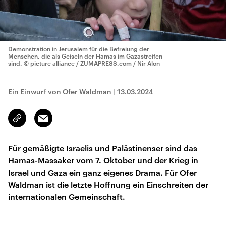
Demonstration in Jerusalem für die Befreiung der
Menschen, die als Geiseln der Hamas im Gazastreifen
sind.
© picture alliance / ZUMAPRESS.com / Nir Alon
Ein Einwurf von Ofer Waldman
|
13.03.2024
Email
Link
kopieren/teilen
Für gemäßigte Israelis und Palästinenser sind das
Hamas-Massaker vom 7. Oktober und der Krieg in
Israel und Gaza ein ganz eigenes Drama. Für Ofer
Waldman ist die letzte Hoffnung ein Einschreiten der
internationalen Gemeinschaft.