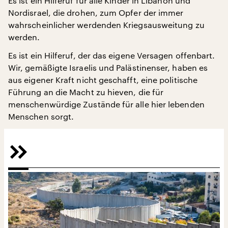
Es ist ein Hilferuf für alle Kinder in Libanon und
Nordisrael, die drohen, zum Opfer der immer
wahrscheinlicher werdenden Kriegsausweitung zu
werden.
Es ist ein Hilferuf, der das eigene Versagen offenbart.
Wir, gemäßigte Israelis und Palästinenser, haben es
aus eigener Kraft nicht geschafft, eine politische
Führung an die Macht zu hieven, die für
menschenwürdige Zustände für alle hier lebenden
Menschen sorgt.