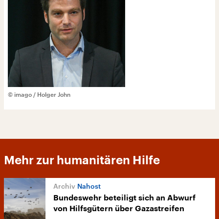
© imago / Holger John
Mehr zur humanitären Hilfe
Nahost
Bundeswehr beteiligt sich an Abwurf
von Hilfsgütern über Gazastreifen