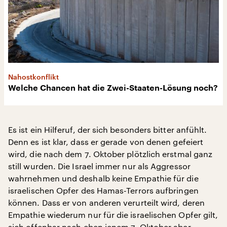
Nahostkonflikt
Welche Chancen hat die Zwei-Staaten-Lösung noch?
Es ist ein Hilferuf, der sich besonders bitter anfühlt.
Denn es ist klar, dass er gerade von denen gefeiert
wird, die nach dem 7. Oktober plötzlich erstmal ganz
still wurden. Die Israel immer nur als Aggressor
wahrnehmen und deshalb keine Empathie für die
israelischen Opfer des Hamas-Terrors aufbringen
können. Dass er von anderen verurteilt wird, deren
Empathie wiederum nur für die israelischen Opfer gilt,
sich offenbar nach eben jenem 7. Oktober aber