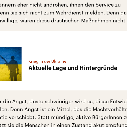
nnern eher nicht androhen, ihnen den Service zu
enn sie sich nicht zum Wehrdienst melden. Denn gä
willige, wären diese drastischen Maßnahmen nicht 
Krieg in der Ukraine
Aktuelle Lage und Hintergründe
r die Angst, desto schwieriger wird es, diese Entwi
llen. Denn Angst ist ein Mittel, das die Machtverhältn
tie verschiebt. Statt mündige, aktive BürgerInnen z
etzt sie die Menschen in einen Zustand akut empfun