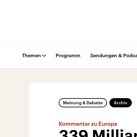
Themen
Programm
Sendungen & Podca
Meinung & Debatte
Archiv
Kommentar zu Europa
339 Millia