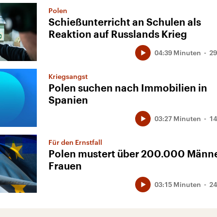
Polen
Schießunterricht an Schulen als
Reaktion auf Russlands Krieg
04:39 Minuten
29
Kriegsangst
Polen suchen nach Immobilien in
Spanien
03:27 Minuten
14
Für den Ernstfall
Polen mustert über 200.000 Männ
Frauen
03:15 Minuten
24