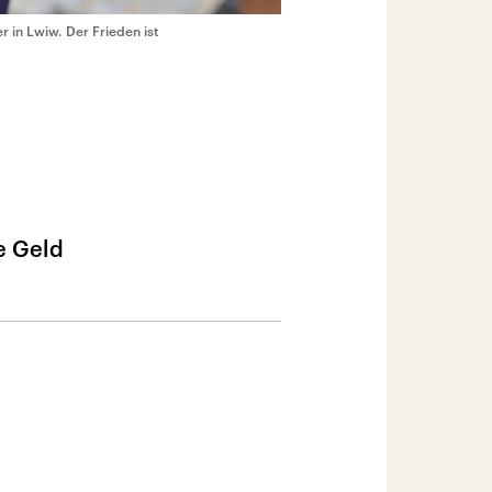
r in Lwiw. Der Frieden ist
e Geld