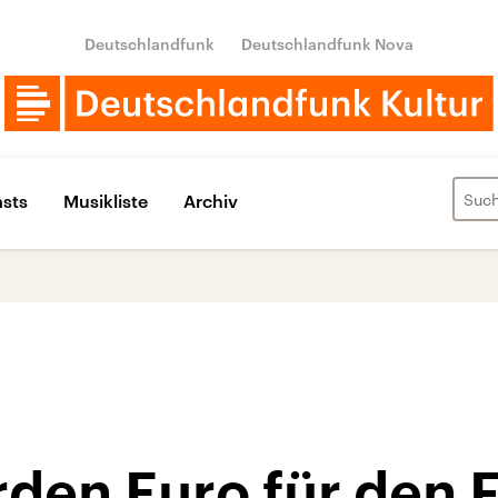
Deutschlandfunk
Deutschlandfunk Nova
sts
Musikliste
Archiv
rden Euro für den 