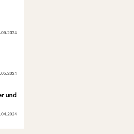
.05.2024
.05.2024
er und
.04.2024