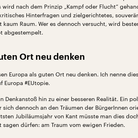
 wird nach dem Prinzip „Kampf oder Flucht“ gehand
ritisches Hinterfragen und zielgerichtetes, souverä
t kaum Raum. Wer es dennoch versucht, wird bestenf
iot abgestempelt.
guten Ort neu denken
en Europa als guten Ort neu denken. Ich nenne die
uf Europa #EUtopie.
in Denkanstoß hin zu einer besseren Realität. Ein pol
r sich dennoch an den Träumen der BürgerInnen orie
tsten Jubiläumsjahr von Kant müsste man dies doch 
it sagen dürfen: am Traum vom ewigen Frieden.