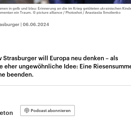
umen in gelb und blau: Erinnerung an die im Krieg getöteten ukrainischen Kinde
mentan ein Traum.
© picture alliance / Photoshot / Anastasiia Smolienko
asburger
|
06.06.2024
aw Strasburger will Europa neu denken – als
ine eher ungewöhnliche Idee: Eine Riesensumm
ine beenden.
Podcast abonnieren
leton