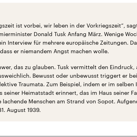
szeit ist vorbei, wir leben in der Vorkriegszeit“, sag
mierminister Donald Tusk Anfang März. Wenige Wo
 ein Interview für mehrere europäische Zeitungen. D
 dass er niemandem Angst machen wolle.
chwer, das zu glauben. Tusk vermittelt den Eindruck, 
usweichlich. Bewusst oder unbewusst triggert er bei
lektive Traumata. Zum Beispiel, indem er im selben 
s seiner Heimatstadt erinnert, das im Haus seiner Fa
gte lachende Menschen am Strand von Sopot. Aufg
1. August 1939.