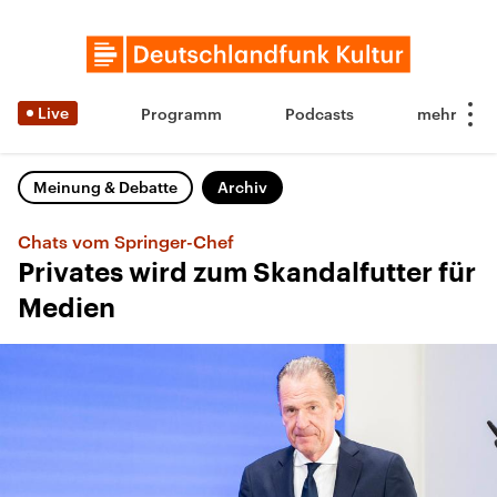
Live
Programm
Podcasts
Meinung & Debatte
Archiv
Chats vom Springer-Chef
Privates wird zum Skandalfutter für
Medien