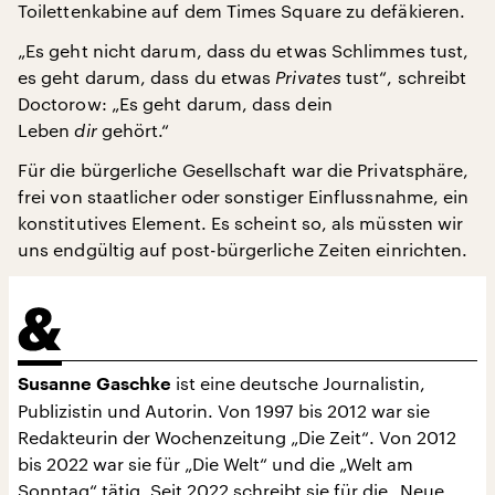
Toilettenkabine auf dem Times Square zu defäkieren.
„Es geht nicht darum, dass du etwas Schlimmes tust,
es geht darum, dass du etwas
Privates
tust“, schreibt
Doctorow: „Es geht darum, dass dein
Leben
dir
gehört.“
Für die bürgerliche Gesellschaft war die Privatsphäre,
frei von staatlicher oder sonstiger Einflussnahme, ein
konstitutives Element. Es scheint so, als müssten wir
uns endgültig auf post-bürgerliche Zeiten einrichten.
ist eine deutsche Journalistin,
Susanne Gaschke
Publizistin und Autorin. Von 1997 bis 2012 war sie
Redakteurin der Wochenzeitung „Die Zeit“. Von 2012
bis 2022 war sie für „Die Welt“ und die „Welt am
Sonntag“ tätig. Seit 2022 schreibt sie für die „Neue