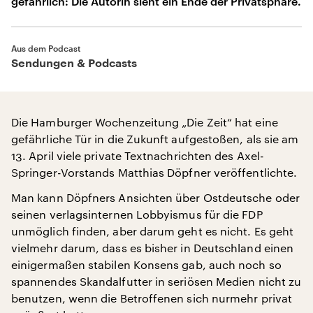
gefährlich: Die Autorin sieht ein Ende der Privatsphäre.
Aus dem Podcast
Sendungen & Podcasts
Die Hamburger Wochenzeitung „Die Zeit“ hat eine
gefährliche Tür in die Zukunft aufgestoßen, als sie am
13. April viele private Textnachrichten des Axel-
Springer-Vorstands Matthias Döpfner veröffentlichte.
Man kann Döpfners Ansichten über Ostdeutsche oder
seinen verlagsinternen Lobbyismus für die FDP
unmöglich finden, aber darum geht es nicht. Es geht
vielmehr darum, dass es bisher in Deutschland einen
einigermaßen stabilen Konsens gab, auch noch so
spannendes Skandalfutter in seriösen Medien nicht zu
benutzen, wenn die Betroffenen sich nurmehr privat