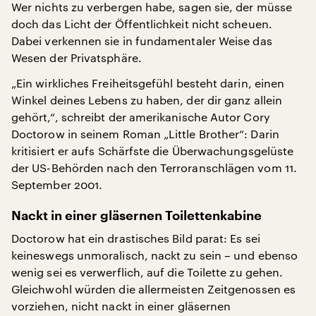
Wer nichts zu verbergen habe, sagen sie, der müsse
doch das Licht der Öffentlichkeit nicht scheuen.
Dabei verkennen sie in fundamentaler Weise das
Wesen der Privatsphäre.
„Ein wirkliches Freiheitsgefühl besteht darin, einen
Winkel deines Lebens zu haben, der dir ganz allein
gehört,“, schreibt der amerikanische Autor Cory
Doctorow in seinem Roman „Little Brother“: Darin
kritisiert er aufs Schärfste die Überwachungsgelüste
der US-Behörden nach den Terroranschlägen vom 11.
September 2001.
Nackt in einer gläsernen Toilettenkabine
Doctorow hat ein drastisches Bild parat: Es sei
keineswegs unmoralisch, nackt zu sein – und ebenso
wenig sei es verwerflich, auf die Toilette zu gehen.
Gleichwohl würden die allermeisten Zeitgenossen es
vorziehen, nicht nackt in einer gläsernen