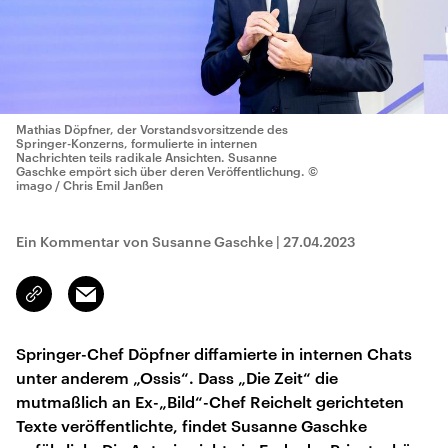
Mathias Döpfner, der Vorstandsvorsitzende des
Springer-Konzerns, formulierte in internen
Nachrichten teils radikale Ansichten. Susanne
Gaschke empört sich über deren Veröffentlichung.
©
imago / Chris Emil Janßen
Ein Kommentar von Susanne Gaschke
|
27.04.2023
Email
Link
kopieren/teilen
Springer-Chef Döpfner diffamierte in internen Chats
unter anderem „Ossis“. Dass „Die Zeit“ die
mutmaßlich an Ex-„Bild“-Chef Reichelt gerichteten
Texte veröffentlichte, findet Susanne Gaschke