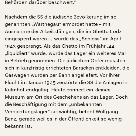
Behörden darüber beschwert.“
Nachdem die SS die jüdische Bevölkerung im so
genannten „Warthegau“ ermordet hatte – mit
Ausnahme der Arbeitsfähigen, die im Ghetto Lodz
eingesperrt waren –, wurde das „Schloss“ im April
1943 gesprengt. Als das Ghetto im Frühjahr ‚44
„liquidiert“ wurde, wurde das Lager ein weiteres Mal
in Betrieb genommen. Die jüdischen Opfer mussten
sich in kurzfristig errichteten Baracken entkleiden, die
Gaswagen wurden per Bahn angeliefert. Vor ihrer
Flucht im Januar 1945 zerstörte die SS die Anlagen in
Kulmhof endgültig. Heute erinnert ein kleines
Museum am Ort des Geschehens an das Lager. Doch
die Beschäftigung mit dem „unbekannten
Vernichtungslager“ sei wichtig, betont Wolfgang
Benz, gerade weil es in der Öffentlichkeit so wenig
bekannt ist: