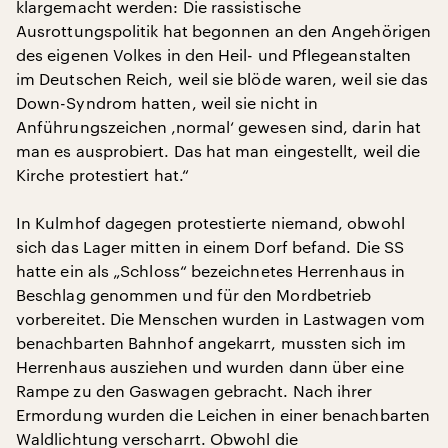
klargemacht werden: Die rassistische
Ausrottungspolitik hat begonnen an den Angehörigen
des eigenen Volkes in den Heil- und Pflegeanstalten
im Deutschen Reich, weil sie blöde waren, weil sie das
Down-Syndrom hatten, weil sie nicht in
Anführungszeichen ‚normal‘ gewesen sind, darin hat
man es ausprobiert. Das hat man eingestellt, weil die
Kirche protestiert hat.“
In Kulmhof dagegen protestierte niemand, obwohl
sich das Lager mitten in einem Dorf befand. Die SS
hatte ein als „Schloss“ bezeichnetes Herrenhaus in
Beschlag genommen und für den Mordbetrieb
vorbereitet. Die Menschen wurden in Lastwagen vom
benachbarten Bahnhof angekarrt, mussten sich im
Herrenhaus ausziehen und wurden dann über eine
Rampe zu den Gaswagen gebracht. Nach ihrer
Ermordung wurden die Leichen in einer benachbarten
Waldlichtung verscharrt. Obwohl die