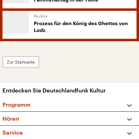
Familienalltag in der Hölle
Prozess für den König des Ghettos von
Lodz
Zur Startseite
Entdecken Sie Deutschlandfunk Kultur
Programm
Vorschau und Rückschau
Hören
Sendungen und Podcasts
Livestream
Service
Musikliste