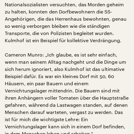
Nationalsozialisten versuchten, das Morden geheim
zu halten, konnten den Dorfbewohnern die SS-
Angehörigen, die das Herrenhaus bewohnten, genau
so wenig verborgen bleiben wie die ständigen
Transporte, die von Polizisten begleitet wurden.
Kulmhof ist ein Beispiel für kollektive Verdrängung.
Cameron Munro: „Ich glaube, es ist sehr einfach,
wenn man seinem Alltag nachgeht und die Dinge um
sich herum ignoriert, also Kulmhof ist das ultimative
Beispiel dafür. Es war ein kleines Dorf mit 50, 60
Häusern, ein paar Bauern und einem
Vernichtungslager mittendrin. Die Bauern sind mit
ihren Anhängern voller Tomaten über die Hauptstraße
gefahren, während da Lastwagen standen, auf denen
Menschen darauf warteten, vergast zu werden. Das
ist für mich die wichtigste Lehre: Ein
Vernichtungslager kann sich in einem Dorf befinden,
in dem Menschen leben und arbeiten.“