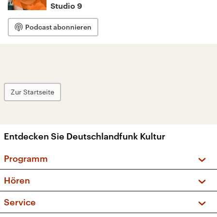
Studio 9
Podcast abonnieren
Zur Startseite
Entdecken Sie Deutschlandfunk Kultur
Programm
Vorschau und Rückschau
Hören
Sendungen und Podcasts
Livestream
Service
Musikliste
Frequenzen (UKW + DAB+)