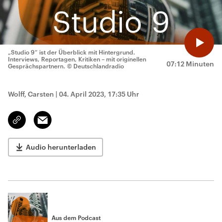
„Studio 9“ ist der Überblick mit Hintergrund.
Interviews, Reportagen, Kritiken – mit originellen
07:12 Minuten
Gesprächspartnern.
© Deutschlandradio
Wolff, Carsten
|
04. April 2023, 17:35 Uhr
Email
Link
kopieren/teilen
Audio herunterladen
Aus dem Podcast