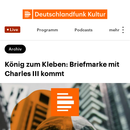
Live
Programm
Podcasts
Archiv
König zum Kleben: Briefmarke mit
Charles III kommt