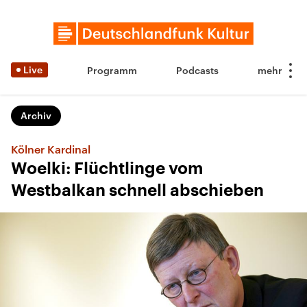
Live
Programm
Podcasts
Archiv
Kölner Kardinal
Woelki: Flüchtlinge vom
Westbalkan schnell abschieben