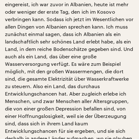
eingereist, ich war zuvor in Albanien, heute ist mehr
oder weniger der erste Tag, den ich im Kosovo
verbringen kann. Sodass ich jetzt im Wesentlichen vor
allen Dingen von Albanien sprechen kann. Ich muss
zunächst einmal sagen, dass ich Albanien als ein
landschaftlich sehr schönes Land erlebt habe, als ein
Land, in dem reiche Bodenschätze gegeben sind. Und
auch als ein Land, das über eine große
Wasserversorgung verfügt. Es wäre zum Beispiel
möglich, mit den großen Wassermengen, die dort
sind, die gesamte Elektrizität über Wasserkraftwerke
zu steuern. Also ein Land, das durchaus
Entwicklungschancen hat. Aber zugleich erlebe ich
Menschen, und zwar Menschen aller Altersgruppen,
die von einer großen Depression befallen sind, von
einer Hoffnungslosigkeit, weil sie der Überzeugung
sind, dass sich in ihrem Land kaum
Entwicklungschancen für sie ergeben, und sie sich
deshalb in andere Länder aufmachen, wo sie glauben,