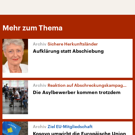
Mehr zum Thema
Sichere Herkunftsländer
Aufklärung statt Abschiebung
Reaktion auf Abschreckungskampagne
Die Asylbewerber kommen trotzdem
Ziel EU-Mitgliedschaft
Kosovo umwirbt die Europäische Union