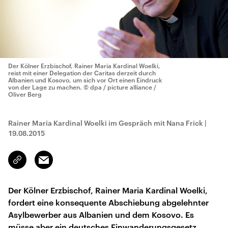
Der Kölner Erzbischof, Rainer Maria Kardinal Woelki,
reist mit einer Delegation der Caritas derzeit durch
Albanien und Kosovo, um sich vor Ort einen Eindruck
von der Lage zu machen.
© dpa / picture alliance /
Oliver Berg
Rainer Maria Kardinal Woelki im Gespräch mit Nana Frick
|
19.08.2015
Email
Link
kopieren/teilen
Der Kölner Erzbischof, Rainer Maria Kardinal Woelki,
fordert eine konsequente Abschiebung abgelehnter
Asylbewerber aus Albanien und dem Kosovo. Es
müsse aber ein deutsches Einwanderungsgesetz