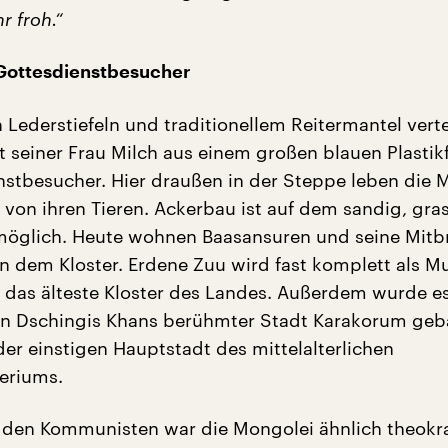
hr froh.“
 Gottesdienstbesucher
Lederstiefeln und traditionellem Reitermantel verte
seiner Frau Milch aus einem großen blauen Plastik
nstbesucher. Hier draußen in der Steppe leben die
 von ihren Tieren. Ackerbau ist auf dem sandig, gra
öglich. Heute wohnen Baasansuren und seine Mitbr
 dem Kloster. Erdene Zuu wird fast komplett als 
st das älteste Kloster des Landes. Außerdem wurde e
on Dschingis Khans berühmter Stadt Karakorum geb
der einstigen Hauptstadt des mittelalterlichen
eriums.
r den Kommunisten war die Mongolei ähnlich theokr