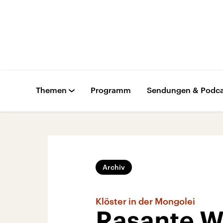
Themen
Programm
Sendungen & Podca
Archiv
Klöster in der Mongolei
Rasante W