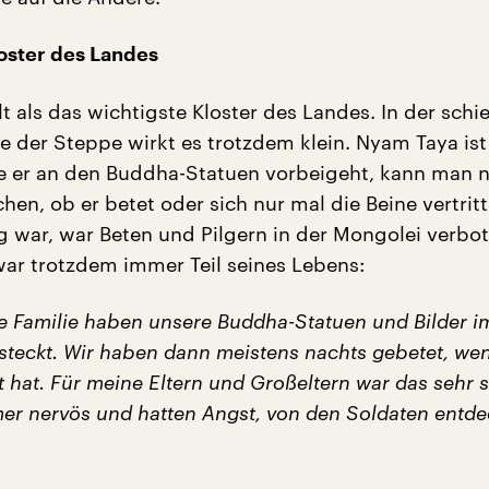
loster des Landes
t als das wichtigste Kloster des Landes. In der schie
e der Steppe wirkt es trotzdem klein. Nyam Taya ist
ie er an den Buddha-Statuen vorbeigeht, kann man n
n, ob er betet oder sich nur mal die Beine vertritt.
ng war, war Beten und Pilgern in der Mongolei verbot
r trotzdem immer Teil seines Lebens:
e Familie haben unsere Buddha-Statuen und Bilder i
rsteckt. Wir haben dann meistens nachts gebetet, we
 hat. Für meine Eltern und Großeltern war das sehr 
er nervös und hatten Angst, von den Soldaten entde