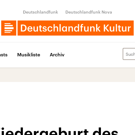
Deutschlandfunk
Deutschlandfunk Nova
sts
Musikliste
Archiv
iedergeburt des