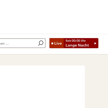
Seit
00:05
Uhr
Live
Lange Nacht