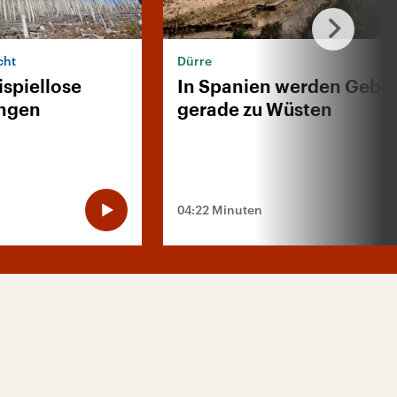
cht
Dürre
ispiellose
In Spanien werden Gebie
ngen
gerade zu Wüsten
04:22 Minuten