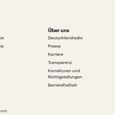
Über uns
ce
Deutschlandradio
ia
Presse
Karriere
Transparenz
Korrekturen und
Richtigstellungen
Barrierefreiheit
sum