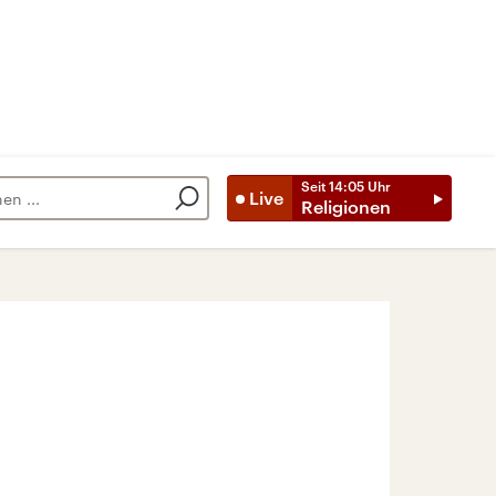
Seit
14:05
Uhr
Live
Religionen