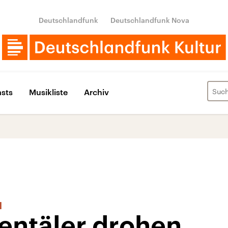
Deutschlandfunk
Deutschlandfunk Nova
sts
Musikliste
Archiv
l
entäler drohen