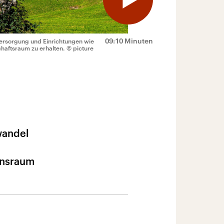
09:10 Minuten
versorgung und Einrichtungen wie
haftsraum zu erhalten.
© picture
wandel
ensraum