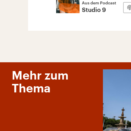
Aus dem Podcast
Studio 9
Mehr zum
Thema