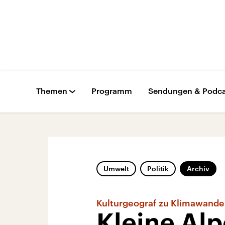
Themen
Programm
Sendungen & Podca
Umwelt
Politik
Archiv
Kulturgeograf zu Klimawande
Kleine Alp