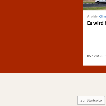
Klim
Es wird 
05:12 Minu
Zur Startseite