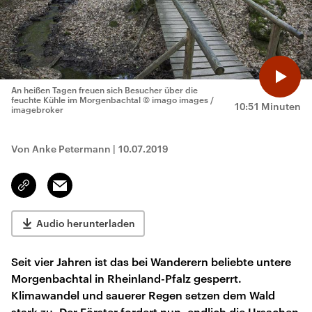
An heißen Tagen freuen sich Besucher über die
feuchte Kühle im Morgenbachtal
© imago images /
10:51 Minuten
imagebroker
Von Anke Petermann
|
10.07.2019
Email
Link
kopieren/teilen
Audio herunterladen
Seit vier Jahren ist das bei Wanderern beliebte untere
Morgenbachtal in Rheinland-Pfalz gesperrt.
Klimawandel und sauerer Regen setzen dem Wald
stark zu. Der Förster fordert nun, endlich die Ursachen