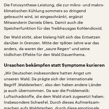
Die Fotosynthese-Leistung, die zur mikro- und makro-
klimatischen Kühlung sommers so dringend
gebraucht wird, ist eingeschränkt, ergänzt
Mitwanderin Daniela Eilers. Damit auch die
Speicherfunktion für das Treibhausgas Kohlendioxid.
Der Wald stirbt, aber bislang hält sich das Entsetzen
darüber in Grenzen. Mitte der 1980er-Jahre war das
anders, da waren der „saure Regen“ und seine
tödlichen Effekte für den Wald Dauerthema.
Ursachen bekämpfen statt Symptome kurieren
„Wir Deutschen insbesondere hatten Angst um
unseren Wald. Da prägte sich der internationale
Begriff ‚Waldsterben‘, also den haben andere Länder
ja auch übernommen. Da war die Problematik:
Luftschadstoffe, die dem Wald stark zugesetzt haben.
Insbesondere Schwefel. Durch dieses Aufmerksam-
machen aufs Waldsterben, durch diese emotionale