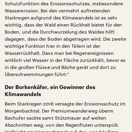
Schutzfunktion des Erosionsschutzes, insbesondere
Wassererosion. Bei den vermehrt auftretenden
Starkregen aufgrund des Klimawandels ist es sehr
wichtig, dass der Wald einen Rückhalt bietet für den
Boden, und die Durchwurzelung des Waldes hilft
dagegen, dass der Boden abgetragen wird. Die zweite
wichtige Funktion hier in den Tälern ist der
Wasserrückhalt. Dass man bei Regenereignissen
wirklich viel Wasser in der Fläche zurückhält, bevor es
in die großen Flüsse und Bäche gerät und dort zu
Überschwemmungen führt.“
Der Borkenkäfer, ein Gewinner des
Klimawandels
Beim Starkregen 2016 versagte der Erosionsschutz im
Morgenbachtal. Der Premiumwanderweg überm
Bachufer sackte samt Stützmauer auf weiten
Abschnitten weg, von den Regenfluten unterspült.
Vielleicht ein Vorgeschmack auf das, was häufiger