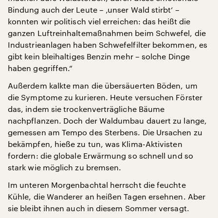
Bindung auch der Leute – ‚unser Wald stirbt‘ –
konnten wir politisch viel erreichen: das heißt die
ganzen Luftreinhaltemaßnahmen beim Schwefel, die
Industrieanlagen haben Schwefelfilter bekommen, es
gibt kein bleihaltiges Benzin mehr – solche Dinge
haben gegriffen.“
Außerdem kalkte man die übersäuerten Böden, um
die Symptome zu kurieren. Heute versuchen Förster
das, indem sie trockenverträgliche Bäume
nachpflanzen. Doch der Waldumbau dauert zu lange,
gemessen am Tempo des Sterbens. Die Ursachen zu
bekämpfen, hieße zu tun, was Klima-Aktivisten
fordern: die globale Erwärmung so schnell und so
stark wie möglich zu bremsen.
Im unteren Morgenbachtal herrscht die feuchte
Kühle, die Wanderer an heißen Tagen ersehnen. Aber
sie bleibt ihnen auch in diesem Sommer versagt.