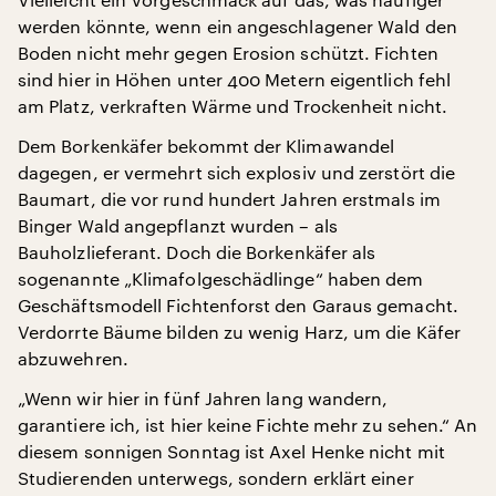
werden könnte, wenn ein angeschlagener Wald den
Boden nicht mehr gegen Erosion schützt. Fichten
sind hier in Höhen unter 400 Metern eigentlich fehl
am Platz, verkraften Wärme und Trockenheit nicht.
Dem Borkenkäfer bekommt der Klimawandel
dagegen, er vermehrt sich explosiv und zerstört die
Baumart, die vor rund hundert Jahren erstmals im
Binger Wald angepflanzt wurden – als
Bauholzlieferant. Doch die Borkenkäfer als
sogenannte „Klimafolgeschädlinge“ haben dem
Geschäftsmodell Fichtenforst den Garaus gemacht.
Verdorrte Bäume bilden zu wenig Harz, um die Käfer
abzuwehren.
„Wenn wir hier in fünf Jahren lang wandern,
garantiere ich, ist hier keine Fichte mehr zu sehen.“ An
diesem sonnigen Sonntag ist Axel Henke nicht mit
Studierenden unterwegs, sondern erklärt einer