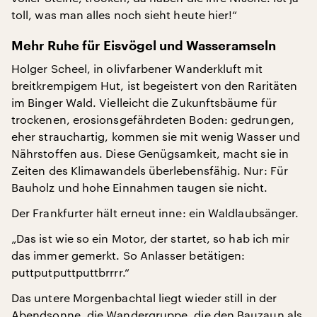
toll, was man alles noch sieht heute hier!“
Mehr Ruhe für Eisvögel und Wasseramseln
Holger Scheel, in olivfarbener Wanderkluft mit
breitkrempigem Hut, ist begeistert von den Raritäten
im Binger Wald. Vielleicht die Zukunftsbäume für
trockenen, erosionsgefährdeten Boden: gedrungen,
eher strauchartig, kommen sie mit wenig Wasser und
Nährstoffen aus. Diese Genügsamkeit, macht sie in
Zeiten des Klimawandels überlebensfähig. Nur: Für
Bauholz und hohe Einnahmen taugen sie nicht.
Der Frankfurter hält erneut inne: ein Waldlaubsänger.
„Das ist wie so ein Motor, der startet, so hab ich mir
das immer gemerkt. So Anlasser betätigen:
puttputputtputtbrrrr.“
Das untere Morgenbachtal liegt wieder still in der
Abendsonne, die Wandergruppe, die den Bauzaun als