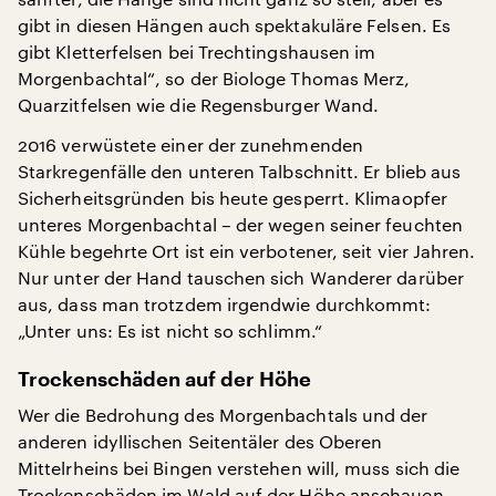
gibt in diesen Hängen auch spektakuläre Felsen. Es
gibt Kletterfelsen bei Trechtingshausen im
Morgenbachtal“, so der Biologe Thomas Merz,
Quarzitfelsen wie die Regensburger Wand.
2016 verwüstete einer der zunehmenden
Starkregenfälle den unteren Talbschnitt. Er blieb aus
Sicherheitsgründen bis heute gesperrt. Klimaopfer
unteres Morgenbachtal – der wegen seiner feuchten
Kühle begehrte Ort ist ein verbotener, seit vier Jahren.
Nur unter der Hand tauschen sich Wanderer darüber
aus, dass man trotzdem irgendwie durchkommt:
„Unter uns: Es ist nicht so schlimm.“
Trockenschäden auf der Höhe
Wer die Bedrohung des Morgenbachtals und der
anderen idyllischen Seitentäler des Oberen
Mittelrheins bei Bingen verstehen will, muss sich die
Trockenschäden im Wald auf der Höhe anschauen,