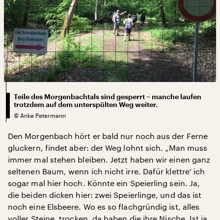
Teile des Morgenbachtals sind gesperrt – manche laufen
trotzdem auf dem unterspülten Weg weiter.
©
Anke Petermann
Den Morgenbach hört er bald nur noch aus der Ferne
gluckern, findet aber: der Weg lohnt sich. „Man muss
immer mal stehen bleiben. Jetzt haben wir einen ganz
seltenen Baum, wenn ich nicht irre. Dafür klettre‘ ich
sogar mal hier hoch. Könnte ein Speierling sein. Ja,
die beiden dicken hier: zwei Speierlinge, und das ist
noch eine Elsbeere. Wo es so flachgründig ist, alles
voller Steine, trocken, da haben die ihre Nische. Ist ja