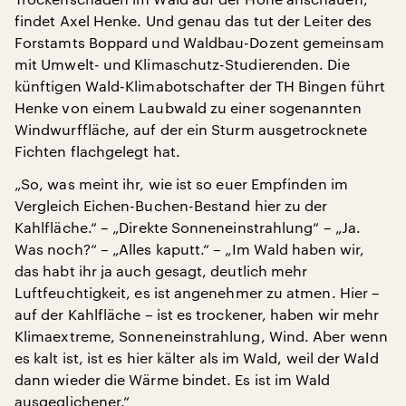
findet Axel Henke. Und genau das tut der Leiter des
Forstamts Boppard und Waldbau-Dozent gemeinsam
mit Umwelt- und Klimaschutz-Studierenden. Die
künftigen Wald-Klimabotschafter der TH Bingen führt
Henke von einem Laubwald zu einer sogenannten
Windwurffläche, auf der ein Sturm ausgetrocknete
Fichten flachgelegt hat.
„So, was meint ihr, wie ist so euer Empfinden im
Vergleich Eichen-Buchen-Bestand hier zu der
Kahlfläche.“ – „Direkte Sonneneinstrahlung“ – „Ja.
Was noch?“ – „Alles kaputt.“ – „Im Wald haben wir,
das habt ihr ja auch gesagt, deutlich mehr
Luftfeuchtigkeit, es ist angenehmer zu atmen. Hier –
auf der Kahlfläche – ist es trockener, haben wir mehr
Klimaextreme, Sonneneinstrahlung, Wind. Aber wenn
es kalt ist, ist es hier kälter als im Wald, weil der Wald
dann wieder die Wärme bindet. Es ist im Wald
ausgeglichener.“