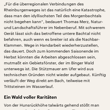
„Für die überregionalen Verbindungen des
Rheinburgenweges ist das natürlich eine Katastrophe,
dass man den idyllischsten Teil des Morgenbachtals
nicht begehen kann“, bedauert Thomas Merz, Natur-
und Landschaftsführer im Nebenberuf. Mit schwerem
Gerät lässt sich das betroffene untere Bachtal nicht
befahren, auch wenn es breiter ist als die Nachbar-
Klammen. Wege in Handarbeit wiederherzustellen,
das dauert. Doch zum kommenden Saisonende im
Herbst könnten die Arbeiten abgeschlossen sein,
mutmaßt ein Gebietsförster, der im Binger Wald
unterwegs ist. Die Stützmauer am Ufer wird aus
technischen Gründen nicht wieder aufgebaut. Künftig
verläuft der Weg direkt am Bach, teilweise mit
Trittsteinen im Wasserlauf.
Ein Wald voller Raritäten
Von der Hunsrückhöhe talwärts gehend stößt man