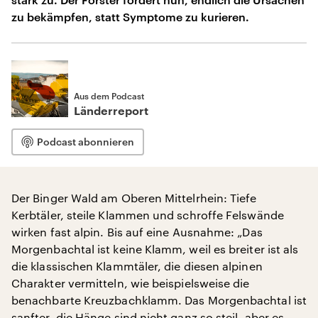
zu bekämpfen, statt Symptome zu kurieren.
Aus dem Podcast
Länderreport
Podcast abonnieren
Der Binger Wald am Oberen Mittelrhein: Tiefe
Kerbtäler, steile Klammen und schroffe Felswände
wirken fast alpin. Bis auf eine Ausnahme: „Das
Morgenbachtal ist keine Klamm, weil es breiter ist als
die klassischen Klammtäler, die diesen alpinen
Charakter vermitteln, wie beispielsweise die
benachbarte Kreuzbachklamm. Das Morgenbachtal ist
sanfter, die Hänge sind nicht ganz so steil, aber es