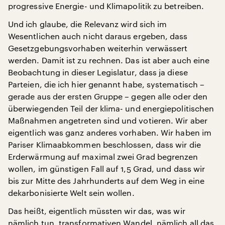
progressive Energie- und Klimapolitik zu betreiben.
Und ich glaube, die Relevanz wird sich im
Wesentlichen auch nicht daraus ergeben, dass
Gesetzgebungsvorhaben weiterhin verwässert
werden. Damit ist zu rechnen. Das ist aber auch eine
Beobachtung in dieser Legislatur, dass ja diese
Parteien, die ich hier genannt habe, systematisch –
gerade aus der ersten Gruppe – gegen alle oder den
überwiegenden Teil der klima- und energiepolitischen
Maßnahmen angetreten sind und votieren. Wir aber
eigentlich was ganz anderes vorhaben. Wir haben im
Pariser Klimaabkommen beschlossen, dass wir die
Erderwärmung auf maximal zwei Grad begrenzen
wollen, im günstigen Fall auf 1,5 Grad, und dass wir
bis zur Mitte des Jahrhunderts auf dem Weg in eine
dekarbonisierte Welt sein wollen.
Das heißt, eigentlich müssten wir das, was wir
nämlich tun, transformativen Wandel, nämlich all das,