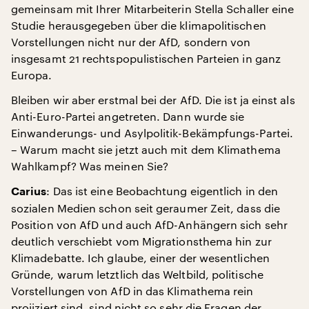
gemeinsam mit Ihrer Mitarbeiterin Stella Schaller eine
Studie herausgegeben über die klimapolitischen
Vorstellungen nicht nur der AfD, sondern von
insgesamt 21 rechtspopulistischen Parteien in ganz
Europa.
Bleiben wir aber erstmal bei der AfD. Die ist ja einst als
Anti-Euro-Partei angetreten. Dann wurde sie
Einwanderungs- und Asylpolitik-Bekämpfungs-Partei.
– Warum macht sie jetzt auch mit dem Klimathema
Wahlkampf? Was meinen Sie?
: Das ist eine Beobachtung eigentlich in den
Carius
sozialen Medien schon seit geraumer Zeit, dass die
Position von AfD und auch AfD-Anhängern sich sehr
deutlich verschiebt vom Migrationsthema hin zur
Klimadebatte. Ich glaube, einer der wesentlichen
Gründe, warum letztlich das Weltbild, politische
Vorstellungen von AfD in das Klimathema rein
projiziert sind, sind nicht so sehr die Fragen der