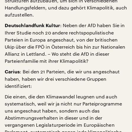
Strukturen aufzubauen, um sich in verschiedenen
Handlungsfeldern, und dazu gehört Klimapolitik, auch
aufzustellen.
: Neben der AfD haben Sie in
Deutschlandfunk Kultur
Ihrer Studie noch 20 andere rechtspopulistische
Parteien in Europa angeschaut, von der britischen
Ukip über die FPÖ in Österreich bis hin zur Nationalen
Allianz in Lettland. – Wo steht die AfD in dieser
Parteienfamilie mit ihrer Klimapolitik?
: Bei den 21 Parteien, die wir uns angeschaut
Carius
haben, haben wir drei verschiedene Gruppen
identifiziert:
Die einen, die den Klimawandel leugnen und auch
systematisch, weil wir ja nicht nur Parteiprogramme
uns angeschaut haben, sondern auch das
Abstimmungsverhalten in dieser und in der
vergangenen Legislaturperiode im Europäischen
Parlament, systematisch gegen jede klimapolitische