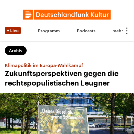
Live
Programm
Podcasts
Archiv
Klimapolitik im Europa-Wahlkampf
Zukunftsperspektiven gegen die
rechtspopulistischen Leugner