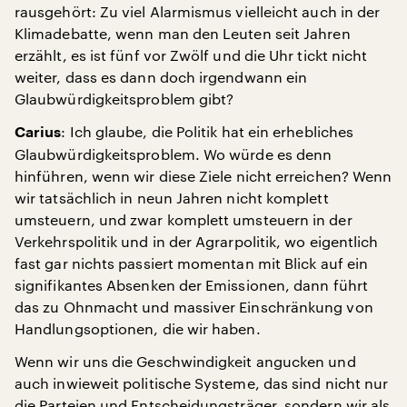
rausgehört: Zu viel Alarmismus vielleicht auch in der
Klimadebatte, wenn man den Leuten seit Jahren
erzählt, es ist fünf vor Zwölf und die Uhr tickt nicht
weiter, dass es dann doch irgendwann ein
Glaubwürdigkeitsproblem gibt?
: Ich glaube, die Politik hat ein erhebliches
Carius
Glaubwürdigkeitsproblem. Wo würde es denn
hinführen, wenn wir diese Ziele nicht erreichen? Wenn
wir tatsächlich in neun Jahren nicht komplett
umsteuern, und zwar komplett umsteuern in der
Verkehrspolitik und in der Agrarpolitik, wo eigentlich
fast gar nichts passiert momentan mit Blick auf ein
signifikantes Absenken der Emissionen, dann führt
das zu Ohnmacht und massiver Einschränkung von
Handlungsoptionen, die wir haben.
Wenn wir uns die Geschwindigkeit angucken und
auch inwieweit politische Systeme, das sind nicht nur
die Parteien und Entscheidungsträger, sondern wir als