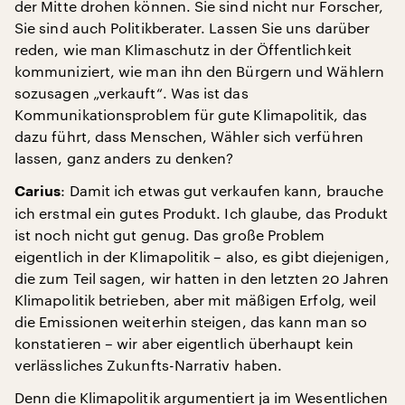
der Mitte drohen können. Sie sind nicht nur Forscher,
Sie sind auch Politikberater. Lassen Sie uns darüber
reden, wie man Klimaschutz in der Öffentlichkeit
kommuniziert, wie man ihn den Bürgern und Wählern
sozusagen „verkauft“. Was ist das
Kommunikationsproblem für gute Klimapolitik, das
dazu führt, dass Menschen, Wähler sich verführen
lassen, ganz anders zu denken?
: Damit ich etwas gut verkaufen kann, brauche
Carius
ich erstmal ein gutes Produkt. Ich glaube, das Produkt
ist noch nicht gut genug. Das große Problem
eigentlich in der Klimapolitik – also, es gibt diejenigen,
die zum Teil sagen, wir hatten in den letzten 20 Jahren
Klimapolitik betrieben, aber mit mäßigen Erfolg, weil
die Emissionen weiterhin steigen, das kann man so
konstatieren – wir aber eigentlich überhaupt kein
verlässliches Zukunfts-Narrativ haben.
Denn die Klimapolitik argumentiert ja im Wesentlichen