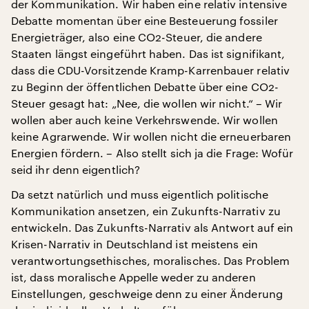
der Kommunikation. Wir haben eine relativ intensive
Debatte momentan über eine Besteuerung fossiler
Energieträger, also eine CO2-Steuer, die andere
Staaten längst eingeführt haben. Das ist signifikant,
dass die CDU-Vorsitzende Kramp-Karrenbauer relativ
zu Beginn der öffentlichen Debatte über eine CO2-
Steuer gesagt hat: „Nee, die wollen wir nicht.“ – Wir
wollen aber auch keine Verkehrswende. Wir wollen
keine Agrarwende. Wir wollen nicht die erneuerbaren
Energien fördern. – Also stellt sich ja die Frage: Wofür
seid ihr denn eigentlich?
Da setzt natürlich und muss eigentlich politische
Kommunikation ansetzen, ein Zukunfts-Narrativ zu
entwickeln. Das Zukunfts-Narrativ als Antwort auf ein
Krisen-Narrativ in Deutschland ist meistens ein
verantwortungsethisches, moralisches. Das Problem
ist, dass moralische Appelle weder zu anderen
Einstellungen, geschweige denn zu einer Änderung