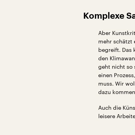
Komplexe Sa
Aber Kunstkrit
mehr schätzt e
begreift. Das
den Klimawand
geht nicht so
einen Prozess
muss. Wir wol
dazu kommen,
Auch die Küns
leisere Arbeit