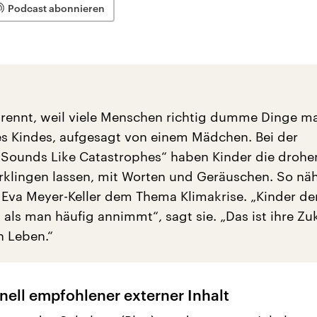
Podcast abonnieren
brennt, weil viele Menschen richtig dumme Dinge m
es Kindes, aufgesagt von einem Mädchen. Bei der
Sounds Like Catastrophes“ haben Kinder die droh
rklingen lassen, mit Worten und Geräuschen. So näh
n Eva Meyer-Keller dem Thema Klimakrise. „Kinder de
, als man häufig annimmt“, sagt sie. „Das ist ihre Zu
 Leben.“
nell empfohlener externer Inhalt