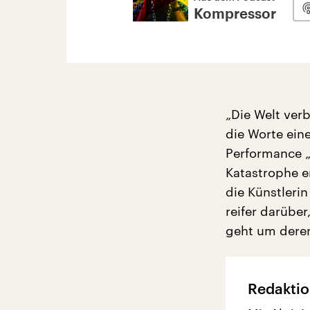
Kompressor
„Die Welt ver
die Worte ein
Performance „
Katastrophe e
die Künstleri
reifer darüber
geht um deren
Redaktio