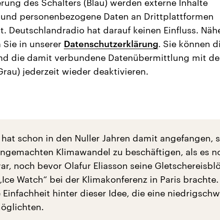
erung des Schalters (Blau) werden externe Inhalte
 und personenbezogene Daten an Drittplattformen
t. Deutschlandradio hat darauf keinen Einfluss. Näh
 Sie in unserer
Datenschutzerklärung
. Sie können d
nd die damit verbundene Datenübermittlung mit d
Grau) jederzeit wieder deaktivieren.
n hat schon in den Nuller Jahren damit angefangen, s
gemachten Klimawandel zu beschäftigen, als es n
, noch bevor Olafur Eliasson seine Gletschereisbl
„Ice Watch“ bei der Klimakonferenz in Paris brachte.
 Einfachheit hinter dieser Idee, die eine niedrigschw
öglichten.