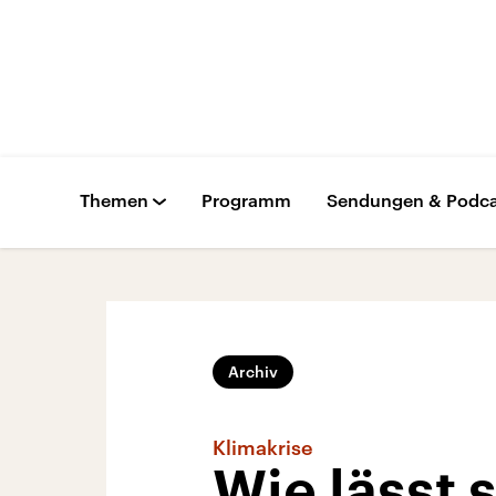
Themen
Programm
Sendungen & Podca
Archiv
Klimakrise
Wie lässt 