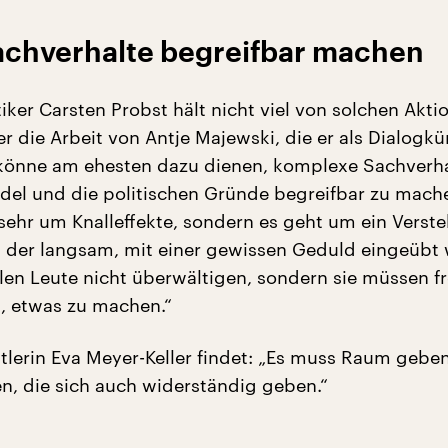
chverhalte begreifbar machen
iker Carsten Probst hält nicht viel von solchen Aktio
r die Arbeit von Antje Majewski, die er als Dialogkü
 könne am ehesten dazu dienen, komplexe Sachverha
el und die politischen Gründe begreifbar zu mache
 sehr um Knalleffekte, sondern es geht um ein Verste
, der langsam, mit einer gewissen Geduld eingeübt
len Leute nicht überwältigen, sondern sie müssen fre
 etwas zu machen.“
tlerin Eva Meyer-Keller findet: „Es muss Raum geben
en, die sich auch widerständig geben.“