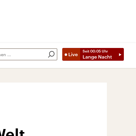
Seit
00:05
Uhr
Live
Lange Nacht
Welt