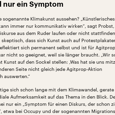
 nur ein Symptom
te sogenannte Klimakunst aussehen? „Künstlerisches
ann immer nur kommunikativ wirken“, sagt Probst,
iskurse aus dem Ruder laufen oder nicht stattfinde
st skeptisch, dass sich Kunst auch auf Protestplakate
eflektiert sich permanent selbst und ist für Agitprop
r nicht so geeignet, weil sie länger braucht. „Wir s
ht Kunst auf den Sockel stellen: ‚Was hat sie uns mitz
nderen Seite nicht gleich jede Agitprop-Aktion
ch auswerten.“
tige sich schon lange mit dem Klimawandel, gerate 
iale Aufmerksamkeit auf das Thema in den Blick. De
ei nur ein „Symptom für einen Diskurs, der schon z
“, etwa bei Occupy und der sogenannten Migrations