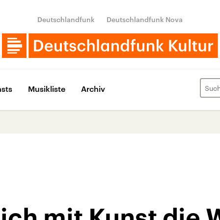
Deutschlandfunk
Deutschlandfunk Nova
sts
Musikliste
Archiv
sich mit Kunst die 