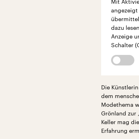
Mit Aktivi
angezeigt
übermittel
dazu lesen
Anzeige u
Schalter (
Die Künstleri
dem menschen
Modethema war
Grönland zur 
Keller mag die
Erfahrung erm