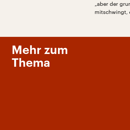
„aber der grun
mitschwingt, d
Mehr zum
Thema