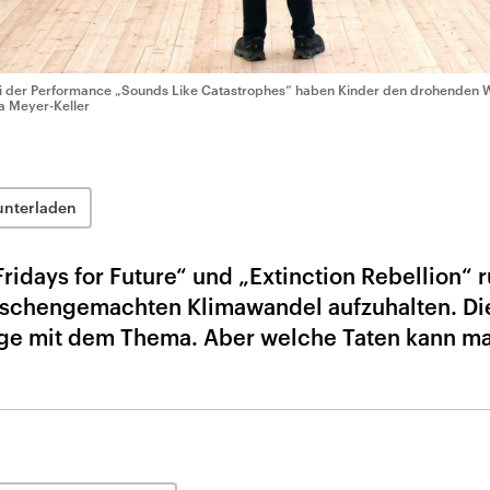
i der Performance „Sounds Like Catastrophes“ haben Kinder den drohenden 
a Meyer-Keller
unterladen
idays for Future“ und „Extinction Rebellion“ 
schengemachten Klimawandel aufzuhalten. Di
ange mit dem Thema. Aber welche Taten kann m