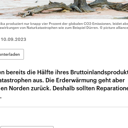
rika produziert nur knapp vier Prozent der globalen CO2-Emissionen, leidet ab
swirkungen von Naturkatastrophen wie zum Beispiel Dürren.
© picture allianc
|
10.09.2023
unterladen
n bereits die Hälfte ihres Bruttoinlandsprodukt
tastrophen aus. Die Erderwärmung geht aber
en Norden zurück. Deshalb sollten Reparation
.