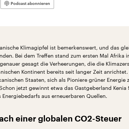
Podcast abonnieren
ikanische Klimagipfel ist bemerkenswert, und das gle
den. Bei dem Treffen stand zum ersten Mal Afrika 
 genauer gesagt die Verheerungen, die die Klimazer
nischen Kontinent bereits seit langer Zeit anrichtet
kanischen Staaten, sich als Pioniere grüner Energie 
 Schon jetzt gewinnt etwa das Gastgeberland Kenia
s Energiebedarfs aus erneuerbaren Quellen.
ach einer globalen CO2-Steuer