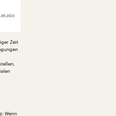
.09.2023
iger Zeit
wegungen
tellen,
ialen
tz: Wenn