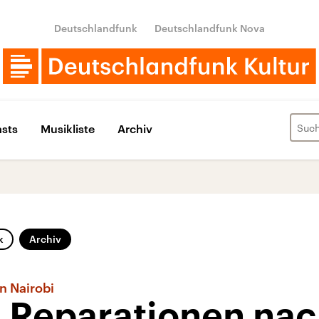
Deutschlandfunk
Deutschlandfunk Nova
sts
Musikliste
Archiv
k
Archiv
n Nairobi
 Reparationen nac