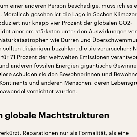
tum einer anderen Person beschädige, muss ich es e
. Moralisch gesehen ist die Lage in Sachen Klimaze
roduziert nur knapp vier Prozent der globalen CO2-
eidet aber am stärksten unter den Auswirkungen vo
Naturkatastrophen wie Dürren und Überschwemmun
 sollten diejenigen bezahlen, die sie verursachen: 
 für 71 Prozent der weltweiten Emissionen verantwort
und anderen fossilen Energien gigantische Gewinne
Diese schulden sie den Bewohnerinnen und Bewohn
n Kontinents und anderen Menschen, deren Lebensg
mawandel vernichtet wurden.
 in globale Machtstrukturen
erkürzt, Reparationen nur als Formalität, als eine