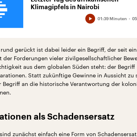
Klimagipfels in Nairobi
01:39 Minuten
05
rund gerückt ist dabei leider ein Begriff, der seit ein
t der Forderungen vieler zivilgesellschaftlicher Be
chtigkeit aus dem globalen Süden steht: der Begriff
rationen. Statt zukünftige Gewinne in Aussicht zu s
r Begriff an die historische Verantwortung der kolon
onen.
ationen als Schadensersatz
sind zunächst einfach eine Form von Schadensersa