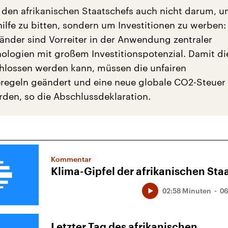
 den afrikanischen Staatschefs auch nicht darum, 
ilfe zu bitten, sondern um Investitionen zu werben:
Länder sind Vorreiter in der Anwendung zentraler
ologien mit großem Investitionspotenzial. Damit di
chlossen werden kann, müssen die unfairen
regeln geändert und eine neue globale CO2-Steuer
rden, so die Abschlussdeklaration.
Kommentar
Klima-Gipfel der afrikanischen Sta
02:58 Minuten
06
Letzter Tag des afrikanischen