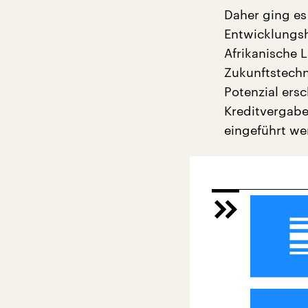
Daher ging es
Entwicklungsh
Afrikanische 
Zukunftstechn
Potenzial ers
Kreditvergabe
eingeführt we