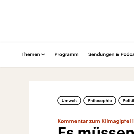
Themen
Programm
Sendungen & Podca
Umwelt
Philosophie
Politi
Kommentar zum Klimagipfel i
Es müssen