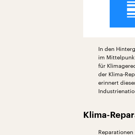
In den Hinterg
im Mittelpunk
für Klimagere
der Klima-Repa
erinnert diese
Industrienati
Klima-Repar
Reparationen 