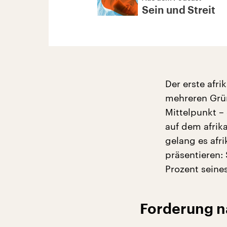
Sein und Streit
Der erste afr
mehreren Grün
Mittelpunkt –
auf dem afrika
gelang es afri
präsentieren:
Prozent seine
Forderung n