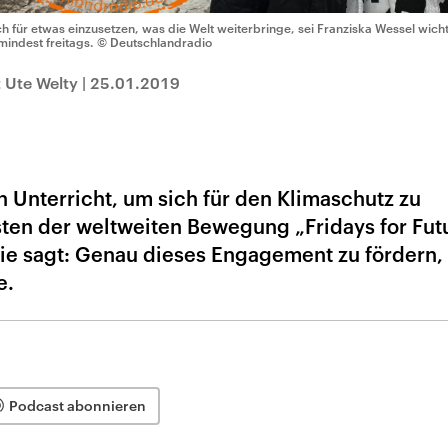
ch für etwas einzusetzen, was die Welt weiterbringe, sei Franziska Wessel wicht
mindest freitags.
© Deutschlandradio
 Ute Welty
|
25.01.2019
 Unterricht, um sich für den Klimaschutz zu
sten der weltweiten Bewegung „Fridays for Fut
ie sagt: Genau dieses Engagement zu fördern, 
e.
Podcast abonnieren