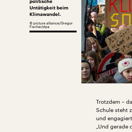
politische
Untätigkeit beim
Klimawandel.
©
picture alliance/Gregor
Fischer/dpa
Trotzdem – da
Schule steht 
und engagiert
„Und gerade d