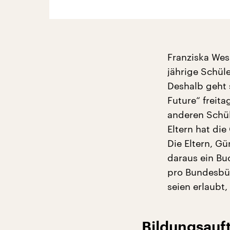
Franziska Wes
jährige Schüle
Deshalb geht 
Future“ freita
anderen Schü
Eltern hat die
Die Eltern, Gü
daraus ein Bu
pro Bundesbür
seien erlaubt,
Bildungsauf