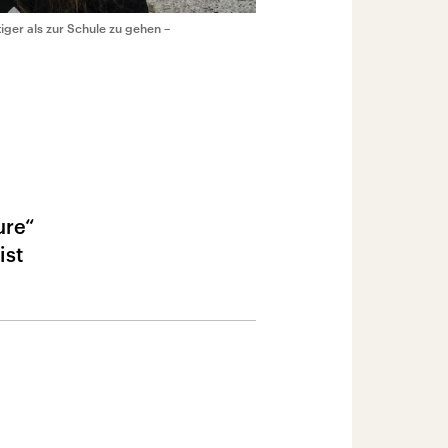
iger als zur Schule zu gehen –
ure“
ist