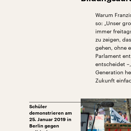
Warum Franzisk
so: „Unser gr
immer freitag
zu zeigen, das
gehen, ohne 
Parlament ent
entscheidet –
Generation he
Zukunft einfac
Schüler
demonstrieren am
25. Januar 2019 in
Berlin gegen