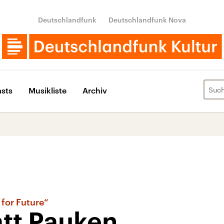
Deutschlandfunk
Deutschlandfunk Nova
sts
Musikliste
Archiv
 for Future“
att Pauken