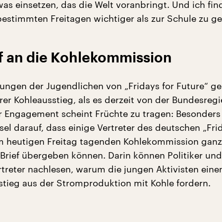
was einsetzen, das die Welt voranbringt. Und ich fin
 bestimmten Freitagen wichtiger als zur Schule zu ge
ef an die Kohlekommission
ungen der Jugendlichen von „Fridays for Future“ ge
rer Kohleausstieg, als es derzeit von der Bundesreg
hr Engagement scheint Früchte zu tragen: Besonders s
el darauf, dass einige Vertreter des deutschen „Fri
m heutigen Freitag tagenden Kohlekommission ganz o
 Brief übergeben können. Darin können Politiker und
rtreter nachlesen, warum die jungen Aktivisten eine
stieg aus der Stromproduktion mit Kohle fordern.