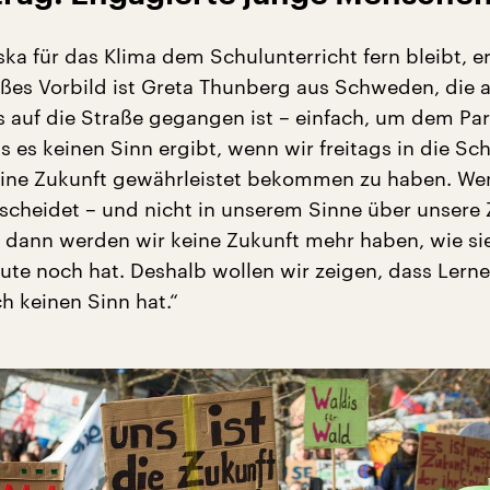
a für das Klima dem Schulunterricht fern bleibt, erk
oßes Vorbild ist Greta Thunberg aus Schweden, die 
s auf die Straße gegangen ist – einfach, um dem Pa
s es keinen Sinn ergibt, wenn wir freitags in die Sc
eine Zukunft gewährleistet bekommen zu haben. We
scheidet – und nicht in unserem Sinne über unsere 
, dann werden wir keine Zukunft mehr haben, wie si
ute noch hat. Deshalb wollen wir zeigen, dass Lern
h keinen Sinn hat.“