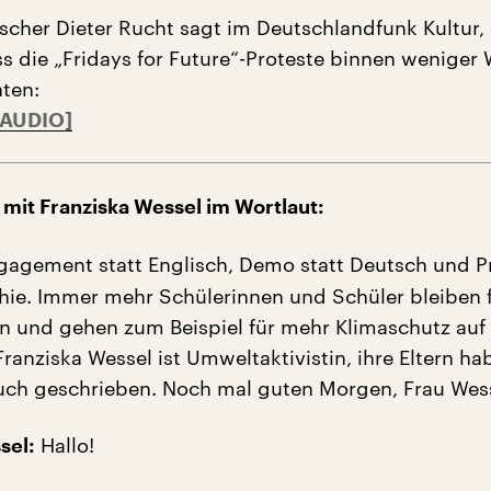
rscher Dieter Rucht sagt im Deutschlandfunk Kultur, 
ss die „Fridays for Future“-Proteste binnen weniger
ten:
 mit Franziska Wessel im Wortlaut:
agement statt Englisch, Demo statt Deutsch und P
phie. Immer mehr Schülerinnen und Schüler bleiben f
rn und gehen zum Beispiel für mehr Klimaschutz auf
ranziska Wessel ist Umweltaktivistin, ihre Eltern ha
uch geschrieben. Noch mal guten Morgen, Frau Wess
Hallo!
sel: