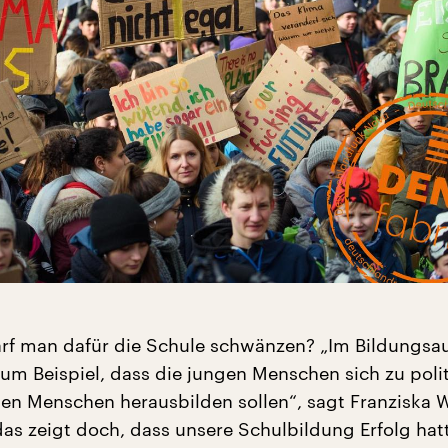
rf man dafür die Schule schwänzen? „Im Bildungsau
zum Beispiel, dass die jungen Menschen sich zu poli
en Menschen herausbilden sollen“, sagt Franziska W
as zeigt doch, dass unsere Schulbildung Erfolg hat