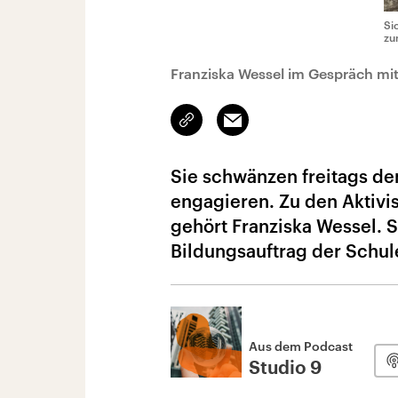
Si
zu
Franziska Wessel im Gespräch mit
Link
Email
kopieren/teilen
Sie schwänzen freitags den
engagieren. Zu den Aktivi
gehört Franziska Wessel. S
Bildungsauftrag der Schul
Aus dem Podcast
Studio 9