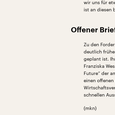
wir uns für et
ist an diesen
Offener Bri
Zu den Forder
deutlich frühe
geplant ist. I
Franziska Wess
Future“ der a
einen offenen
Wirtschaftsve
schnellen Aus
(mkn)