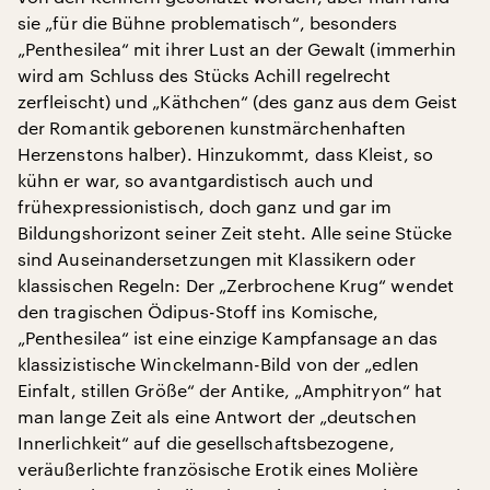
sie „für die Bühne problematisch“, besonders
„Penthesilea“ mit ihrer Lust an der Gewalt (immerhin
wird am Schluss des Stücks Achill regelrecht
zerfleischt) und „Käthchen“ (des ganz aus dem Geist
der Romantik geborenen kunstmärchenhaften
Herzenstons halber). Hinzukommt, dass Kleist, so
kühn er war, so avantgardistisch auch und
frühexpressionistisch, doch ganz und gar im
Bildungshorizont seiner Zeit steht. Alle seine Stücke
sind Auseinandersetzungen mit Klassikern oder
klassischen Regeln: Der „Zerbrochene Krug“ wendet
den tragischen Ödipus-Stoff ins Komische,
„Penthesilea“ ist eine einzige Kampfansage an das
klassizistische Winckelmann-Bild von der „edlen
Einfalt, stillen Größe“ der Antike, „Amphitryon“ hat
man lange Zeit als eine Antwort der „deutschen
Innerlichkeit“ auf die gesellschaftsbezogene,
veräußerlichte französische Erotik eines Molière