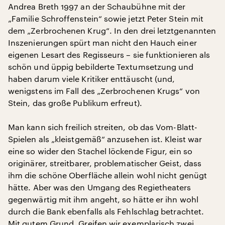
Andrea Breth 1997 an der Schaubühne mit der
„Familie Schroffenstein“ sowie jetzt Peter Stein mit
dem „Zerbrochenen Krug“. In den drei letztgenannten
Inszenierungen spürt man nicht den Hauch einer
eigenen Lesart des Regisseurs – sie funktionieren als
schön und üppig bebilderte Textumsetzung und
haben darum viele Kritiker enttäuscht (und,
wenigstens im Fall des „Zerbrochenen Krugs“ von
Stein, das große Publikum erfreut).
Man kann sich freilich streiten, ob das Vom-Blatt-
Spielen als „kleistgemäß“ anzusehen ist. Kleist war
eine so wider den Stachel löckende Figur, ein so
originärer, streitbarer, problematischer Geist, dass
ihm die schöne Oberfläche allein wohl nicht genügt
hätte. Aber was den Umgang des Regietheaters
gegenwärtig mit ihm angeht, so hätte er ihn wohl
durch die Bank ebenfalls als Fehlschlag betrachtet.
Mit gutem Grund. Greifen wir exemplarisch zwei