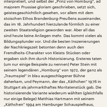
interpretiert, und selbst der „Prinz von Homburg“, ad
majorem Prussiae gloriam geschrieben, setzt sich,
geistesgeschichtlich gesehen, vor allem mit dem
stoischen Ethos Brandenburg-Preußens auseinander,
das im 18. Jahrhundert hierzulande förmlich zu einer
zweiten Staatsreligion geworden war. Aber all das
sind heute keine Anliegen mehr. Das kommt vielen als
Bildungsplunder vor. Und die besten Inszenierungen
der Nachkriegszeit betonten denn auch den
Fremdheits-Charakter von Kleists Stücken oder
ergaben sich ihm durch Historisierung. Ersteres taten
(um nur einige Beispiele zu nennen) Peter Stein mit
seinem legendären „Homburg“ von 1972, der ganz als
„Traumspiel“ in blau ausgeschlagener Bühne
daherkam, und Peymann, der das „Käthchen“ 1976 in
Stuttgart als jahrmarkthaftes Moritatenstück gab. Die
historisierende Variante wiederum wählten (gleichfalls
nur einige Belege) Matthias Hartmann mit seinem
„Käthchen“ 1994 am Hamburger Schauspielhaus,