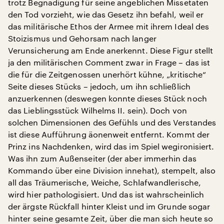
trotz Begnadigung für seine angeblichen Missetaten
den Tod vorzieht, wie das Gesetz ihn befahl, weil er
das militärische Ethos der Armee mit ihrem Ideal des
Stoizismus und Gehorsam nach langer
Verunsicherung am Ende anerkennt. Diese Figur stellt
ja den militärischen Comment zwar in Frage – das ist
die für die Zeitgenossen unerhört kühne, „kritische“
Seite dieses Stücks – jedoch, um ihn schließlich
anzuerkennen (deswegen konnte dieses Stück noch
das Lieblingsstück Wilhelms II. sein). Doch von
solchen Dimensionen des Gefühls und des Verstandes
ist diese Aufführung äonenweit entfernt. Kommt der
Prinz ins Nachdenken, wird das im Spiel wegironisiert.
Was ihn zum Außenseiter (der aber immerhin das
Kommando über eine Division innehat), stempelt, also
all das Träumerische, Weiche, Schlafwandlerische,
wird hier pathologisiert. Und das ist wahrscheinlich
der ärgste Rückfall hinter Kleist und im Grunde sogar
hinter seine gesamte Zeit, über die man sich heute so