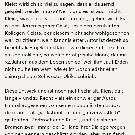
Kleist wirklich so viel zu sagen, dass er dauernd
gespielt werden muss? Nein. Und es ist auch nicht
Kleist, was bei uns landauf, landab gegeben wird. Es
ist der Herren eigener Geist, um einen berühmten
Kollegen Kleists, der diesem nicht sehr wohlgesonnen
war, zu zitieren. Kein kanonisierter Autor ist derzeit so
beliebt als Projektionsfläche wie dieser zu Lebzeiten
so unglückliche, so wenig erfolgreiche Mann, der mit
34 Jahren aus dem Leben schied, weil ihm „auf Erden
nicht zu helfen war“, wie er im Abschiedsbrief an
seine geliebte Schwester Ulrike schrieb.
Diese Entwicklung ist noch nicht sehr alt. Kleist galt
lange – und zu Recht – als ein schwieriger Autor.
Einmal abgesehen von seinem populärsten Stück,
dem lange als „volkstümlich“ und „unverwüstlich“
geltenden „Zerbrochenen Krug“, sind Kleistsche
Dramen zwar immer der Brillanz ihrer Dialoge wegen
von den Kennern geschätzt worden, aber man fand