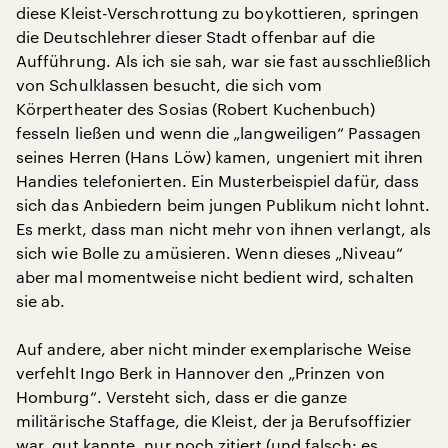
diese Kleist-Verschrottung zu boykottieren, springen
die Deutschlehrer dieser Stadt offenbar auf die
Aufführung. Als ich sie sah, war sie fast ausschließlich
von Schulklassen besucht, die sich vom
Körpertheater des Sosias (Robert Kuchenbuch)
fesseln ließen und wenn die „langweiligen“ Passagen
seines Herren (Hans Löw) kamen, ungeniert mit ihren
Handies telefonierten. Ein Musterbeispiel dafür, dass
sich das Anbiedern beim jungen Publikum nicht lohnt.
Es merkt, dass man nicht mehr von ihnen verlangt, als
sich wie Bolle zu amüsieren. Wenn dieses „Niveau“
aber mal momentweise nicht bedient wird, schalten
sie ab.
Auf andere, aber nicht minder exemplarische Weise
verfehlt Ingo Berk in Hannover den „Prinzen von
Homburg“. Versteht sich, dass er die ganze
militärische Staffage, die Kleist, der ja Berufsoffizier
war, gut kannte, nur noch zitiert (und falsch: es