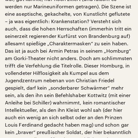
werden nur Marineuniformen getragen). Die Szene ist
eine aseptische, gekachelte, von Kunstlicht geflutete
– ja was eigentlich: Krankenstation? Versteht sich
auch, dass die hohen Herrschaften (immerhin tritt ein
seinerzeit regierender Kurfürst von Brandenburg auf)
allesamt spießige „Charaktermasken“ zu sein haben.
Das ist ja auch bei Armin Petras in seinem „Homburg“
am Gorki-Theater nicht anders. Doch am schlimmsten
trifft die Verfehlung die Titelrolle. Dieser Homburg, in
vollendeter Hilflosigkeit als Kumpel aus dem
Jugendzentrum nebenan von Christian Friedel
gespielt, darf kein „sonderbarer Schwärmer“ mehr
sein, als den ihn sein Befehlshaber Kottwitz (mit einer
Anleihe bei Schiller) wahrnimmt, kein romantischer
Intellektueller, als den ihn Kleist wohl sah (der hier
auch ein wenig an sich selbst oder an den Prinzen
Louis Ferdinand gedacht haben mag) und schon gar
kein „braver“ preußischer Soldat, der hier bekanntlich