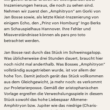
Inszenierungen heraus, die noch zu sehen sind.
Nehmen wir zuerst den „Amphitryon“ am Gorki von
Jan Bosse sowie, als letzte Kleist-Inszenierung von
einigem Echo, den „Prinz von Homburg“ Ingo Berks
am Schauspielhaus Hannover. Ihre Fehler und
Missverständnisse können als pars pro toto
betrachtet werden.
Jan Bosse rast durch das Stück im Schweinsgalopp.
Was üblicherweise drei Stunden dauert, braucht hier
noch nicht mal anderthalb. Was Bosses „Amphitryon“
vollständig ausgetrieben wurde, ist vor allem der
hohe Ton. Damit jedoch gerät das Stück vollkommen
aus dem Gleichgewicht, ja mehr noch: es verkommt
zur Proletarierposse. Gemäß der aristophanischen
Vorlage ergreifen die Verwechslungsspiele in diesem
Stück sowohl das hohe Liebespaar Alkmene-
Amphitryon bzw. Jupiter wie das niedrige (Charis-