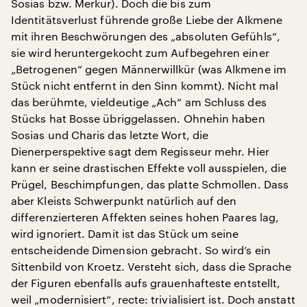
Sosias bzw. Merkur). Doch die bis zum
Identitätsverlust führende große Liebe der Alkmene
mit ihren Beschwörungen des „absoluten Gefühls“,
sie wird heruntergekocht zum Aufbegehren einer
„Betrogenen“ gegen Männerwillkür (was Alkmene im
Stück nicht entfernt in den Sinn kommt). Nicht mal
das berühmte, vieldeutige „Ach“ am Schluss des
Stücks hat Bosse übriggelassen. Ohnehin haben
Sosias und Charis das letzte Wort, die
Dienerperspektive sagt dem Regisseur mehr. Hier
kann er seine drastischen Effekte voll ausspielen, die
Prügel, Beschimpfungen, das platte Schmollen. Dass
aber Kleists Schwerpunkt natürlich auf den
differenzierteren Affekten seines hohen Paares lag,
wird ignoriert. Damit ist das Stück um seine
entscheidende Dimension gebracht. So wird’s ein
Sittenbild von Kroetz. Versteht sich, dass die Sprache
der Figuren ebenfalls aufs grauenhafteste entstellt,
weil „modernisiert“, recte: trivialisiert ist. Doch anstatt