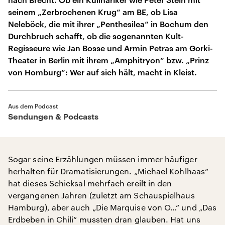
seinem „Zerbrochenen Krug“ am BE, ob Lisa
Neleböck, die mit ihrer „Penthesilea“ in Bochum den
Durchbruch schafft, ob die sogenannten Kult-
Regisseure wie Jan Bosse und Armin Petras am Gorki-
Theater in Berlin mit ihrem „Amphitryon“ bzw. „Prinz
von Homburg“: Wer auf sich hält, macht in Kleist.
Aus dem Podcast
Sendungen & Podcasts
Sogar seine Erzählungen müssen immer häufiger
herhalten für Dramatisierungen. „Michael Kohlhaas“
hat dieses Schicksal mehrfach ereilt in den
vergangenen Jahren (zuletzt am Schauspielhaus
Hamburg), aber auch „Die Marquise von O…“ und „Das
Erdbeben in Chili“ mussten dran glauben. Hat uns