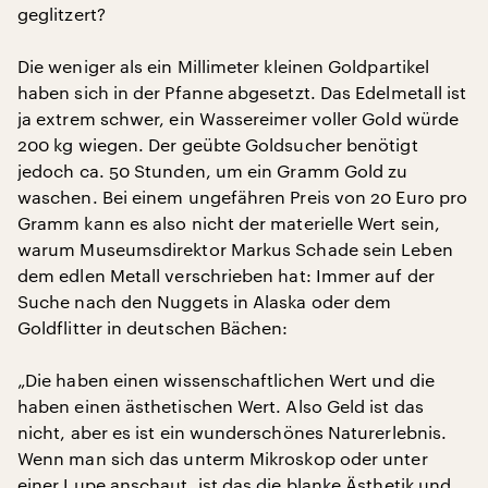
geglitzert?
Die weniger als ein Millimeter kleinen Goldpartikel
haben sich in der Pfanne abgesetzt. Das Edelmetall ist
ja extrem schwer, ein Wassereimer voller Gold würde
200 kg wiegen. Der geübte Goldsucher benötigt
jedoch ca. 50 Stunden, um ein Gramm Gold zu
waschen. Bei einem ungefähren Preis von 20 Euro pro
Gramm kann es also nicht der materielle Wert sein,
warum Museumsdirektor Markus Schade sein Leben
dem edlen Metall verschrieben hat: Immer auf der
Suche nach den Nuggets in Alaska oder dem
Goldflitter in deutschen Bächen:
„Die haben einen wissenschaftlichen Wert und die
haben einen ästhetischen Wert. Also Geld ist das
nicht, aber es ist ein wunderschönes Naturerlebnis.
Wenn man sich das unterm Mikroskop oder unter
einer Lupe anschaut, ist das die blanke Ästhetik und