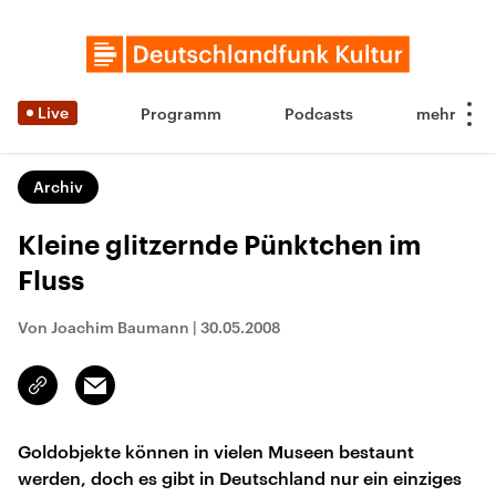
Live
Programm
Podcasts
Archiv
Kleine glitzernde Pünktchen im
Fluss
Von Joachim Baumann
|
30.05.2008
Email
Link
kopieren/teilen
Goldobjekte können in vielen Museen bestaunt
werden, doch es gibt in Deutschland nur ein einziges