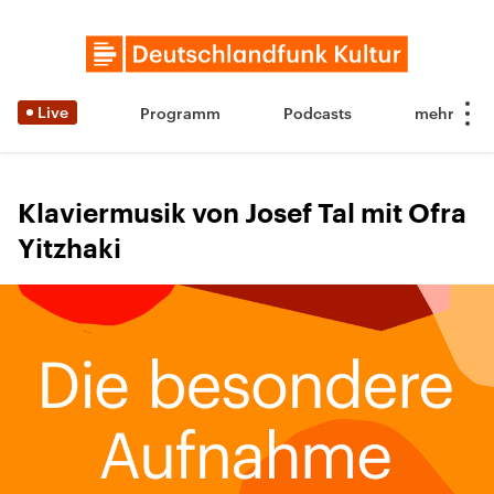
Live
Programm
Podcasts
Klaviermusik von Josef Tal mit Ofra
Yitzhaki