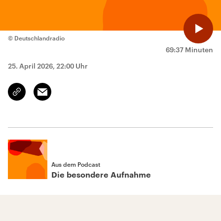
© Deutschlandradio
69:37 Minuten
25. April 2026, 22:00 Uhr
Email
Link
kopieren/teilen
Aus dem Podcast
Die besondere Aufnahme