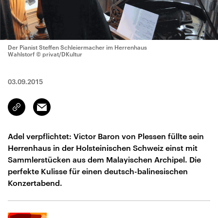
Der Pianist Steffen Schleiermacher im Herrenhaus
Wahlstorf
© privat/DKultur
03.09.2015
Email
Link
kopieren/teilen
Adel verpflichtet: Victor Baron von Plessen füllte sein
Herrenhaus in der Holsteinischen Schweiz einst mit
Sammlerstücken aus dem Malayischen Archipel. Die
perfekte Kulisse für einen deutsch-balinesischen
Konzertabend.