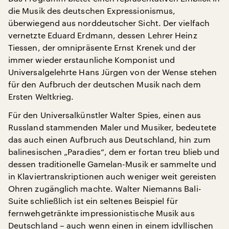
die Musik des deutschen Expressionismus,
überwiegend aus norddeutscher Sicht. Der vielfach
vernetzte Eduard Erdmann, dessen Lehrer Heinz
Tiessen, der omnipräsente Ernst Krenek und der
immer wieder erstaunliche Komponist und
Universalgelehrte Hans Jürgen von der Wense stehen
für den Aufbruch der deutschen Musik nach dem
Ersten Weltkrieg.
Für den Universalkünstler Walter Spies, einen aus
Russland stammenden Maler und Musiker, bedeutete
das auch einen Aufbruch aus Deutschland, hin zum
balinesischen „Paradies“, dem er fortan treu blieb und
dessen traditionelle Gamelan-Musik er sammelte und
in Klaviertranskriptionen auch weniger weit gereisten
Ohren zugänglich machte. Walter Niemanns Bali-
Suite schließlich ist ein seltenes Beispiel für
fernwehgetränkte impressionistische Musik aus
Deutschland – auch wenn einen in einem idyllischen