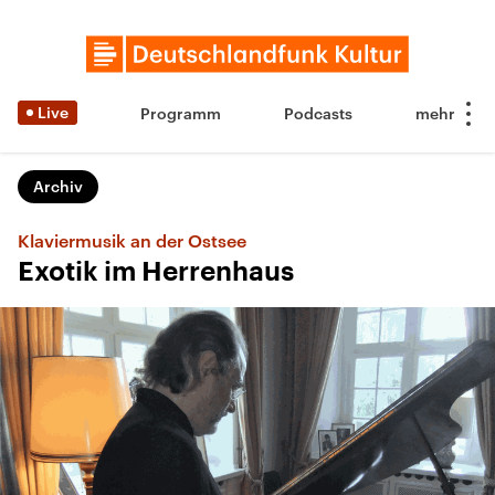
Live
Programm
Podcasts
Archiv
Klaviermusik an der Ostsee
Exotik im Herrenhaus