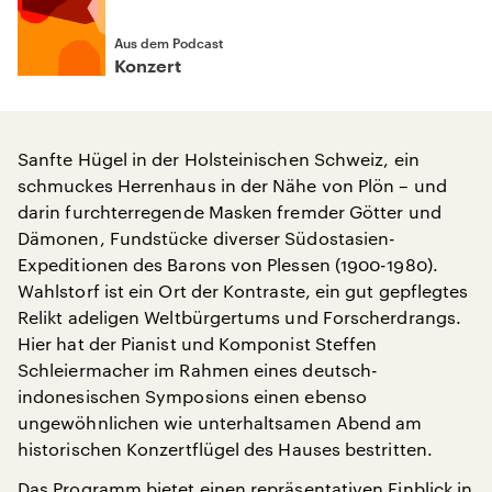
Aus dem Podcast
Konzert
Sanfte Hügel in der Holsteinischen Schweiz, ein
schmuckes Herrenhaus in der Nähe von Plön – und
darin furchterregende Masken fremder Götter und
Dämonen, Fundstücke diverser Südostasien-
Expeditionen des Barons von Plessen (1900-1980).
Wahlstorf ist ein Ort der Kontraste, ein gut gepflegtes
Relikt adeligen Weltbürgertums und Forscherdrangs.
Hier hat der Pianist und Komponist Steffen
Schleiermacher im Rahmen eines deutsch-
indonesischen Symposions einen ebenso
ungewöhnlichen wie unterhaltsamen Abend am
historischen Konzertflügel des Hauses bestritten.
Das Programm bietet einen repräsentativen Einblick in