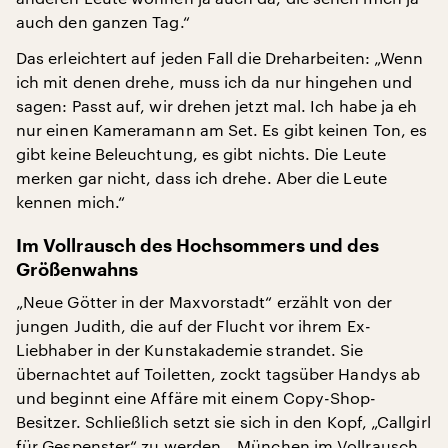
auch den ganzen Tag.“
Das erleichtert auf jeden Fall die Dreharbeiten: „Wenn
ich mit denen drehe, muss ich da nur hingehen und
sagen: Passt auf, wir drehen jetzt mal. Ich habe ja eh
nur einen Kameramann am Set. Es gibt keinen Ton, es
gibt keine Beleuchtung, es gibt nichts. Die Leute
merken gar nicht, dass ich drehe. Aber die Leute
kennen mich.“
Im Vollrausch des Hochsommers und des
Größenwahns
„Neue Götter in der Maxvorstadt“ erzählt von der
jungen Judith, die auf der Flucht vor ihrem Ex-
Liebhaber in der Kunstakademie strandet. Sie
übernachtet auf Toiletten, zockt tagsüber Handys ab
und beginnt eine Affäre mit einem Copy-Shop-
Besitzer. Schließlich setzt sie sich in den Kopf, „Callgirl
für Gespenster“ zu werden. „München im Vollrausch