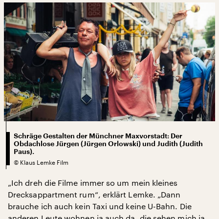
Schräge Gestalten der Münchner Maxvorstadt: Der
Obdachlose Jürgen (Jürgen Orlowski) und Judith (Judith
Paus).
©
Klaus Lemke Film
„Ich dreh die Filme immer so um mein kleines
Drecksappartment rum“, erklärt Lemke. „Dann
brauche ich auch kein Taxi und keine U-Bahn. Die
anderen Leute wohnen ja auch da, die sehen mich ja