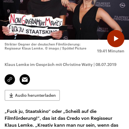
Strikter Gegner der deutschen Filmförderung:
Regisseur Klaus Lemke.
© imago / Spöttel Picture
19:41 Minuten
Klaus Lemke im Gespräch mit Christine Watty
|
08.07.2019
Email
Link
kopieren/teilen
Audio herunterladen
„Fuck ju, Staatskino“ oder „Scheiß auf die
Filmförderung!“, das ist das Credo von Regisseur
Klaus Lemke. „Kreativ kann man nur sein, wenn das