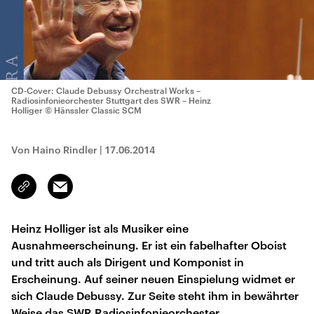
CD-Cover: Claude Debussy Orchestral Works –
Radiosinfonieorchester Stuttgart des SWR – Heinz
Holliger
© Hänssler Classic SCM
Von Haino Rindler
|
17.06.2014
Email
Link
kopieren/teilen
Heinz Holliger ist als Musiker eine
Ausnahmeerscheinung. Er ist ein fabelhafter Oboist
und tritt auch als Dirigent und Komponist in
Erscheinung. Auf seiner neuen Einspielung widmet er
sich Claude Debussy. Zur Seite steht ihm in bewährter
Weise das SWR Radiosinfonieorchester.