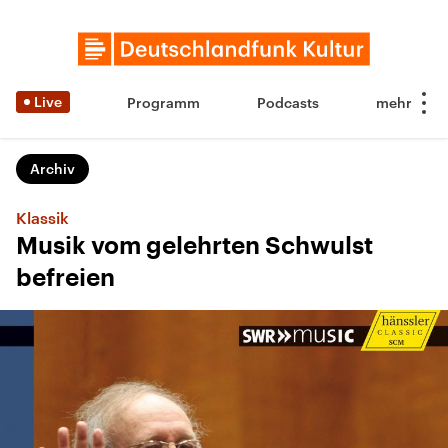
Live
Programm
Podcasts
Archiv
Klassik
Musik vom gelehrten Schwulst
befreien