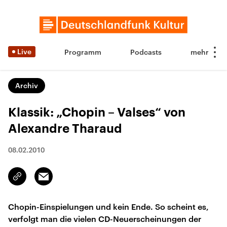
Live
Programm
Podcasts
Archiv
Klassik: „Chopin – Valses“ von
Alexandre Tharaud
08.02.2010
Email
Link
kopieren/teilen
Chopin-Einspielungen und kein Ende. So scheint es,
verfolgt man die vielen CD-Neuerscheinungen der